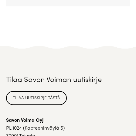
Tilaa Savon Voiman uutiskirje
TILAA UUTISKIRJE TÄSTÄ
Savon Voima Oyj
PL 1024 (Kapteeninväylä 5)
70901 Toivala