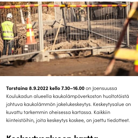
Torstaina 8.9.2022 kello 7.30–16.00
on Joensuussa
Koulukadun alueella kaukolämpöverkoston huoltotöistä
johtuva kaukolämmön jakelukeskeytys. Keskeytysalue on
kuvattu tarkemmin oheisessa kartassa. Kaikkiin
kiinteistöihin, joita keskeytys koskee, on jaettu tiedotteet.
Keskeytysalueen kartta