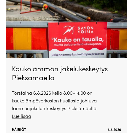
Kaukolämmön jakelukeskeytys
Pieksämäellä
Torstaina 6.8.2026 kello 8.00–14.00 on
kaukolämpöverkoston huollosta johtuva
lämmönjakelun keskeytys Pieksämäellä.
Lue lisää
HÄIRIÖT
3.8.2026