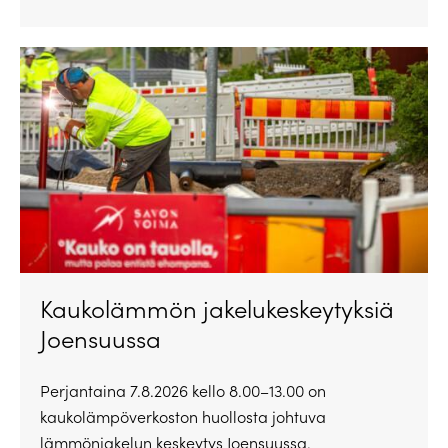
Kaukolämmön jakelukeskeytyksiä
Joensuussa
Perjantaina 7.8.2026 kello 8.00–13.00 on
kaukolämpöverkoston huollosta johtuva
lämmönjakelun keskeytys Joensuussa.