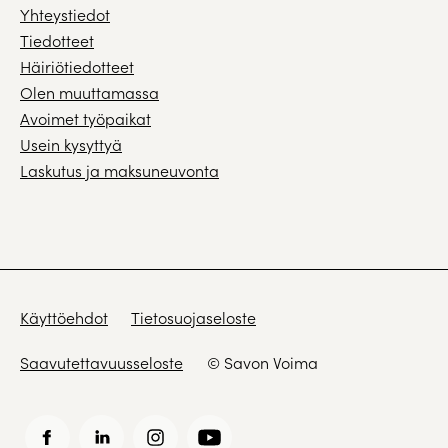
Yhteystiedot
Tiedotteet
Häiriötiedotteet
Olen muuttamassa
Avoimet työpaikat
Usein kysyttyä
Laskutus ja maksuneuvonta
Käyttöehdot
Tietosuojaseloste
Saavutettavuusseloste
© Savon Voima