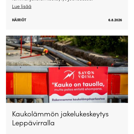
Lue lisää
HÄIRIÖT
6.8.2026
Kaukolämmön jakelukeskeytys
Leppävirralla