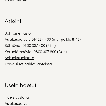
Asiointi
Sähköinen asiointi
Asiakaspalvelu
017 224 400
(ma–pe klo 8–16)
Sähköviat
0800 307 400
(24 h)
Kaukolämpöviat
0800 307 800
(24 h)
Sähkökatkokartta
Korvaukset häiriötilanteissa
Usein haetut
Hae sivustolta
Asiakaspalvelu