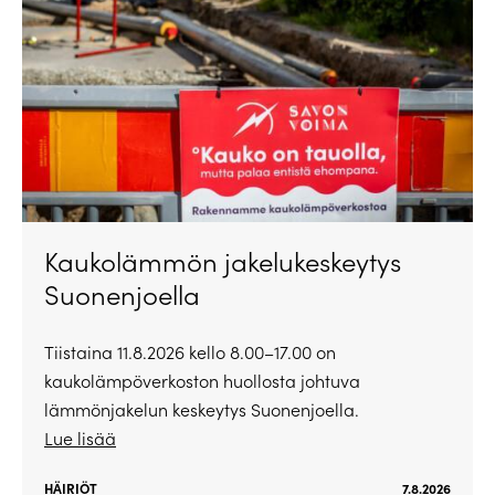
Kaukolämmön jakelukeskeytys
Suonenjoella
Tiistaina 11.8.2026 kello 8.00–17.00 on
kaukolämpöverkoston huollosta johtuva
lämmönjakelun keskeytys Suonenjoella.
Lue lisää
HÄIRIÖT
7.8.2026