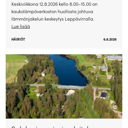
Keskiviikkona 12.8.2026 kello 8.00–15.00 on
kaukolämpöverkoston huollosta johtuva
lämmönjakelun keskeytys Leppävirralla.
Lue lisää
HÄIRIÖT
6.8.2026