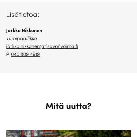
Lisätietoa:
Jarkko Nikkonen
Tiimipäällikkö
jarkko.nikkonen(at)savonvoima.fi
P.
040 809 4919
Mitä uutta?