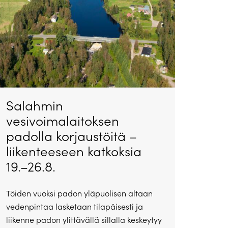
Salahmin
vesivoimalaitoksen
padolla korjaustöitä –
liikenteeseen katkoksia
19.–26.8.
Töiden vuoksi padon yläpuolisen altaan
vedenpintaa lasketaan tilapäisesti ja
liikenne padon ylittävällä sillalla keskeytyy