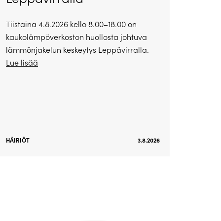
Tiistaina 4.8.2026 kello 8.00–18.00 on
kaukolämpöverkoston huollosta johtuva
lämmönjakelun keskeytys Leppävirralla.
Lue lisää
HÄIRIÖT
3.8.2026