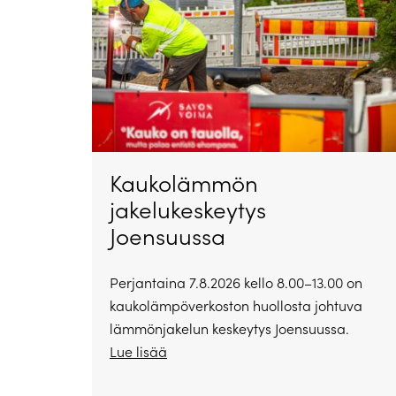
Kaukolämmön
jakelukeskeytys
Joensuussa
Perjantaina 7.8.2026 kello 8.00–13.00 on
kaukolämpöverkoston huollosta johtuva
lämmönjakelun keskeytys Joensuussa.
Lue lisää