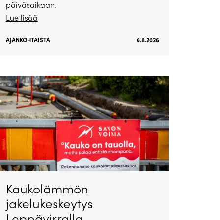
päiväsaikaan.
Lue lisää
AJANKOHTAISTA
6.8.2026
Kaukolämmön
jakelukeskeytys
Leppävirralla