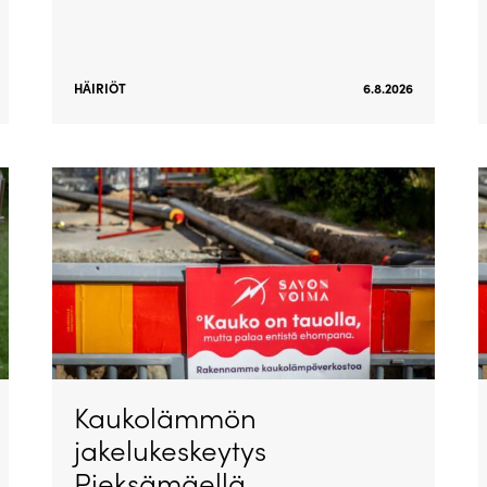
HÄIRIÖT
6.8.2026
Kaukolämmön
jakelukeskeytys
Pieksämäellä