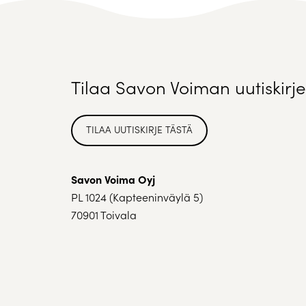
Tilaa Savon Voiman uutiskirje
TILAA UUTISKIRJE TÄSTÄ
Savon Voima Oyj
PL 1024 (Kapteeninväylä 5)
70901 Toivala