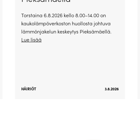
Torstaina 6.8.2026 kello 8.00–14.00 on
kaukolämpöverkoston huollosta johtuva
lämmönjakelun keskeytys Pieksämäellä.
Lue lisää
HÄIRIÖT
3.8.2026