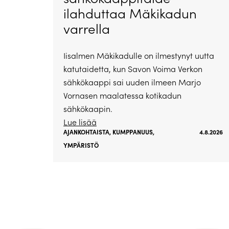
ilahduttaa Mäkikadun
varrella
Iisalmen Mäkikadulle on ilmestynyt uutta
katutaidetta, kun Savon Voima Verkon
sähkökaappi sai uuden ilmeen Marjo
Vornasen maalatessa kotikadun
sähkökaapin.
Lue lisää
AJANKOHTAISTA
,
KUMPPANUUS
,
4.8.2026
YMPÄRISTÖ