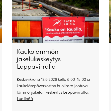
Kaukolämmön
jakelukeskeytys
Leppävirralla
Keskiviikkona 12.8.2026 kello 8.00–15.00 on
kaukolämpöverkoston huollosta johtuva
lämmönjakelun keskeytys Leppävirralla.
Lue lisää