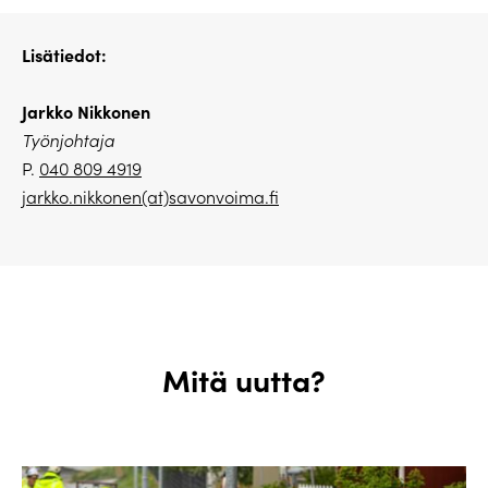
Lisätiedot:
Jarkko Nikkonen
Työnjohtaja
P.
040 809 4919
jarkko.nikkonen(at)savonvoima.fi
Mitä uutta?