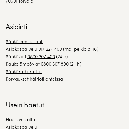
70901 Toivala
Asiointi
Sähköinen asiointi
Asiakaspalvelu
017 224 400
(ma–pe klo 8–16)
Sähköviat
0800 307 400
(24 h)
Kaukolämpöviat
0800 307 800
(24 h)
Sähkökatkokartta
Korvaukset häiriötilanteissa
Usein haetut
Hae sivustolta
Asiakaspalvelu