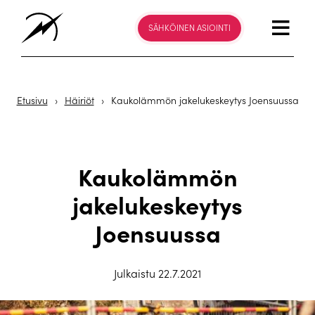
SÄHKÖINEN ASIOINTI
Etusivu
›
Häiriöt
›
Kaukolämmön jakelukeskeytys Joensuussa
Kaukolämmön
jakelukeskeytys
Joensuussa
Julkaistu 22.7.2021