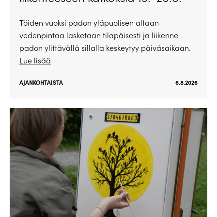
Töiden vuoksi padon yläpuolisen altaan
vedenpintaa lasketaan tilapäisesti ja liikenne
padon ylittävällä sillalla keskeytyy päiväsaikaan.
Lue lisää
AJANKOHTAISTA
6.8.2026