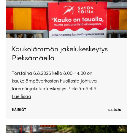
Kaukolämmön jakelukeskeytys
Pieksämäellä
Torstaina 6.8.2026 kello 8.00–14.00 on
kaukolämpöverkoston huollosta johtuva
lämmönjakelun keskeytys Pieksämäellä.
Lue lisää
HÄIRIÖT
3.8.2026