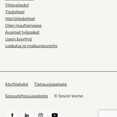
Yhteystiedot
Tiedotteet
Häiriötiedotteet
Olen muuttamassa
Avoimet työpaikat
Usein kysyttyä
Laskutus ja maksuneuvonta
Käyttöehdot
Tietosuojaseloste
Saavutettavuusseloste
© Savon Voima