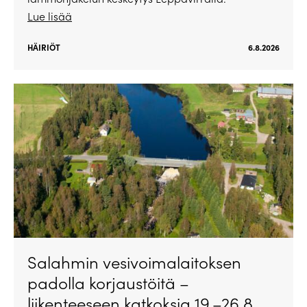
Lue lisää
HÄIRIÖT
6.8.2026
Salahmin vesivoimalaitoksen
padolla korjaustöitä –
liikenteeseen katkoksia 19.–26.8.