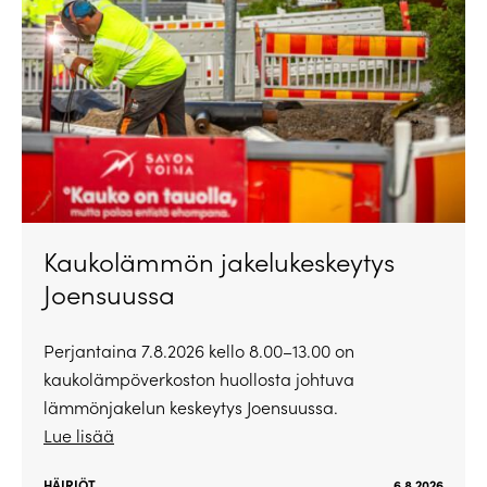
Kaukolämmön jakelukeskeytys
Joensuussa
Perjantaina 7.8.2026 kello 8.00–13.00 on
kaukolämpöverkoston huollosta johtuva
lämmönjakelun keskeytys Joensuussa.
Lue lisää
HÄIRIÖT
6.8.2026