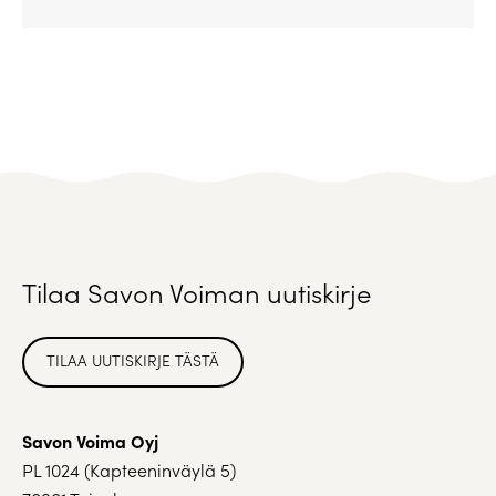
Tilaa Savon Voiman uutiskirje
TILAA UUTISKIRJE TÄSTÄ
Savon Voima Oyj
PL 1024 (Kapteeninväylä 5)