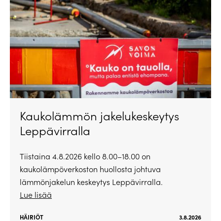
Kaukolämmön jakelukeskeytys
Leppävirralla
Tiistaina 4.8.2026 kello 8.00–18.00 on
kaukolämpöverkoston huollosta johtuva
lämmönjakelun keskeytys Leppävirralla.
Lue lisää
HÄIRIÖT
3.8.2026