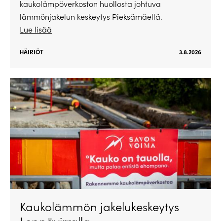
kaukolämpöverkoston huollosta johtuva
lämmönjakelun keskeytys Pieksämäellä.
Lue lisää
HÄIRIÖT
3.8.2026
Kaukolämmön jakelukeskeytys
Leppävirralla