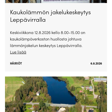
Kaukolämmön jakelukeskeytys
Leppävirralla
Keskiviikkona 12.8.2026 kello 8.00–15.00 on
kaukolämpöverkoston huollosta johtuva
lämmönjakelun keskeytys Leppävirralla.
Lue lisää
HÄIRIÖT
6.8.2026