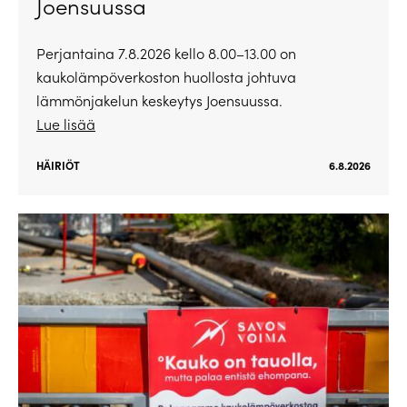
Joensuussa
Perjantaina 7.8.2026 kello 8.00–13.00 on
kaukolämpöverkoston huollosta johtuva
lämmönjakelun keskeytys Joensuussa.
Lue lisää
HÄIRIÖT
6.8.2026