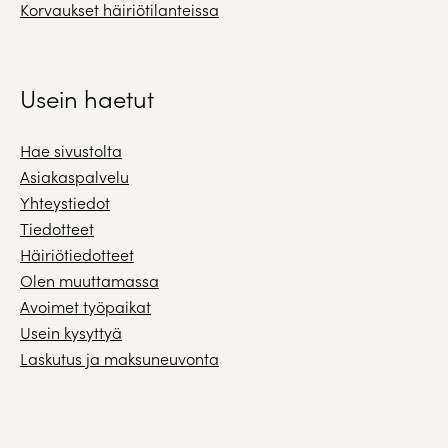
Korvaukset häiriötilanteissa
Usein haetut
Hae sivustolta
Asiakaspalvelu
Yhteystiedot
Tiedotteet
Häiriötiedotteet
Olen muuttamassa
Avoimet työpaikat
Usein kysyttyä
Laskutus ja maksuneuvonta