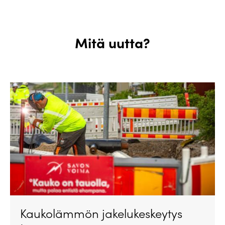
Mitä uutta?
Kaukolämmön jakelukeskeytys