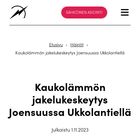
SÄHKÖINEN ASIOINTI
Etusivu
›
Häiriöt
›
Kaukolämmön jakelukeskeytys Joensuussa Ukkolantiellä
Kaukolämmön
jakelukeskeytys
Joensuussa Ukkolantiellä
Julkaistu 1.11.2023