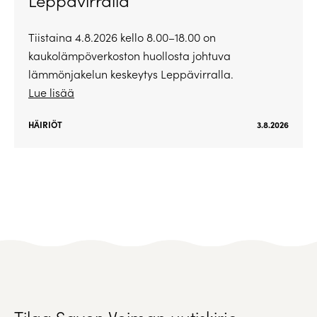
Tiistaina 4.8.2026 kello 8.00–18.00 on
kaukolämpöverkoston huollosta johtuva
lämmönjakelun keskeytys Leppävirralla.
Lue lisää
HÄIRIÖT
3.8.2026
Tilaa Savon Voiman uutiskirje