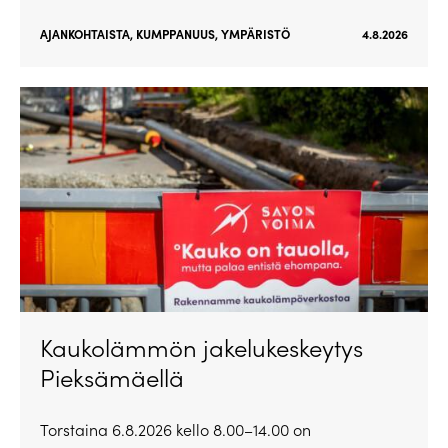
AJANKOHTAISTA
,
KUMPPANUUS
,
YMPÄRISTÖ
4.8.2026
Kaukolämmön jakelukeskeytys
Pieksämäellä
Torstaina 6.8.2026 kello 8.00–14.00 on