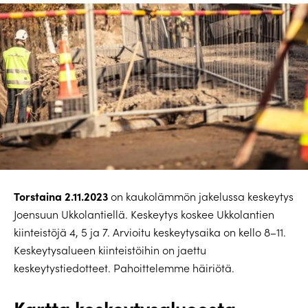
Torstaina 2.11.2023
on kaukolämmön jakelussa keskeytys
Joensuun Ukkolantiellä. Keskeytys koskee Ukkolantien
kiinteistöjä 4, 5 ja 7. Arvioitu keskeytysaika on kello 8–11.
Keskeytysalueen kiinteistöihin on jaettu
keskeytystiedotteet. Pahoittelemme häiriötä.
Kartta keskeytysalueesta