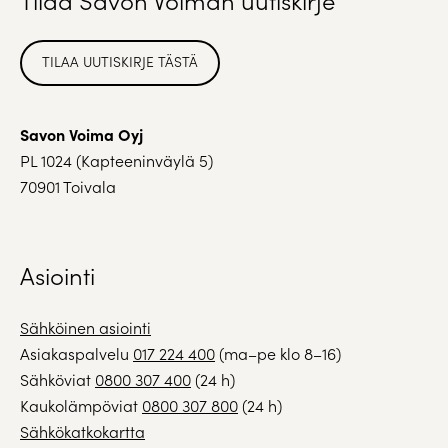
TILAA UUTISKIRJE TÄSTÄ
Savon Voima Oyj
PL 1024 (Kapteeninväylä 5)
70901 Toivala
Asiointi
Sähköinen asiointi
Asiakaspalvelu
017 224 400
(ma–pe klo 8–16)
Sähköviat
0800 307 400
(24 h)
Kaukolämpöviat
0800 307 800
(24 h)
Sähkökatkokartta