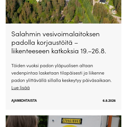
Salahmin vesivoimalaitoksen
padolla korjaustöitä –
liikenteeseen katkoksia 19.–26.8.
Töiden vuoksi padon yläpuolisen altaan
vedenpintaa lasketaan tilapäisesti ja liikenne
padon ylittävällä sillalla keskeytyy päiväsaikaan.
Lue lisää
AJANKOHTAISTA
6.8.2026