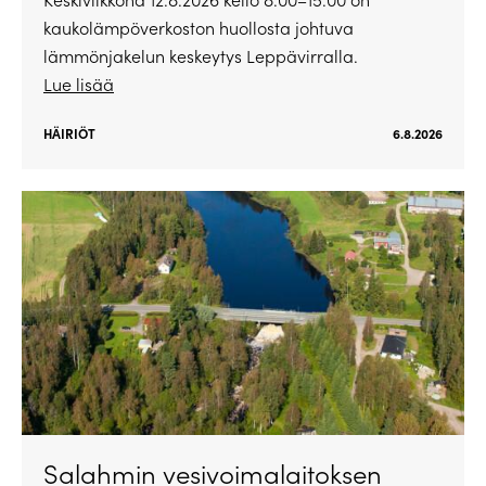
kaukolämpöverkoston huollosta johtuva
lämmönjakelun keskeytys Leppävirralla.
Lue lisää
HÄIRIÖT
6.8.2026
Salahmin vesivoimalaitoksen