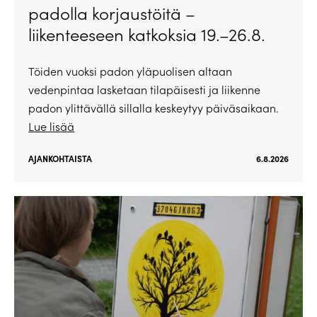
padolla korjaustöitä –
liikenteeseen katkoksia 19.–26.8.
Töiden vuoksi padon yläpuolisen altaan
vedenpintaa lasketaan tilapäisesti ja liikenne
padon ylittävällä sillalla keskeytyy päiväsaikaan.
Lue lisää
AJANKOHTAISTA
6.8.2026