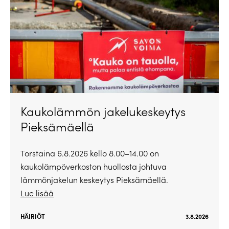
Kaukolämmön jakelukeskeytys
Pieksämäellä
Torstaina 6.8.2026 kello 8.00–14.00 on
kaukolämpöverkoston huollosta johtuva
lämmönjakelun keskeytys Pieksämäellä.
Lue lisää
HÄIRIÖT
3.8.2026