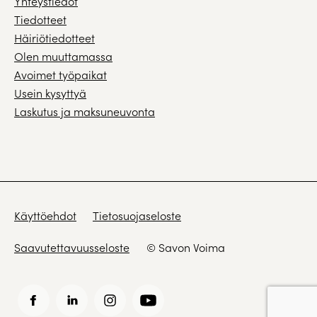
Yhteystiedot
Tiedotteet
Häiriötiedotteet
Olen muuttamassa
Avoimet työpaikat
Usein kysyttyä
Laskutus ja maksuneuvonta
Käyttöehdot
Tietosuojaseloste
Saavutettavuusseloste
© Savon Voima