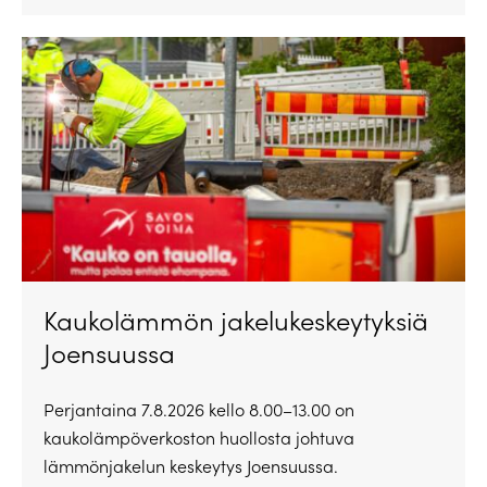
Kaukolämmön jakelukeskeytyksiä
Joensuussa
Perjantaina 7.8.2026 kello 8.00–13.00 on
kaukolämpöverkoston huollosta johtuva
lämmönjakelun keskeytys Joensuussa.