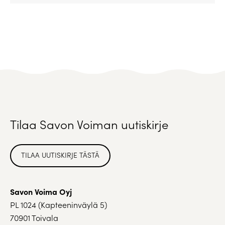
Tilaa Savon Voiman uutiskirje
TILAA UUTISKIRJE TÄSTÄ
Savon Voima Oyj
PL 1024 (Kapteeninväylä 5)
70901 Toivala