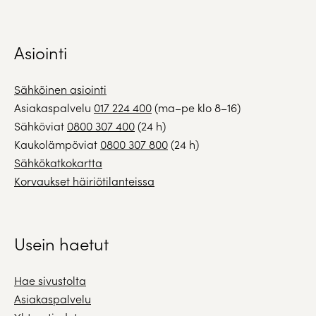
Asiointi
Sähköinen asiointi
Asiakaspalvelu
017 224 400
(ma–pe klo 8–16)
Sähköviat
0800 307 400
(24 h)
Kaukolämpöviat
0800 307 800
(24 h)
Sähkökatkokartta
Korvaukset häiriötilanteissa
Usein haetut
Hae sivustolta
Asiakaspalvelu