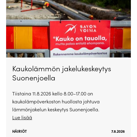
Kaukolämmön jakelukeskeytys
Suonenjoella
Tiistaina 11.8.2026 kello 8.00–17.00 on
kaukolämpöverkoston huollosta johtuva
lämmönjakelun keskeytys Suonenjoella.
Lue lisää
HÄIRIÖT
7.8.2026