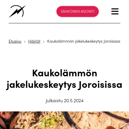
SÄHKÖINEN ASIOINTI
Etusivu
›
Häiriöt
›
Kaukolämmön jakelukeskeytys Joroisissa
Kaukolämmön
jakelukeskeytys Joroisissa
Julkaistu 20.5.2024