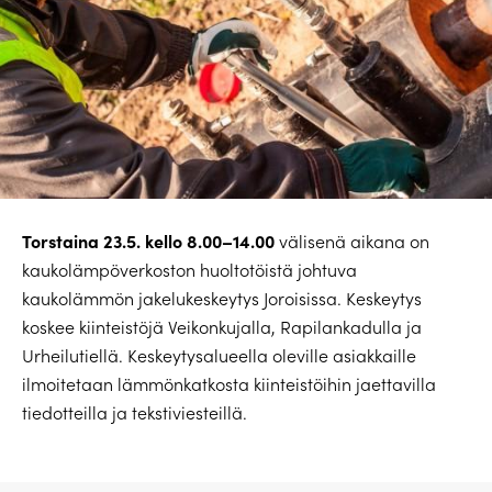
Torstaina 23.5. kello 8.00–14.00
välisenä aikana on
kaukolämpöverkoston huoltotöistä johtuva
kaukolämmön jakelukeskeytys Joroisissa. Keskeytys
koskee kiinteistöjä Veikonkujalla, Rapilankadulla ja
Urheilutiellä. Keskeytysalueella oleville asiakkaille
ilmoitetaan lämmönkatkosta kiinteistöihin jaettavilla
tiedotteilla ja tekstiviesteillä.