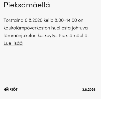
Pieksämäellä
Torstaina 6.8.2026 kello 8.00–14.00 on
kaukolämpöverkoston huollosta johtuva
lämmönjakelun keskeytys Pieksämäellä.
Lue lisää
HÄIRIÖT
3.8.2026