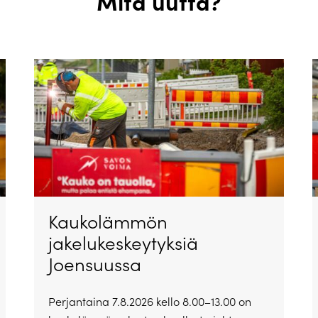
Mitä uutta?
Kaukolämmön
jakelukeskeytyksiä
Joensuussa
Perjantaina 7.8.2026 kello 8.00–13.00 on