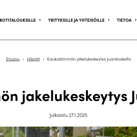
KOTITALOUKSILLE
YRITYKSILLE JA YHTEISÖILLE
TIETOA
Etusivu
›
Häiriöt
›
Kaukolämmön jakelukeskeytys Juankoskella
n jakelukeskeytys J
Julkaistu 27.1.2025