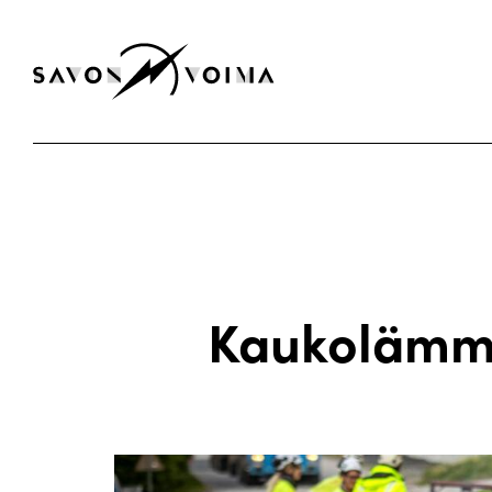
Kaukolämmö