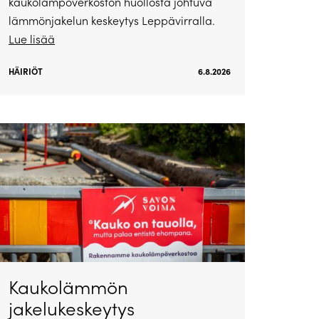
kaukolämpöverkoston huollosta johtuva
lämmönjakelun keskeytys Leppävirralla.
Lue lisää
HÄIRIÖT
6.8.2026
Kaukolämmön
jakelukeskeytys