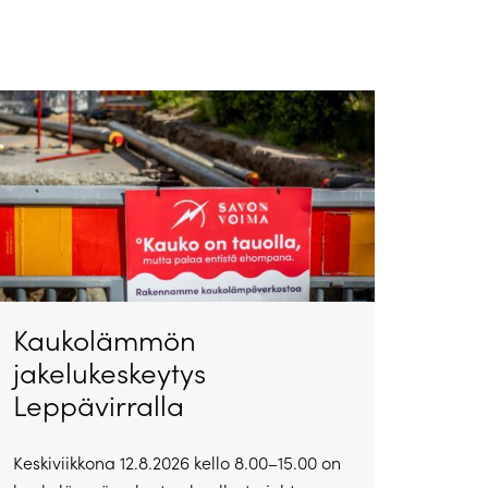
Kaukolämmön
jakelukeskeytys
Leppävirralla
Keskiviikkona 12.8.2026 kello 8.00–15.00 on