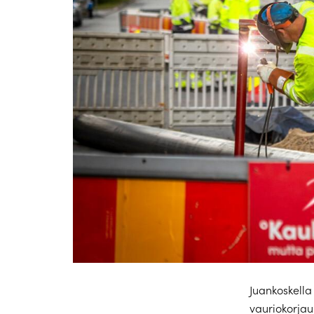
Juankoskella
vauriokorjau