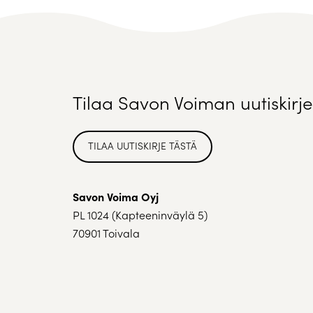
Tilaa Savon Voiman uutiskirje
TILAA UUTISKIRJE TÄSTÄ
Savon Voima Oyj
PL 1024 (Kapteeninväylä 5)
70901 Toivala