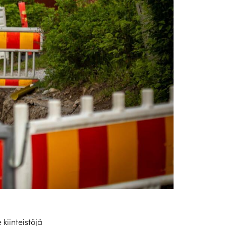
kiinteistöjä