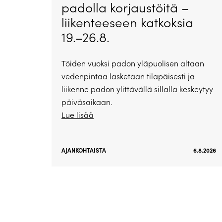
padolla korjaustöitä –
liikenteeseen katkoksia
19.–26.8.
Töiden vuoksi padon yläpuolisen altaan
vedenpintaa lasketaan tilapäisesti ja
liikenne padon ylittävällä sillalla keskeytyy
päiväsaikaan.
Lue lisää
AJANKOHTAISTA
6.8.2026