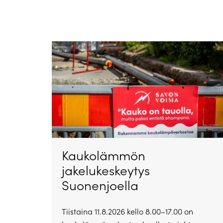
Kaukolämmön
jakelukeskeytys
Suonenjoella
Tiistaina 11.8.2026 kello 8.00–17.00 on