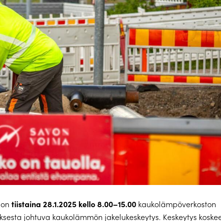
tiistaina 28.1.2025 kello 8.00–15.00
 on
kaukolämpöverkoston
ksesta johtuva kaukolämmön jakelukeskeytys. Keskeytys koskee 