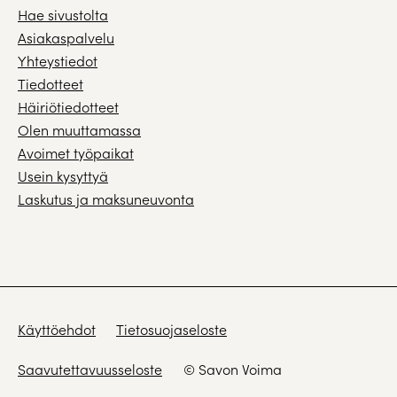
Hae sivustolta
Asiakaspalvelu
Yhteystiedot
Tiedotteet
Häiriötiedotteet
Olen muuttamassa
Avoimet työpaikat
Usein kysyttyä
Laskutus ja maksuneuvonta
Käyttöehdot
Tietosuojaseloste
Saavutettavuusseloste
© Savon Voima