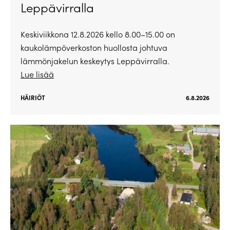
Leppävirralla
Keskiviikkona 12.8.2026 kello 8.00–15.00 on
kaukolämpöverkoston huollosta johtuva
lämmönjakelun keskeytys Leppävirralla.
Lue lisää
HÄIRIÖT
6.8.2026