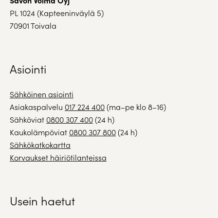
PL 1024 (Kapteeninväylä 5)
70901 Toivala
Asiointi
Sähköinen asiointi
Asiakaspalvelu
017 224 400
(ma–pe klo 8–16)
Sähköviat
0800 307 400
(24 h)
Kaukolämpöviat
0800 307 800
(24 h)
Sähkökatkokartta
Korvaukset häiriötilanteissa
Usein haetut