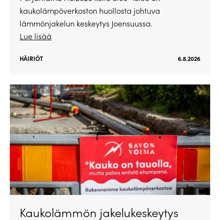
kaukolämpöverkoston huollosta johtuva
lämmönjakelun keskeytys Joensuussa.
Lue lisää
HÄIRIÖT
6.8.2026
Kaukolämmön jakelukeskeytys