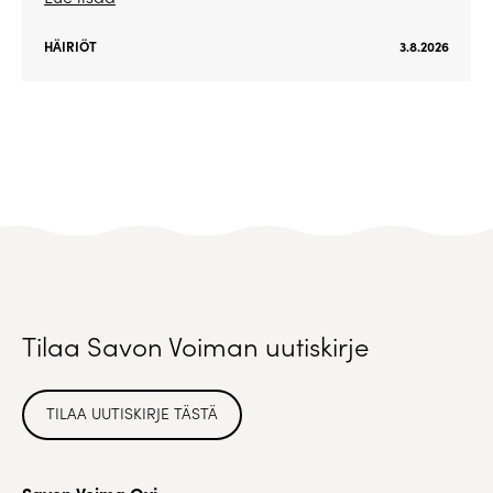
HÄIRIÖT
3.8.2026
Tilaa Savon Voiman uutiskirje
TILAA UUTISKIRJE TÄSTÄ
Savon Voima Oyj