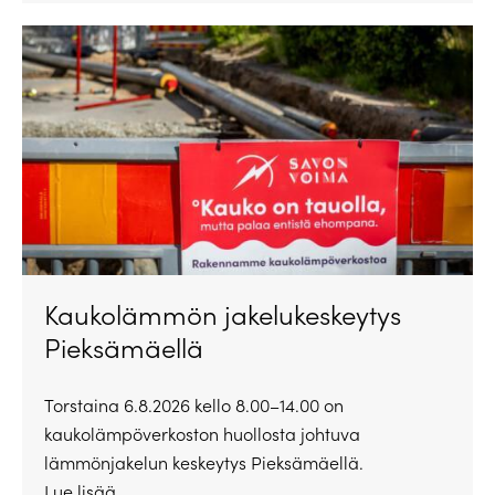
Kaukolämmön jakelukeskeytys
Pieksämäellä
Torstaina 6.8.2026 kello 8.00–14.00 on
kaukolämpöverkoston huollosta johtuva
lämmönjakelun keskeytys Pieksämäellä.
Lue lisää