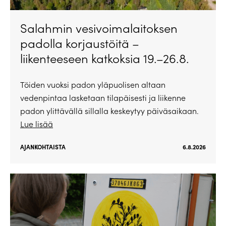
Salahmin vesivoimalaitoksen
padolla korjaustöitä –
liikenteeseen katkoksia 19.–26.8.
Töiden vuoksi padon yläpuolisen altaan
vedenpintaa lasketaan tilapäisesti ja liikenne
padon ylittävällä sillalla keskeytyy päiväsaikaan.
Lue lisää
AJANKOHTAISTA
6.8.2026