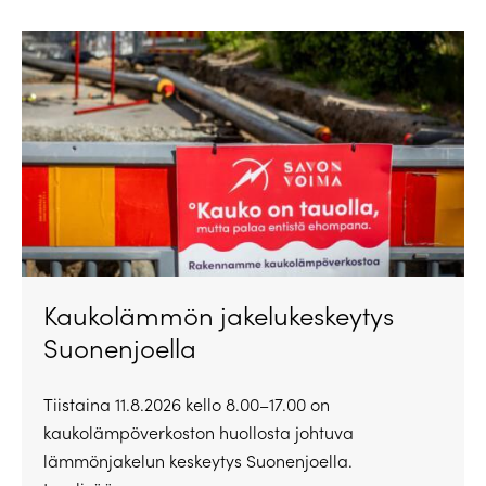
Kaukolämmön jakelukeskeytys
Suonenjoella
Tiistaina 11.8.2026 kello 8.00–17.00 on
kaukolämpöverkoston huollosta johtuva
lämmönjakelun keskeytys Suonenjoella.