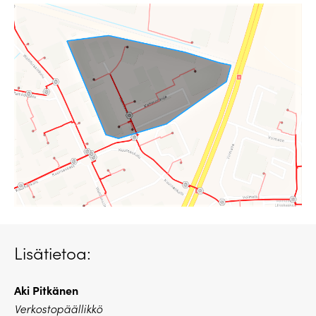
Lisätietoa:
Aki Pitkänen
Verkostopäällikkö