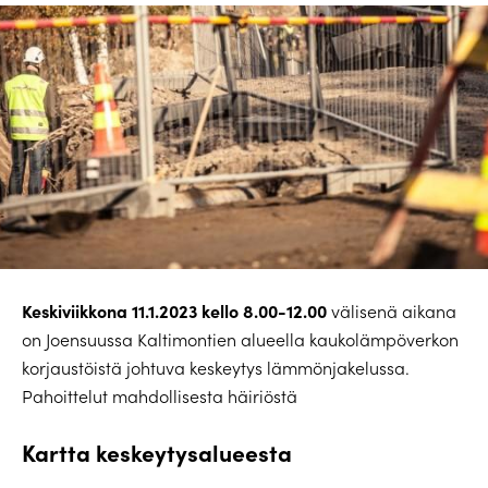
Keskiviikkona 11.1.2023 kello 8.00-12.00
välisenä aikana
on Joensuussa Kaltimontien alueella kaukolämpöverkon
korjaustöistä johtuva keskeytys lämmönjakelussa.
Pahoittelut mahdollisesta häiriöstä
Kartta keskeytysalueesta