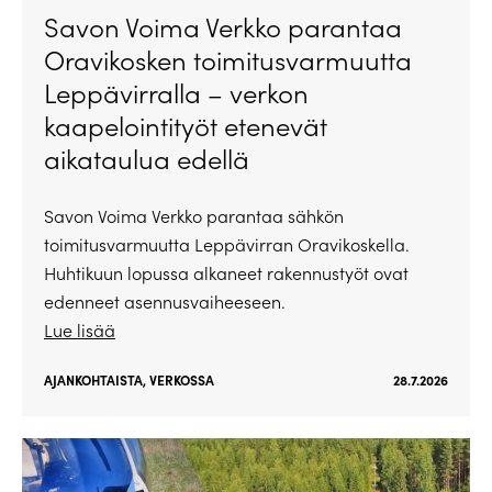
Savon Voima Verkko parantaa
Oravikosken toimitusvarmuutta
Leppävirralla – verkon
kaapelointityöt etenevät
aikataulua edellä
Savon Voima Verkko parantaa sähkön
toimitusvarmuutta Leppävirran Oravikoskella.
Huhtikuun lopussa alkaneet rakennustyöt ovat
edenneet asennusvaiheeseen.
Lue lisää
AJANKOHTAISTA
,
VERKOSSA
28.7.2026