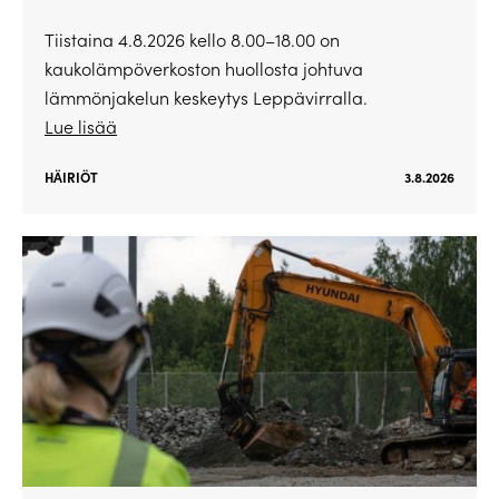
Tiistaina 4.8.2026 kello 8.00–18.00 on
kaukolämpöverkoston huollosta johtuva
lämmönjakelun keskeytys Leppävirralla.
Lue lisää
HÄIRIÖT
3.8.2026