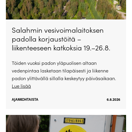
Salahmin vesivoimalaitoksen
padolla korjaustöitä –
liikenteeseen katkoksia 19.–26.8.
Töiden vuoksi padon yläpuolisen altaan
vedenpintaa lasketaan tilapäisesti ja liikenne
padon ylittävällä sillalla keskeytyy päiväsaikaan.
Lue lisää
AJANKOHTAISTA
6.8.2026