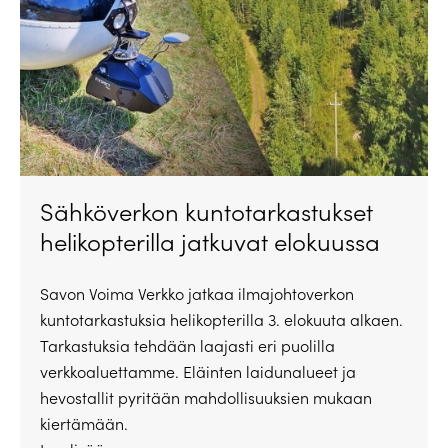
Sähköverkon kuntotarkastukset
helikopterilla jatkuvat elokuussa
Savon Voima Verkko jatkaa ilmajohtoverkon
kuntotarkastuksia helikopterilla 3. elokuuta alkaen.
Tarkastuksia tehdään laajasti eri puolilla
verkkoaluettamme. Eläinten laidunalueet ja
hevostallit pyritään mahdollisuuksien mukaan
kiertämään.