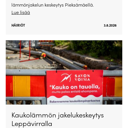
lämmönjakelun keskeytys Pieksämäellä.
Lue lisää
HÄIRIÖT
3.8.2026
Kaukolämmön jakelukeskeytys
Leppävirralla