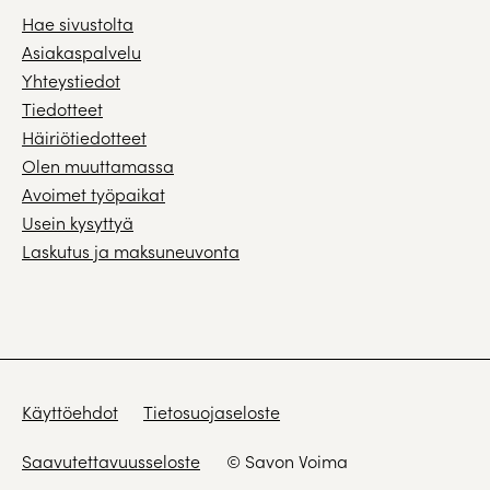
Hae sivustolta
Asiakaspalvelu
Yhteystiedot
Tiedotteet
Häiriötiedotteet
Olen muuttamassa
Avoimet työpaikat
Usein kysyttyä
Laskutus ja maksuneuvonta
Käyttöehdot
Tietosuojaseloste
Saavutettavuusseloste
© Savon Voima