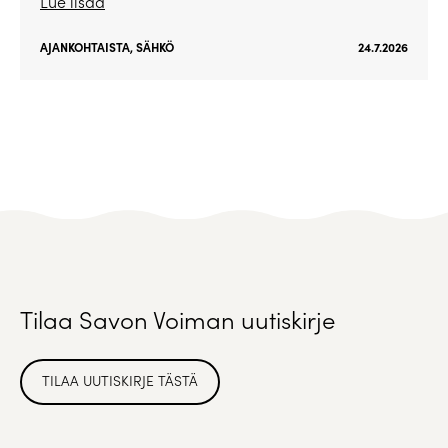
Lue lisää
AJANKOHTAISTA
,
SÄHKÖ
24.7.2026
Tilaa Savon Voiman uutiskirje
TILAA UUTISKIRJE TÄSTÄ