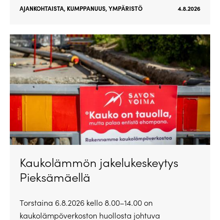
AJANKOHTAISTA
,
KUMPPANUUS
,
YMPÄRISTÖ
4.8.2026
Kaukolämmön jakelukeskeytys
Pieksämäellä
Torstaina 6.8.2026 kello 8.00–14.00 on
kaukolämpöverkoston huollosta johtuva