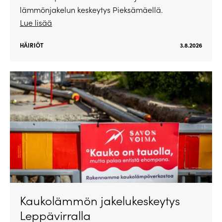
lämmönjakelun keskeytys Pieksämäellä.
Lue lisää
HÄIRIÖT
3.8.2026
Kaukolämmön jakelukeskeytys
Leppävirralla