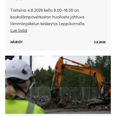
Tiistaina 4.8.2026 kello 8.00–18.00 on
kaukolämpöverkoston huollosta johtuva
lämmönjakelun keskeytys Leppävirralla.
Lue lisää
HÄIRIÖT
3.8.2026