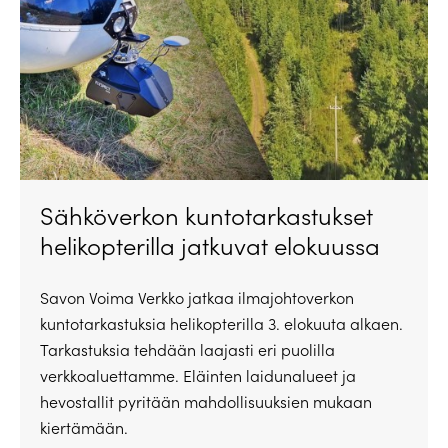
Sähköverkon kuntotarkastukset
helikopterilla jatkuvat elokuussa
Savon Voima Verkko jatkaa ilmajohtoverkon
kuntotarkastuksia helikopterilla 3. elokuuta alkaen.
Tarkastuksia tehdään laajasti eri puolilla
verkkoaluettamme. Eläinten laidunalueet ja
hevostallit pyritään mahdollisuuksien mukaan
kiertämään.