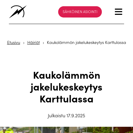
SÄHKÖINEN ASIOINTI
Etusivu
›
Häiriöt
›
Kaukolämmön jakelukeskeytys Karttulassa
Kaukolämmön
jakelukeskeytys
Karttulassa
Julkaistu 17.9.2025