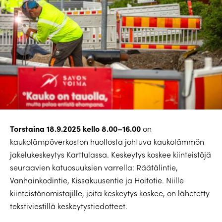
Torstaina 18.9.2025 kello 8.00–16.00
on
kaukolämpöverkoston huollosta johtuva kaukolämmön
jakelukeskeytys Karttulassa. Keskeytys koskee kiinteistöjä
seuraavien katuosuuksien varrella: Räätälintie,
Vanhainkodintie, Kissakuusentie ja Hoitotie. Niille
kiinteistönomistajille, joita keskeytys koskee, on lähetetty
tekstiviestillä keskeytystiedotteet.