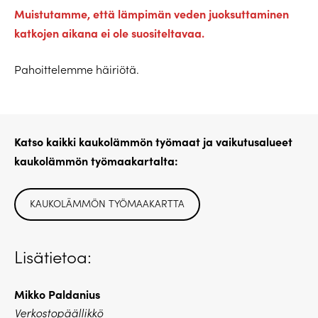
Muistutamme, että lämpimän veden juoksuttaminen
katkojen aikana ei ole suositeltavaa.
Pahoittelemme häiriötä.
Katso kaikki kaukolämmön työmaat ja vaikutusalueet
kaukolämmön työmaakartalta:
KAUKOLÄMMÖN TYÖMAAKARTTA
Lisätietoa:
Mikko Paldanius
Verkostopäällikkö