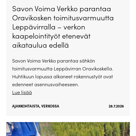
Savon Voima Verkko parantaa
Oravikosken toimitusvarmuutta
Leppävirralla – verkon
kaapelointityöt etenevät
aikataulua edellä
Savon Voima Verkko parantaa sähkön
toimitusvarmuutta Leppävirran Oravikoskella.
Huhtikuun lopussa alkaneet rakennustyöt ovat
edenneet asennusvaiheeseen.
Lue lisää
AJANKOHTAISTA
,
VERKOSSA
28.7.2026