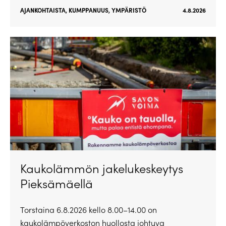
AJANKOHTAISTA
,
KUMPPANUUS
,
YMPÄRISTÖ
4.8.2026
Kaukolämmön jakelukeskeytys
Pieksämäellä
Torstaina 6.8.2026 kello 8.00–14.00 on
kaukolämpöverkoston huollosta johtuva