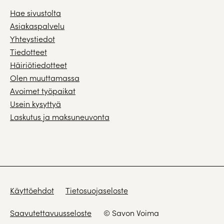
Hae sivustolta
Asiakaspalvelu
Yhteystiedot
Tiedotteet
Häiriötiedotteet
Olen muuttamassa
Avoimet työpaikat
Usein kysyttyä
Laskutus ja maksuneuvonta
Käyttöehdot
Tietosuojaseloste
Saavutettavuusseloste
© Savon Voima