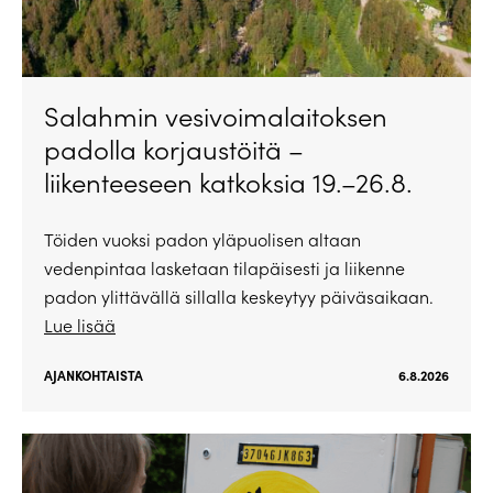
Salahmin vesivoimalaitoksen
padolla korjaustöitä –
liikenteeseen katkoksia 19.–26.8.
Töiden vuoksi padon yläpuolisen altaan
vedenpintaa lasketaan tilapäisesti ja liikenne
padon ylittävällä sillalla keskeytyy päiväsaikaan.
Lue lisää
AJANKOHTAISTA
6.8.2026