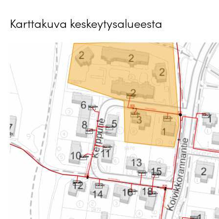
Karttakuva keskeytysalueesta