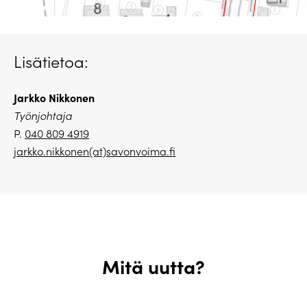
Lisätietoa:
Jarkko Nikkonen
Työnjohtaja
P.
040 809 4919
jarkko.nikkonen(at)savonvoima.fi
Mitä uutta?