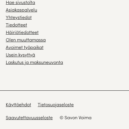
Hae sivustolta
Asiakaspalvelu
Yhteystiedot
Tiedotteet
Häiriötiedotteet
Olen muuttamassa
Avoimet työpaikat
Usein kysyttyä
Laskutus ja maksuneuvonta
Käyttöehdot
Tietosuojaseloste
Saavutettavuusseloste
© Savon Voima