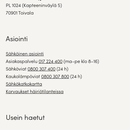
PL 1024 (Kapteeninväylä 5)
70901 Toivala
Asiointi
Sähköinen asiointi
Asiakaspalvelu
017 224 400
(ma–pe klo 8–16)
Sähköviat
0800 307 400
(24 h)
Kaukolämpöviat
0800 307 800
(24 h)
Sähkökatkokartta
Korvaukset häiriötilanteissa
Usein haetut