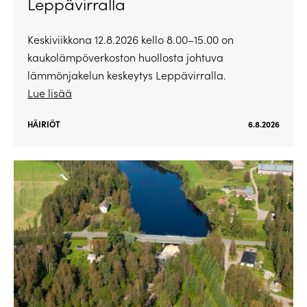
Leppävirralla
Keskiviikkona 12.8.2026 kello 8.00–15.00 on
kaukolämpöverkoston huollosta johtuva
lämmönjakelun keskeytys Leppävirralla.
Lue lisää
HÄIRIÖT
6.8.2026