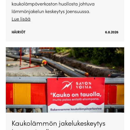
kaukolämpöverkoston huollosta johtuva
lämmönjakelun keskeytys Joensuussa.
Lue lisää
HÄIRIÖT
6.8.2026
Kaukolämmön jakelukeskeytys