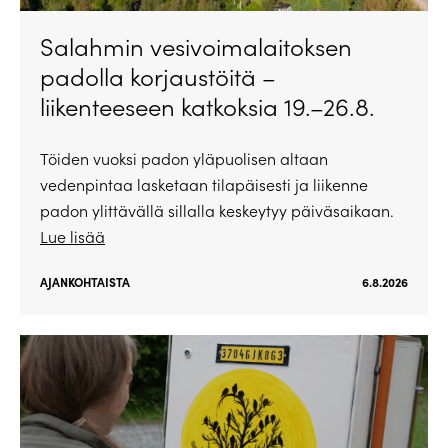
Salahmin vesivoimalaitoksen
padolla korjaustöitä –
liikenteeseen katkoksia 19.–26.8.
Töiden vuoksi padon yläpuolisen altaan
vedenpintaa lasketaan tilapäisesti ja liikenne
padon ylittävällä sillalla keskeytyy päiväsaikaan.
Lue lisää
AJANKOHTAISTA
6.8.2026