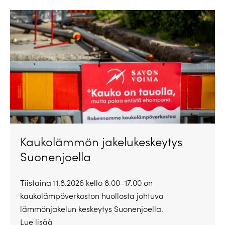
Kaukolämmön jakelukeskeytys
Suonenjoella
Tiistaina 11.8.2026 kello 8.00–17.00 on
kaukolämpöverkoston huollosta johtuva
lämmönjakelun keskeytys Suonenjoella.
Lue lisää