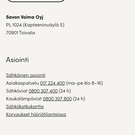
Savon Voima Oyj
PL 1024 (Kapteeninväylä 5)
70901 Toivala
Asiointi
Sähköinen asiointi
Asiakaspalvelu
017 224 400
(ma–pe klo 8–16)
Sähköviat
0800 307 400
(24 h)
Kaukolämpöviat
0800 307 800
(24 h)
Sähkökatkokartta
Korvaukset häiriötilanteissa