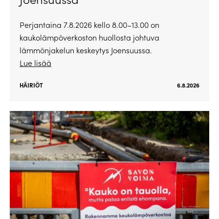
Perjantaina 7.8.2026 kello 8.00–13.00 on
kaukolämpöverkoston huollosta johtuva
lämmönjakelun keskeytys Joensuussa.
Lue lisää
HÄIRIÖT
6.8.2026