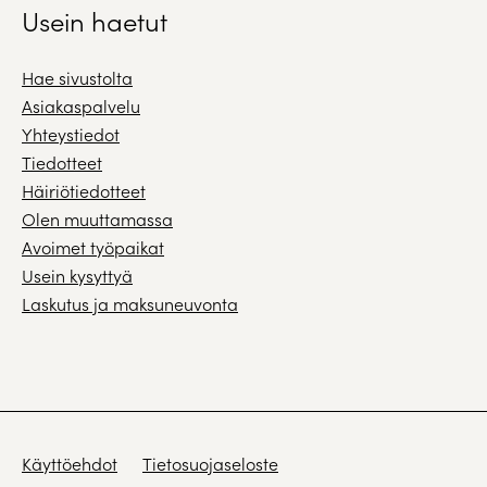
Usein haetut
Hae sivustolta
Asiakaspalvelu
Yhteystiedot
Tiedotteet
Häiriötiedotteet
Olen muuttamassa
Avoimet työpaikat
Usein kysyttyä
Laskutus ja maksuneuvonta
Käyttöehdot
Tietosuojaseloste