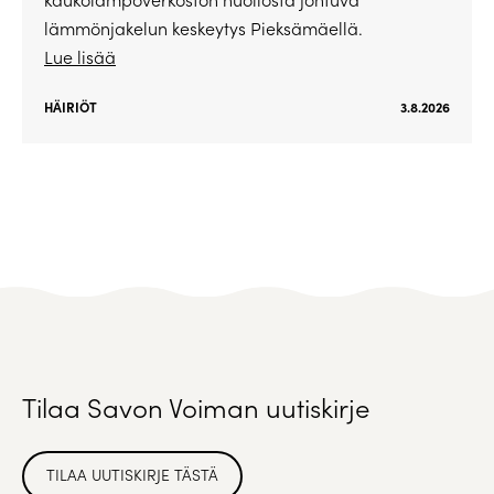
lämmönjakelun keskeytys Pieksämäellä.
Lue lisää
HÄIRIÖT
3.8.2026
Tilaa Savon Voiman uutiskirje
TILAA UUTISKIRJE TÄSTÄ