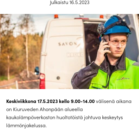
Julkaistu 16.5.2023
Keskiviikkona 17.5.2023 kello 9.00-14.00
välisenä aikana
on Kiuruveden Ahonpään alueella
kaukolämpöverkoston huoltotöistä johtuva keskeytys
lämmönjakelussa.