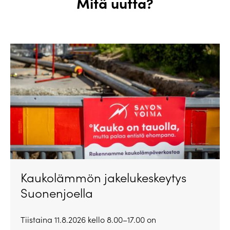
Mitä uutta?
Kaukolämmön jakelukeskeytys
Suonenjoella
Tiistaina 11.8.2026 kello 8.00–17.00 on