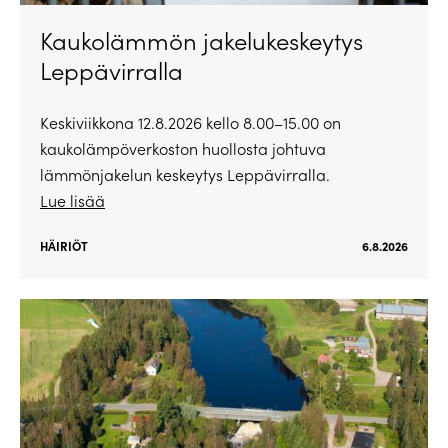
Kaukolämmön jakelukeskeytys
Leppävirralla
Keskiviikkona 12.8.2026 kello 8.00–15.00 on
kaukolämpöverkoston huollosta johtuva
lämmönjakelun keskeytys Leppävirralla.
Lue lisää
HÄIRIÖT
6.8.2026