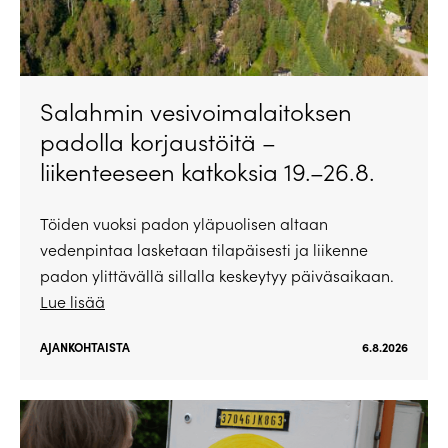
Salahmin vesivoimalaitoksen
padolla korjaustöitä –
liikenteeseen katkoksia 19.–26.8.
Töiden vuoksi padon yläpuolisen altaan
vedenpintaa lasketaan tilapäisesti ja liikenne
padon ylittävällä sillalla keskeytyy päiväsaikaan.
Lue lisää
AJANKOHTAISTA
6.8.2026