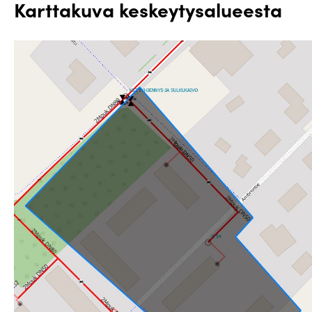
Karttakuva keskeytysalueesta