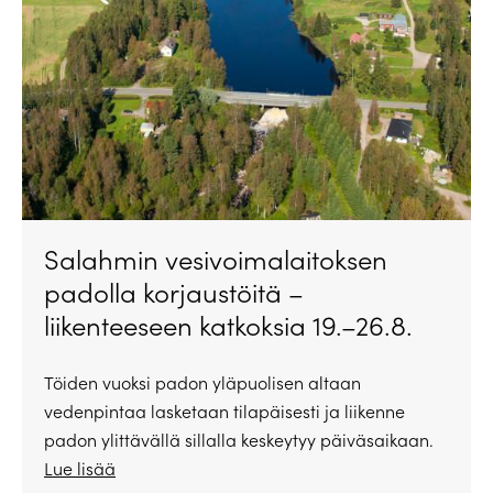
Salahmin vesivoimalaitoksen
padolla korjaustöitä –
liikenteeseen katkoksia 19.–26.8.
Töiden vuoksi padon yläpuolisen altaan
vedenpintaa lasketaan tilapäisesti ja liikenne
padon ylittävällä sillalla keskeytyy päiväsaikaan.
Lue lisää