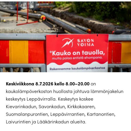
Keskiviikkona 8.7.2026 kello 8.00–20.00
on
kaukolämpöverkoston huollosta johtuva lämmönjakelun
keskeytys Leppävirralla. Keskeytys koskee
Kievarinkadun, Savonkadun, Kirkkokaaren,
Suomalanpurontien, Leppävirrantien, Kartanontien,
Laivurintien ja Lääkärinkadun alueita.