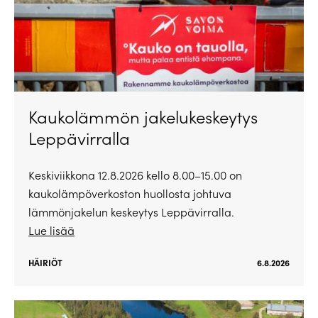
Kaukolämmön jakelukeskeytys
Leppävirralla
Keskiviikkona 12.8.2026 kello 8.00–15.00 on
kaukolämpöverkoston huollosta johtuva
lämmönjakelun keskeytys Leppävirralla.
Lue lisää
HÄIRIÖT
6.8.2026