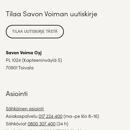
Tilaa Savon Voiman uutiskirje
TILAA UUTISKIRJE TÄSTÄ
Savon Voima Oyj
PL 1024 (Kapteeninväylä 5)
70901 Toivala
Asiointi
Sähköinen asiointi
Asiakaspalvelu
017 224 400
(ma–pe klo 8–16)
Sähköviat
0800 307 400
(24 h)