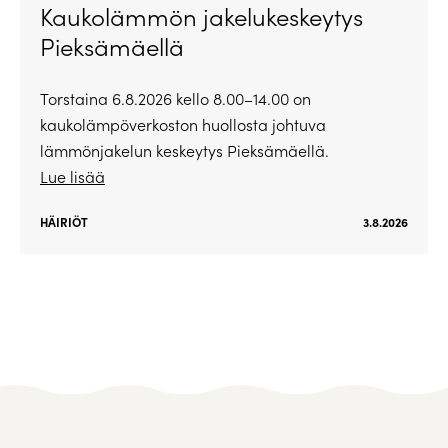
Kaukolämmön jakelukeskeytys
Pieksämäellä
Torstaina 6.8.2026 kello 8.00–14.00 on
kaukolämpöverkoston huollosta johtuva
lämmönjakelun keskeytys Pieksämäellä.
Lue lisää
HÄIRIÖT
3.8.2026