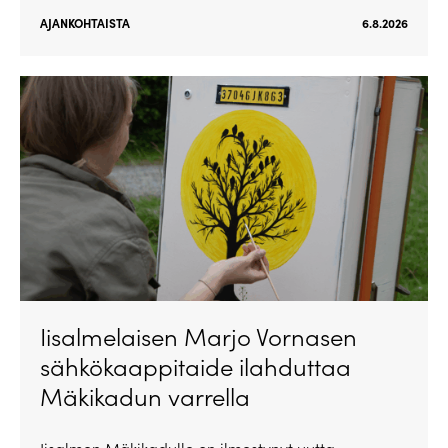
AJANKOHTAISTA
6.8.2026
Iisalmelaisen Marjo Vornasen
sähkökaappitaide ilahduttaa
Mäkikadun varrella