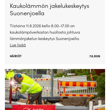
Kaukolämmön jakelukeskeytys
Suonenjoella
Tiistaina 11.8.2026 kello 8.00–17.00 on
kaukolämpöverkoston huollosta johtuva
lämmönjakelun keskeytys Suonenjoella.
Lue lisää
HÄIRIÖT
7.8.2026