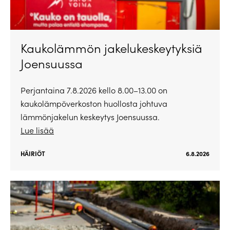
Kaukolämmön jakelukeskeytyksiä
Joensuussa
Perjantaina 7.8.2026 kello 8.00–13.00 on
kaukolämpöverkoston huollosta johtuva
lämmönjakelun keskeytys Joensuussa.
Lue lisää
HÄIRIÖT
6.8.2026