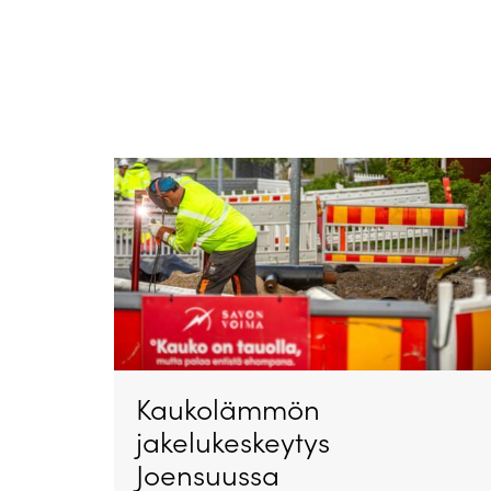
Kaukolämmön
jakelukeskeytys
Joensuussa