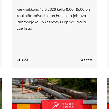
Keskiviikkona 12.8.2026 kello 8.00–15.00 on
kaukolämpöverkoston huollosta johtuva
lämmönjakelun keskeytys Leppävirralla.
Lue lisää
HÄIRIÖT
6.8.2026