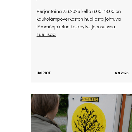
Perjantaina 7.8.2026 kello 8.00–13.00 on
kaukolämpöverkoston huollosta johtuva
lämmönjakelun keskeytys Joensuussa.
Lue lisää
HÄIRIÖT
6.8.2026