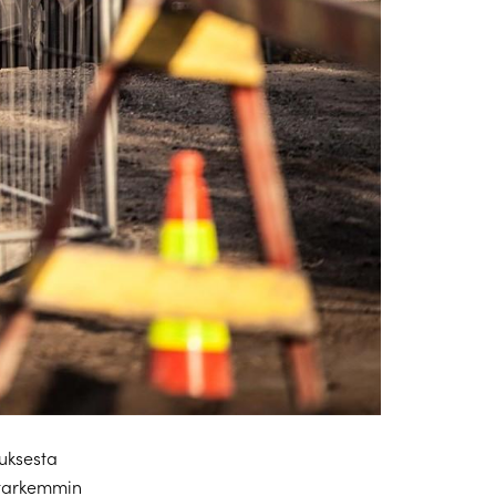
uksesta
 tarkemmin