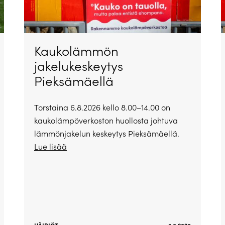
Kaukolämmön
jakelukeskeytys
Pieksämäellä
Torstaina 6.8.2026 kello 8.00–14.00 on
kaukolämpöverkoston huollosta johtuva
lämmönjakelun keskeytys Pieksämäellä.
Lue lisää