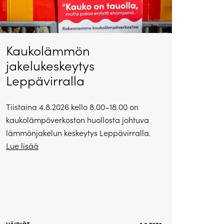
Kaukolämmön
jakelukeskeytys
Leppävirralla
Tiistaina 4.8.2026 kello 8.00–18.00 on
kaukolämpöverkoston huollosta johtuva
lämmönjakelun keskeytys Leppävirralla.
Lue lisää