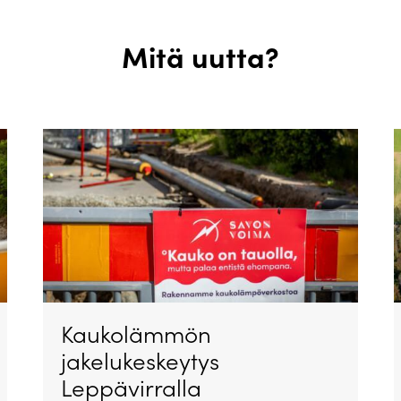
Mitä uutta?
Kaukolämmön
jakelukeskeytys
Leppävirralla