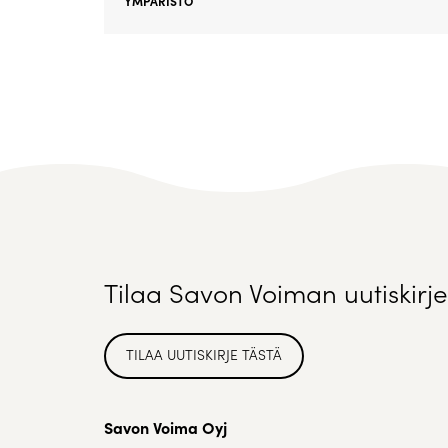
YMPÄRISTÖ
Tilaa Savon Voiman uutiskirje
TILAA UUTISKIRJE TÄSTÄ
Savon Voima Oyj