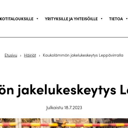
KOTITALOUKSILLE
YRITYKSILLE JA YHTEISÖILLE
TIETOA
Etusivu
›
Häiriöt
›
Kaukolämmön jakelukeskeytys Leppävirralla
 jakelukeskeytys L
Julkaistu 18.7.2023