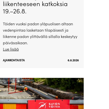
liikenteeseen katkoksia
19.–26.8.
Töiden vuoksi padon yläpuolisen altaan
vedenpintaa lasketaan tilapäisesti ja
liikenne padon ylittävällä sillalla keskeytyy
päiväsaikaan.
Lue lisää
AJANKOHTAISTA
6.8.2026