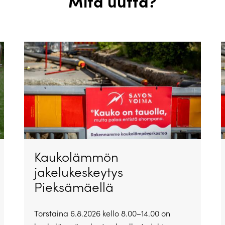
Mitä uutta?
Kaukolämmön
jakelukeskeytys
Pieksämäellä
Torstaina 6.8.2026 kello 8.00–14.00 on