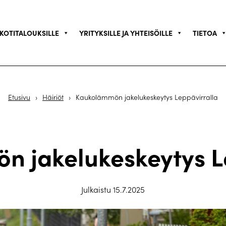
KOTITALOUKSILLE
YRITYKSILLE JA YHTEISÖILLE
TIETOA
Etusivu
›
Häiriöt
›
Kaukolämmön jakelukeskeytys Leppävirralla
 jakelukeskeytys L
Julkaistu 15.7.2025