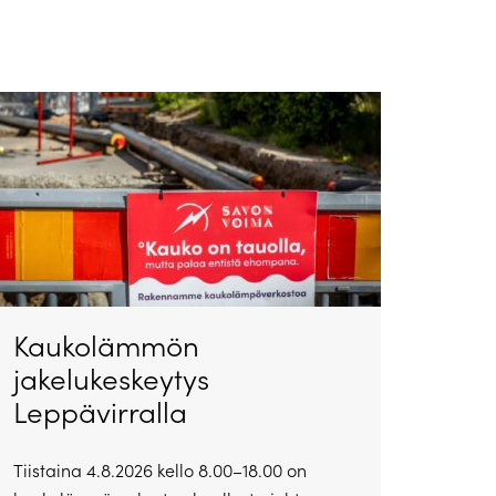
Kaukolämmön
jakelukeskeytys
Leppävirralla
Tiistaina 4.8.2026 kello 8.00–18.00 on