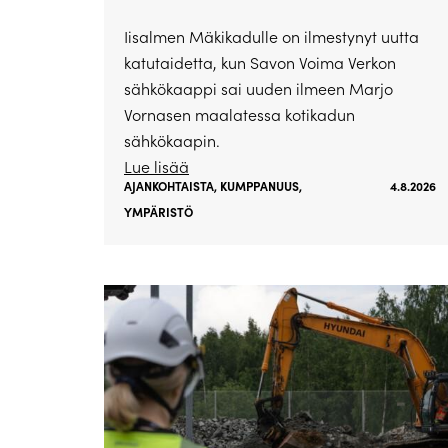
Iisalmen Mäkikadulle on ilmestynyt uutta
katutaidetta, kun Savon Voima Verkon
sähkökaappi sai uuden ilmeen Marjo
Vornasen maalatessa kotikadun
sähkökaapin.
Lue lisää
AJANKOHTAISTA
,
KUMPPANUUS
,
4.8.2026
YMPÄRISTÖ