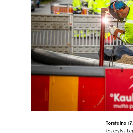
Torstaina 17
keskeytys Le