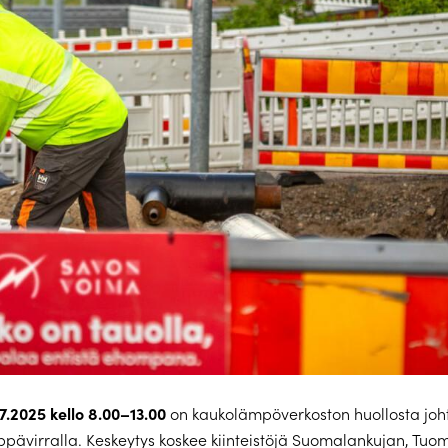
.7.2025 kello 8.00–13.00
on kaukolämpöverkoston huollosta joh
ppävirralla. Keskeytys koskee kiinteistöjä Suomalankujan, Tuo