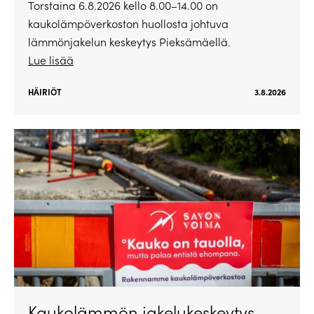
Torstaina 6.8.2026 kello 8.00–14.00 on
kaukolämpöverkoston huollosta johtuva
lämmönjakelun keskeytys Pieksämäellä.
Lue lisää
HÄIRIÖT
3.8.2026
Kaukolämmön jakelukeskeytys