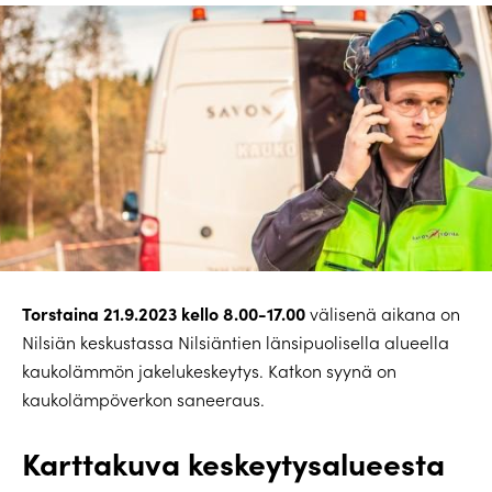
Torstaina 21.9.2023 kello 8.00-17.00
välisenä aikana on
Nilsiän keskustassa Nilsiäntien länsipuolisella alueella
kaukolämmön jakelukeskeytys. Katkon syynä on
kaukolämpöverkon saneeraus.
Karttakuva keskeytysalueesta