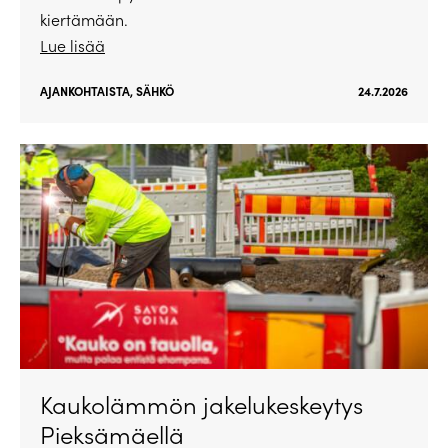
kiertämään.
Lue lisää
AJANKOHTAISTA
,
SÄHKÖ
24.7.2026
Kaukolämmön jakelukeskeytys
Pieksämäellä