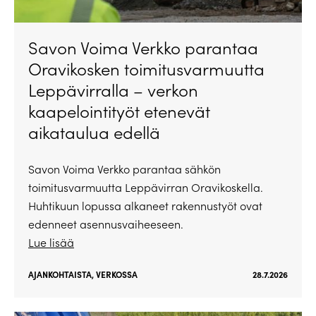
Savon Voima Verkko parantaa
Oravikosken toimitusvarmuutta
Leppävirralla – verkon
kaapelointityöt etenevät
aikataulua edellä
Savon Voima Verkko parantaa sähkön
toimitusvarmuutta Leppävirran Oravikoskella.
Huhtikuun lopussa alkaneet rakennustyöt ovat
edenneet asennusvaiheeseen.
Lue lisää
AJANKOHTAISTA
,
VERKOSSA
28.7.2026