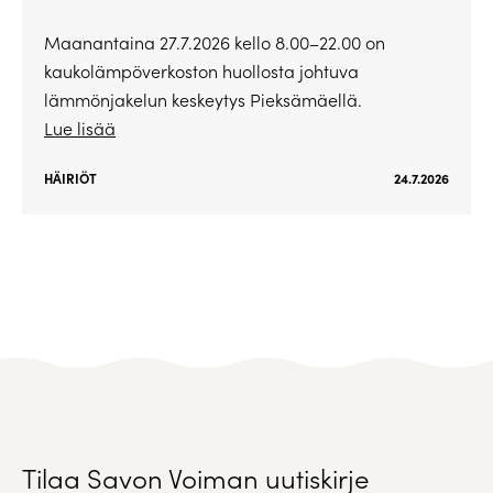
Maanantaina 27.7.2026 kello 8.00–22.00 on
kaukolämpöverkoston huollosta johtuva
lämmönjakelun keskeytys Pieksämäellä.
Lue lisää
HÄIRIÖT
24.7.2026
Tilaa Savon Voiman uutiskirje