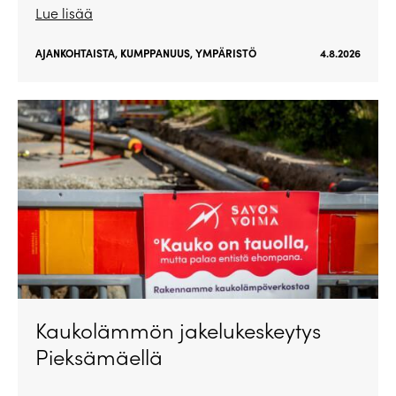
Lue lisää
AJANKOHTAISTA
,
KUMPPANUUS
,
YMPÄRISTÖ
4.8.2026
Kaukolämmön jakelukeskeytys
Pieksämäellä