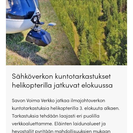
Sähköverkon kuntotarkastukset
helikopterilla jatkuvat elokuussa
Savon Voima Verkko jatkaa ilmajohtoverkon
kuntotarkastuksia helikopterilla 3. elokuuta alkaen.
Tarkastuksia tehdään laajasti eri puolilla
verkkoaluettamme. Eläinten laidunalueet ja
hevostallit pyritään mahdollisuuksien mukaan