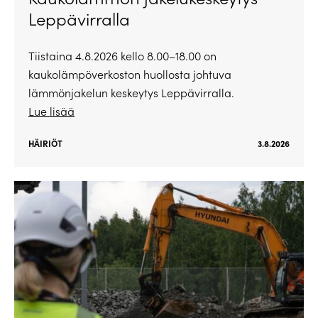
Leppävirralla
Tiistaina 4.8.2026 kello 8.00–18.00 on
kaukolämpöverkoston huollosta johtuva
lämmönjakelun keskeytys Leppävirralla.
Lue lisää
HÄIRIÖT
3.8.2026