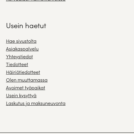
Usein haetut
Hae sivustolta
Asiakaspalvelu
Yhteystiedot
Tiedotteet
Häiriötiedotteet
Olen muuttamassa
Avoimet työpaikat
Usein kysyttyä
Laskutus ja maksuneuvonta