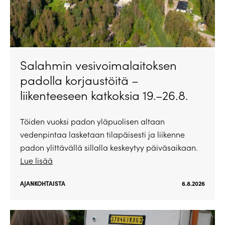
Salahmin vesivoimalaitoksen
padolla korjaustöitä –
liikenteeseen katkoksia 19.–26.8.
Töiden vuoksi padon yläpuolisen altaan
vedenpintaa lasketaan tilapäisesti ja liikenne
padon ylittävällä sillalla keskeytyy päiväsaikaan.
Lue lisää
AJANKOHTAISTA
6.8.2026