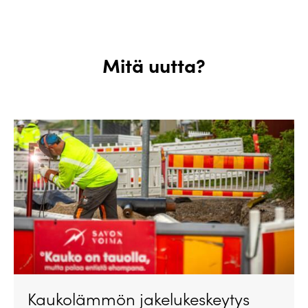
Mitä uutta?
Kaukolämmön jakelukeskeytys