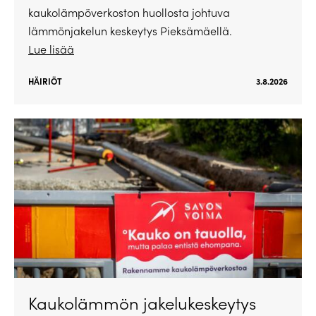
kaukolämpöverkoston huollosta johtuva
lämmönjakelun keskeytys Pieksämäellä.
Lue lisää
HÄIRIÖT
3.8.2026
Kaukolämmön jakelukeskeytys