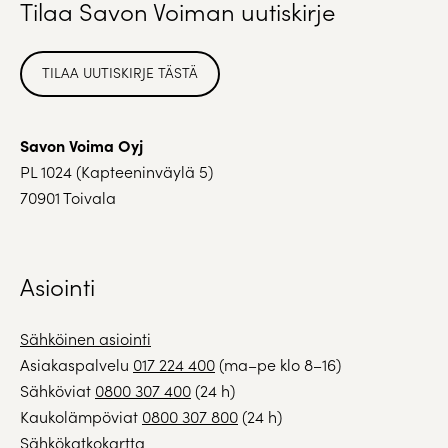
Tilaa Savon Voiman uutiskirje
TILAA UUTISKIRJE TÄSTÄ
Savon Voima Oyj
PL 1024 (Kapteeninväylä 5)
70901 Toivala
Asiointi
Sähköinen asiointi
Asiakaspalvelu
017 224 400
(ma–pe klo 8–16)
Sähköviat
0800 307 400
(24 h)
Kaukolämpöviat
0800 307 800
(24 h)
Sähkökatkokartta