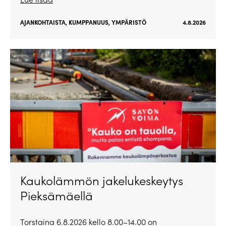
AJANKOHTAISTA
,
KUMPPANUUS
,
YMPÄRISTÖ
4.8.2026
Kaukolämmön jakelukeskeytys
Pieksämäellä
Torstaina 6.8.2026 kello 8.00–14.00 on