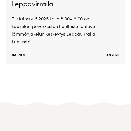
Leppävirralla
Tiistaina 4.8.2026 kello 8.00–18.00 on
kaukolämpöverkoston huollosta johtuva
lämmönjakelun keskeytys Leppävirralla.
Lue lisää
HÄIRIÖT
3.8.2026