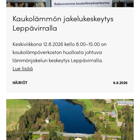
Kaukolämmön jakelukeskeytys
Leppävirralla
Keskiviikkona 12.8.2026 kello 8.00–15.00 on
kaukolämpöverkoston huollosta johtuva
lämmönjakelun keskeytys Leppävirralla.
Lue lisää
HÄIRIÖT
6.8.2026