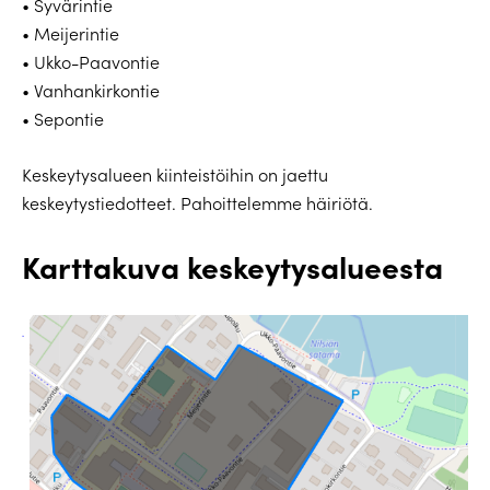
• Syvärintie
• Meijerintie
• Ukko-Paavontie
• Vanhankirkontie
• Sepontie
Keskeytysalueen kiinteistöihin on jaettu
keskeytystiedotteet. Pahoittelemme häiriötä.
Karttakuva keskeytysalueesta