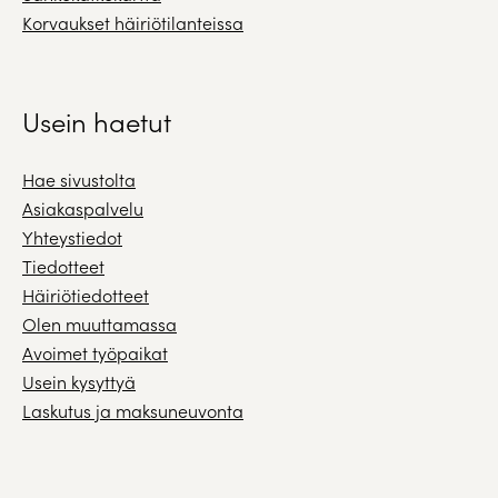
Korvaukset häiriötilanteissa
Usein haetut
Hae sivustolta
Asiakaspalvelu
Yhteystiedot
Tiedotteet
Häiriötiedotteet
Olen muuttamassa
Avoimet työpaikat
Usein kysyttyä
Laskutus ja maksuneuvonta