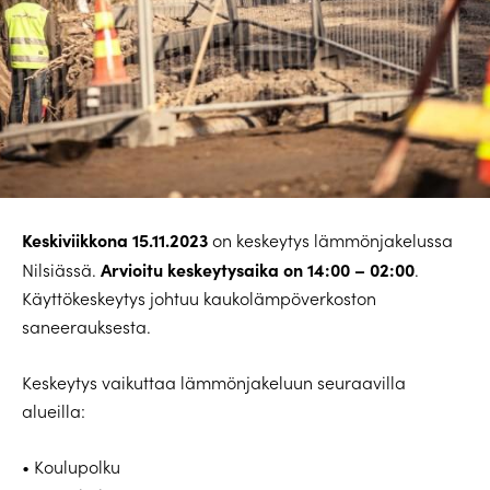
Keskiviikkona 15.11.2023
on keskeytys lämmönjakelussa
Arvioitu keskeytysaika on 14:00 – 02:00
Nilsiässä.
.
Käyttökeskeytys johtuu kaukolämpöverkoston
saneerauksesta.
Keskeytys vaikuttaa lämmönjakeluun seuraavilla
alueilla:
• Koulupolku