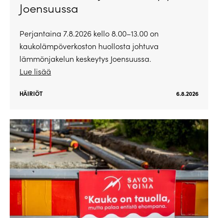
Joensuussa
Perjantaina 7.8.2026 kello 8.00–13.00 on
kaukolämpöverkoston huollosta johtuva
lämmönjakelun keskeytys Joensuussa.
Lue lisää
HÄIRIÖT
6.8.2026