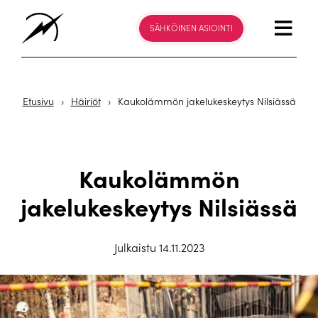
SÄHKÖINEN ASIOINTI
Etusivu
›
Häiriöt
›
Kaukolämmön jakelukeskeytys Nilsiässä
Kaukolämmön
jakelukeskeytys Nilsiässä
Julkaistu 14.11.2023