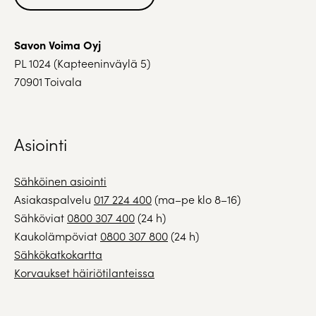
Savon Voima Oyj
PL 1024 (Kapteeninväylä 5)
70901 Toivala
Asiointi
Sähköinen asiointi
Asiakaspalvelu
017 224 400
(ma–pe klo 8–16)
Sähköviat
0800 307 400
(24 h)
Kaukolämpöviat
0800 307 800
(24 h)
Sähkökatkokartta
Korvaukset häiriötilanteissa