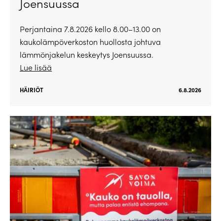
Joensuussa
Perjantaina 7.8.2026 kello 8.00–13.00 on
kaukolämpöverkoston huollosta johtuva
lämmönjakelun keskeytys Joensuussa.
Lue lisää
HÄIRIÖT
6.8.2026