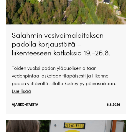
Salahmin vesivoimalaitoksen
padolla korjaustöitä –
liikenteeseen katkoksia 19.–26.8.
Töiden vuoksi padon yläpuolisen altaan
vedenpintaa lasketaan tilapäisesti ja liikenne
padon ylittävällä sillalla keskeytyy päiväsaikaan.
Lue lisää
AJANKOHTAISTA
6.8.2026