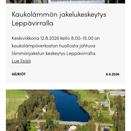
Kaukolämmön jakelukeskeytys
Leppävirralla
Keskiviikkona 12.8.2026 kello 8.00–15.00 on
kaukolämpöverkoston huollosta johtuva
lämmönjakelun keskeytys Leppävirralla.
Lue lisää
HÄIRIÖT
6.8.2026