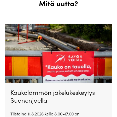
Mitä uutta?
Kaukolämmön jakelukeskeytys
Suonenjoella
Tiistaina 11.8.2026 kello 8.00–17.00 on