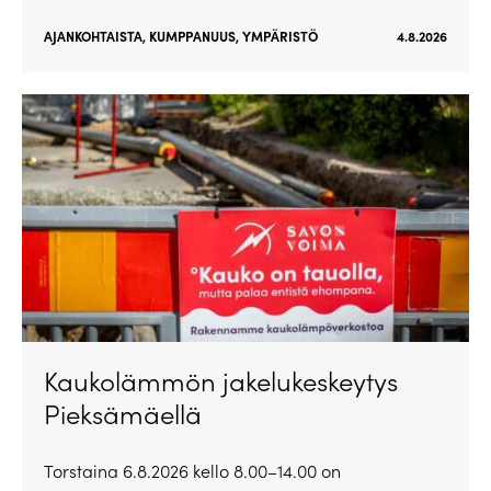
AJANKOHTAISTA
,
KUMPPANUUS
,
YMPÄRISTÖ
4.8.2026
Kaukolämmön jakelukeskeytys
Pieksämäellä
Torstaina 6.8.2026 kello 8.00–14.00 on