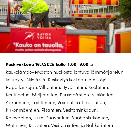
Keskiviikkona 16.7.2025 kello 4.00–9.00
on
kaukolämpöverkoston huollosta johtuva lämmönjakelun
keskeytys Nilsiässä. Keskeytys koskee kiinteistöjä
Pappilankujan, Vilhontien, Syvärintien, Koulutien,
Koulupolun, Meijerintien, Puusepäntien, Nilsiäntien,
Aarnentien, Laitilantien, Väinöntien, Ilmarintien,
Kirkonmäentien, Pisantien, Vesitorninkadun,
Kalevantien, Ukko-Paavontien, Vanhankirkontien,
Matintien, Kirkkotien, Vesitornintien ja Nahkurintien