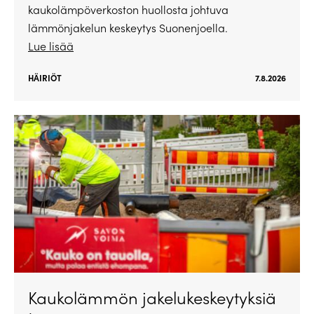
kaukolämpöverkoston huollosta johtuva
lämmönjakelun keskeytys Suonenjoella.
Lue lisää
HÄIRIÖT
7.8.2026
Kaukolämmön jakelukeskeytyksiä