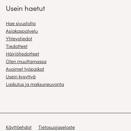
Usein haetut
Hae sivustolta
Asiakaspalvelu
Yhteystiedot
Tiedotteet
Häiriötiedotteet
Olen muuttamassa
Avoimet työpaikat
Usein kysyttyä
Laskutus ja maksuneuvonta
Käyttöehdot
Tietosuojaseloste