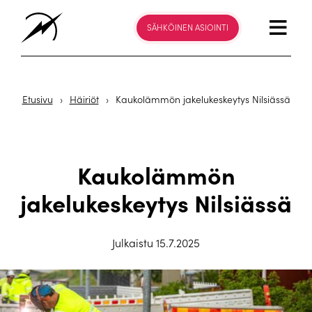
SÄHKÖINEN ASIOINTI
Etusivu
›
Häiriöt
›
Kaukolämmön jakelukeskeytys Nilsiässä
Kaukolämmön
jakelukeskeytys Nilsiässä
Julkaistu 15.7.2025