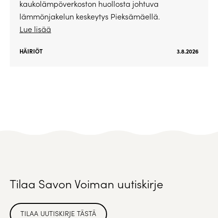
kaukolämpöverkoston huollosta johtuva
lämmönjakelun keskeytys Pieksämäellä.
Lue lisää
HÄIRIÖT
3.8.2026
Tilaa Savon Voiman uutiskirje
TILAA UUTISKIRJE TÄSTÄ