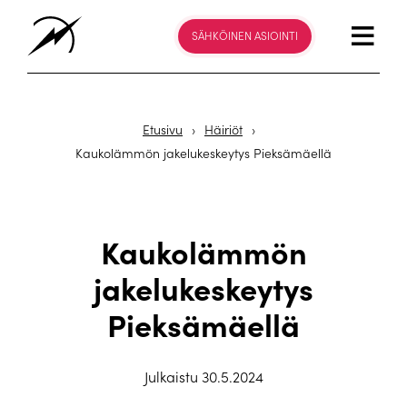
SÄHKÖINEN ASIOINTI
Etusivu
›
Häiriöt
›
Kaukolämmön jakelukeskeytys Pieksämäellä
Kaukolämmön
jakelukeskeytys
Pieksämäellä
Julkaistu 30.5.2024