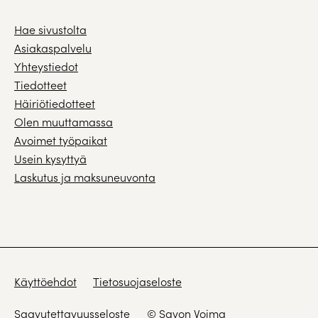
Hae sivustolta
Asiakaspalvelu
Yhteystiedot
Tiedotteet
Häiriötiedotteet
Olen muuttamassa
Avoimet työpaikat
Usein kysyttyä
Laskutus ja maksuneuvonta
Käyttöehdot
Tietosuojaseloste
Saavutettavuusseloste
© Savon Voima