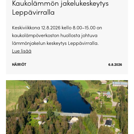
Kaukolämmön jakelukeskeytys
Leppävirralla
Keskiviikkona 12.8.2026 kello 8.00–15.00 on
kaukolämpöverkoston huollosta johtuva
lämmönjakelun keskeytys Leppävirralla.
Lue lisää
HÄIRIÖT
6.8.2026