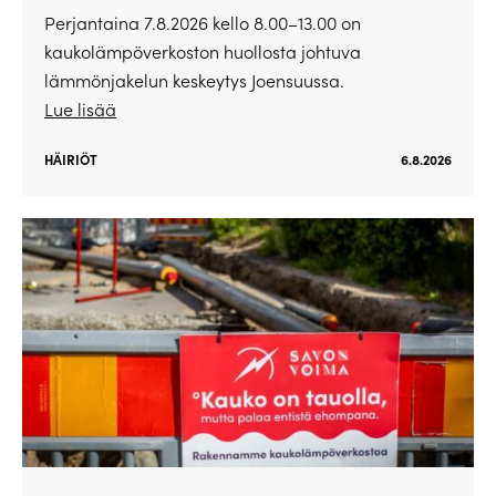
Perjantaina 7.8.2026 kello 8.00–13.00 on
kaukolämpöverkoston huollosta johtuva
lämmönjakelun keskeytys Joensuussa.
Lue lisää
HÄIRIÖT
6.8.2026