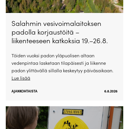
Salahmin vesivoimalaitoksen
padolla korjaustöitä –
liikenteeseen katkoksia 19.–26.8.
Töiden vuoksi padon yläpuolisen altaan
vedenpintaa lasketaan tilapäisesti ja liikenne
padon ylittävällä sillalla keskeytyy päiväsaikaan.
Lue lisää
AJANKOHTAISTA
6.8.2026