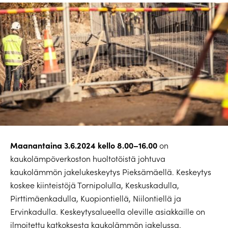
Maanantaina 3.6.2024 kello 8.00–16.00
on
kaukolämpöverkoston huoltotöistä johtuva
kaukolämmön jakelukeskeytys Pieksämäellä. Keskeytys
koskee kiinteistöjä Tornipolulla, Keskuskadulla,
Pirttimäenkadulla, Kuopiontiellä, Niilontiellä ja
Ervinkadulla. Keskeytysalueella oleville asiakkaille on
ilmoitettu katkoksesta kaukolämmön jakelussa.