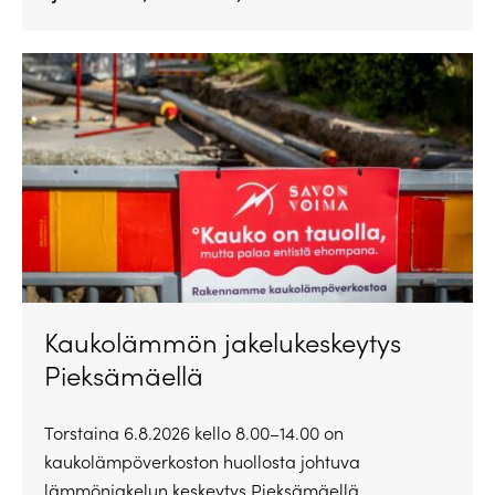
Kaukolämmön jakelukeskeytys
Pieksämäellä
Torstaina 6.8.2026 kello 8.00–14.00 on
kaukolämpöverkoston huollosta johtuva
lämmönjakelun keskeytys Pieksämäellä.