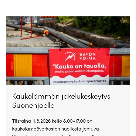
Kaukolämmön jakelukeskeytys
Suonenjoella
Tiistaina 11.8.2026 kello 8.00–17.00 on
kaukolämpöverkoston huollosta johtuva