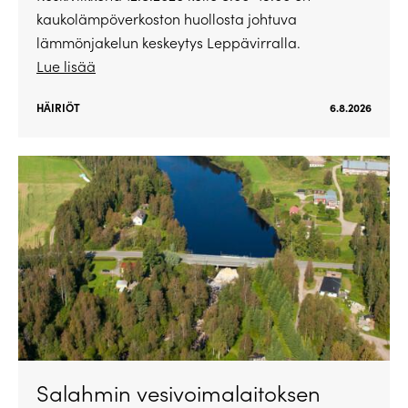
kaukolämpöverkoston huollosta johtuva
lämmönjakelun keskeytys Leppävirralla.
Lue lisää
HÄIRIÖT
6.8.2026
Salahmin vesivoimalaitoksen