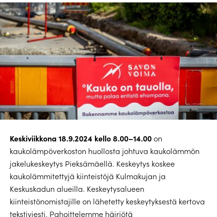
Keskiviikkona 18.9.2024 kello 8.00–14.00
on
kaukolämpöverkoston huollosta johtuva kaukolämmön
jakelukeskeytys Pieksämäellä. Keskeytys koskee
kaukolämmitettyjä kiinteistöjä Kulmakujan ja
Keskuskadun alueilla. Keskeytysalueen
kiinteistönomistajille on lähetetty keskeytyksestä kertova
tekstiviesti. Pahoittelemme häiriötä