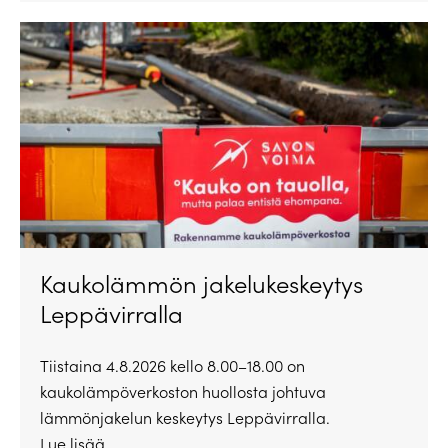
Kaukolämmön jakelukeskeytys
Leppävirralla
Tiistaina 4.8.2026 kello 8.00–18.00 on
kaukolämpöverkoston huollosta johtuva
lämmönjakelun keskeytys Leppävirralla.
Lue lisää