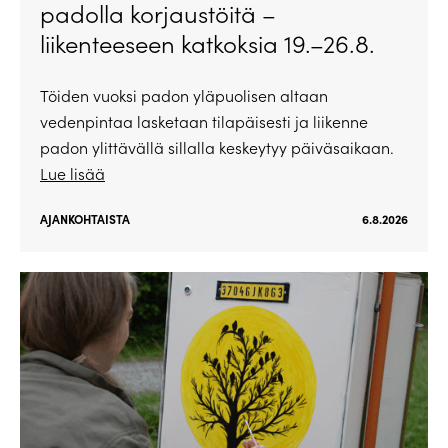
padolla korjaustöitä –
liikenteeseen katkoksia 19.–26.8.
Töiden vuoksi padon yläpuolisen altaan
vedenpintaa lasketaan tilapäisesti ja liikenne
padon ylittävällä sillalla keskeytyy päiväsaikaan.
Lue lisää
AJANKOHTAISTA
6.8.2026