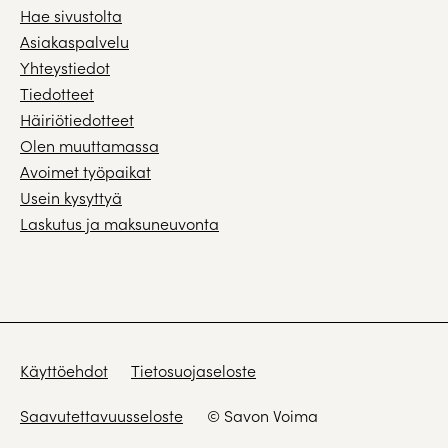
Hae sivustolta
Asiakaspalvelu
Yhteystiedot
Tiedotteet
Häiriötiedotteet
Olen muuttamassa
Avoimet työpaikat
Usein kysyttyä
Laskutus ja maksuneuvonta
Käyttöehdot
Tietosuojaseloste
Saavutettavuusseloste
© Savon Voima