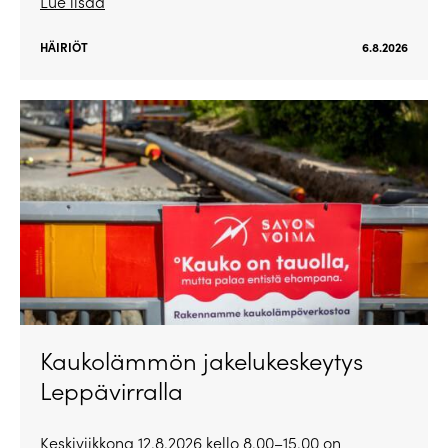
Lue lisää
HÄIRIÖT
6.8.2026
Kaukolämmön jakelukeskeytys
Leppävirralla
Keskiviikkona 12.8.2026 kello 8.00–15.00 on