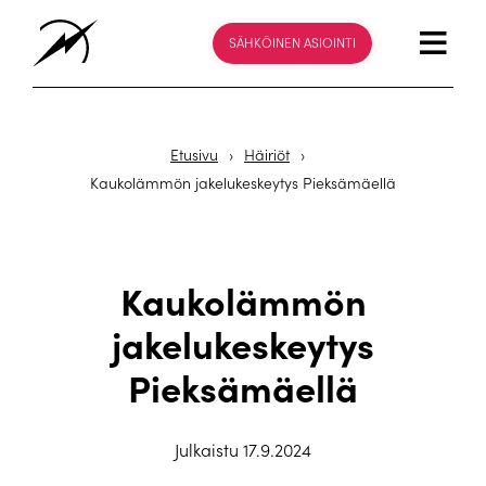
SÄHKÖINEN ASIOINTI
Etusivu
›
Häiriöt
›
Kaukolämmön jakelukeskeytys Pieksämäellä
Kaukolämmön
jakelukeskeytys
Pieksämäellä
Julkaistu 17.9.2024