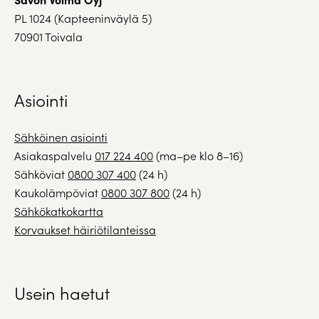
PL 1024 (Kapteeninväylä 5)
70901 Toivala
Asiointi
Sähköinen asiointi
Asiakaspalvelu
017 224 400
(ma–pe klo 8–16)
Sähköviat
0800 307 400
(24 h)
Kaukolämpöviat
0800 307 800
(24 h)
Sähkökatkokartta
Korvaukset häiriötilanteissa
Usein haetut