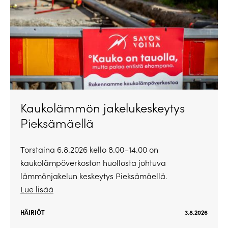
Kaukolämmön jakelukeskeytys
Pieksämäellä
Torstaina 6.8.2026 kello 8.00–14.00 on
kaukolämpöverkoston huollosta johtuva
lämmönjakelun keskeytys Pieksämäellä.
Lue lisää
HÄIRIÖT
3.8.2026