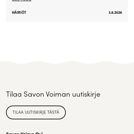
HÄIRIÖT
3.8.2026
Tilaa Savon Voiman uutiskirje
TILAA UUTISKIRJE TÄSTÄ
Savon Voima Oyj