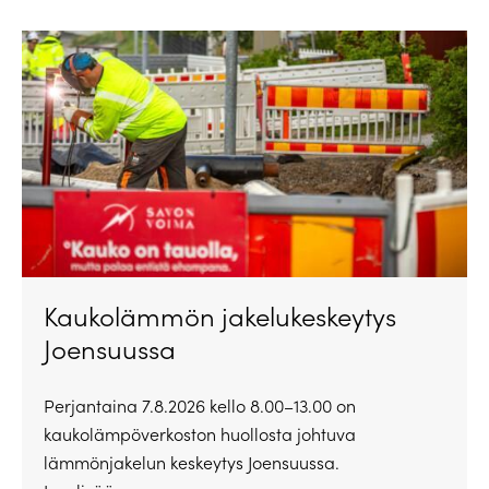
Kaukolämmön jakelukeskeytys
Joensuussa
Perjantaina 7.8.2026 kello 8.00–13.00 on
kaukolämpöverkoston huollosta johtuva
lämmönjakelun keskeytys Joensuussa.