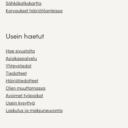
Sähkökatkokartta
Korvaukset häiriötilanteissa
Usein haetut
Hae sivustolta
Asiakaspalvelu
Yhteystiedot
Tiedotteet
Häiriötiedotteet
Olen muuttamassa
Avoimet työpaikat
Usein kysyttyä
Laskutus ja maksuneuvonta