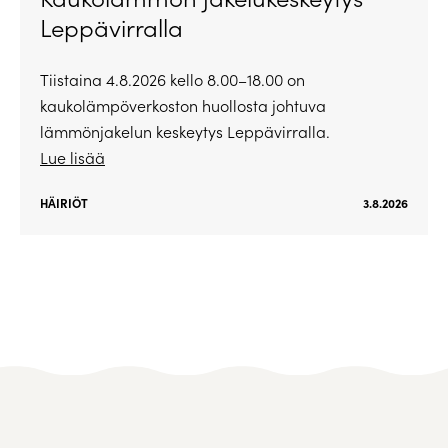
Leppävirralla
Tiistaina 4.8.2026 kello 8.00–18.00 on
kaukolämpöverkoston huollosta johtuva
lämmönjakelun keskeytys Leppävirralla.
Lue lisää
HÄIRIÖT
3.8.2026