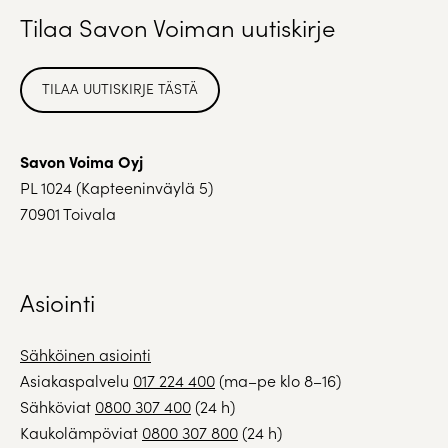
Tilaa Savon Voiman uutiskirje
TILAA UUTISKIRJE TÄSTÄ
Savon Voima Oyj
PL 1024 (Kapteeninväylä 5)
70901 Toivala
Asiointi
Sähköinen asiointi
Asiakaspalvelu
017 224 400
(ma–pe klo 8–16)
Sähköviat
0800 307 400
(24 h)
Kaukolämpöviat
0800 307 800
(24 h)