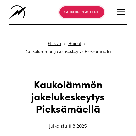
SÄHKÖINEN ASIOINTI
Etusivu
›
Häiriöt
›
Kaukolämmön jakelukeskeytys Pieksämäellä
Kaukolämmön
jakelukeskeytys
Pieksämäellä
Julkaistu 11.8.2025