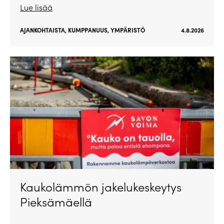
Lue lisää
AJANKOHTAISTA
,
KUMPPANUUS
,
YMPÄRISTÖ
4.8.2026
Kaukolämmön jakelukeskeytys
Pieksämäellä