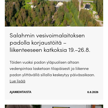
Salahmin vesivoimalaitoksen
padolla korjaustöitä –
liikenteeseen katkoksia 19.–26.8.
Töiden vuoksi padon yläpuolisen altaan
vedenpintaa lasketaan tilapäisesti ja liikenne
padon ylittävällä sillalla keskeytyy päiväsaikaan.
Lue lisää
AJANKOHTAISTA
6.8.2026