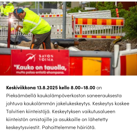
Keskiviikkona 13.8.2025 kello 8.00–18.00
on
Pieksämäellä kaukolämpöverkoston saneerauksesta
johtuva kaukolämmön jakelukeskeytys. Keskeytys koskee
Talvitien kiinteistöjä. Keskeytyksen vaikutusalueen
kiinteistön omistajille ja asukkaille on lähetetty
keskeytysviestit. Pahoittelemme häiriötä.