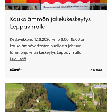
Kaukolämmön jakelukeskeytys
Leppävirralla
Keskiviikkona 12.8.2026 kello 8.00–15.00 on
kaukolämpöverkoston huollosta johtuva
lämmönjakelun keskeytys Leppävirralla.
Lue lisää
HÄIRIÖT
6.8.2026