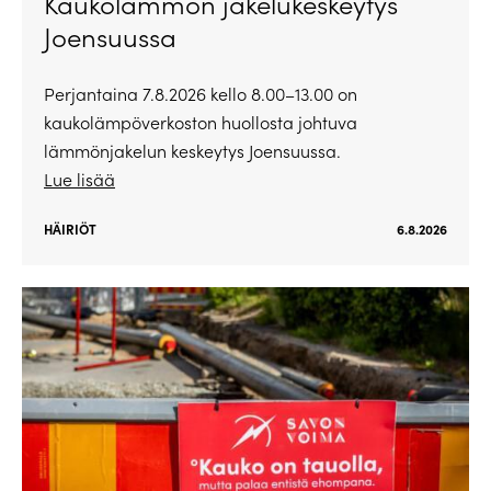
Kaukolämmön jakelukeskeytys
Joensuussa
Perjantaina 7.8.2026 kello 8.00–13.00 on
kaukolämpöverkoston huollosta johtuva
lämmönjakelun keskeytys Joensuussa.
Lue lisää
HÄIRIÖT
6.8.2026