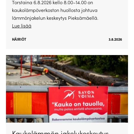
Torstaina 6.8.2026 kello 8.00–14.00 on
kaukolämpöverkoston huollosta johtuva
lämmönjakelun keskeytys Pieksämäellä.
Lue lisää
HÄIRIÖT
3.8.2026
Kaukolämmön jakelukeskeytys