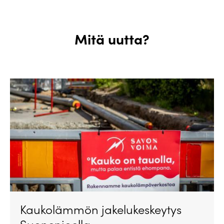
Mitä uutta?
Kaukolämmön jakelukeskeytys
Suonenjoella