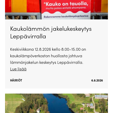
Kaukolämmön jakelukeskeytys
Leppävirralla
Keskiviikkona 12.8.2026 kello 8.00–15.00 on
kaukolämpöverkoston huollosta johtuva
lämmönjakelun keskeytys Leppävirralla.
Lue lisää
HÄIRIÖT
6.8.2026