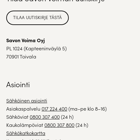
TILAA UUTISKIRJE TÄSTÄ
Savon Voima Oyj
PL 1024 (Kapteeninväylä 5)
70901 Toivala
Asiointi
Sähköinen asiointi
Asiakaspalvelu
017 224 400
(ma–pe klo 8–16)
Sähköviat
0800 307 400
(24 h)
Kaukolämpöviat
0800 307 800
(24 h)
Sähkökatkokartta