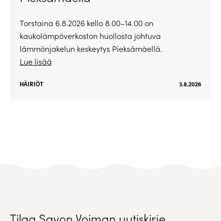
Torstaina 6.8.2026 kello 8.00–14.00 on
kaukolämpöverkoston huollosta johtuva
lämmönjakelun keskeytys Pieksämäellä.
Lue lisää
HÄIRIÖT
3.8.2026
Tilaa Savon Voiman uutiskirje