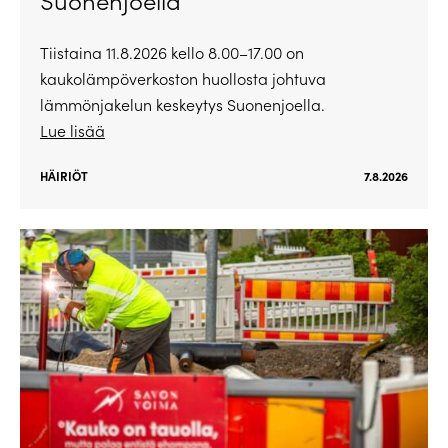
Tiistaina 11.8.2026 kello 8.00–17.00 on
kaukolämpöverkoston huollosta johtuva
lämmönjakelun keskeytys Suonenjoella.
Lue lisää
HÄIRIÖT
7.8.2026