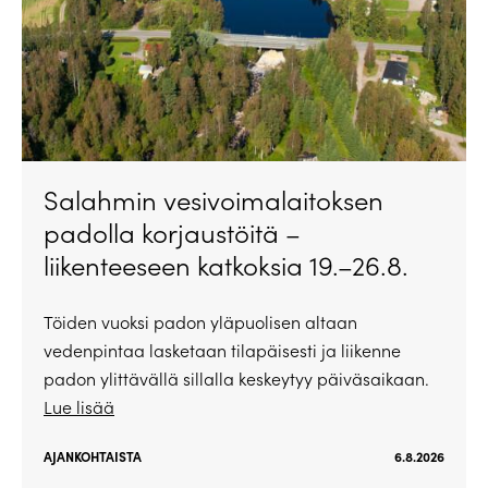
Salahmin vesivoimalaitoksen
padolla korjaustöitä –
liikenteeseen katkoksia 19.–26.8.
Töiden vuoksi padon yläpuolisen altaan
vedenpintaa lasketaan tilapäisesti ja liikenne
padon ylittävällä sillalla keskeytyy päiväsaikaan.
Lue lisää
AJANKOHTAISTA
6.8.2026