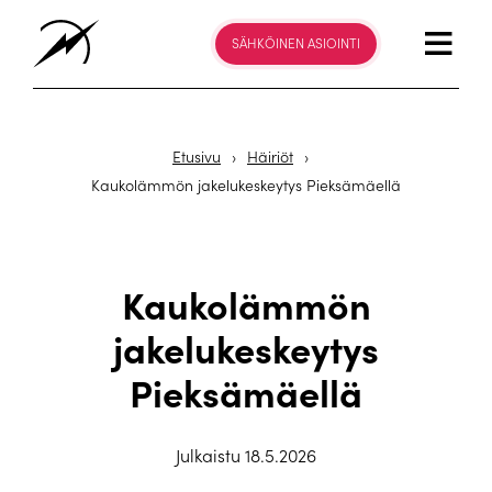
SÄHKÖINEN ASIOINTI
Etusivu
›
Häiriöt
›
Kaukolämmön jakelukeskeytys Pieksämäellä
Kaukolämmön
jakelukeskeytys
Pieksämäellä
Julkaistu 18.5.2026