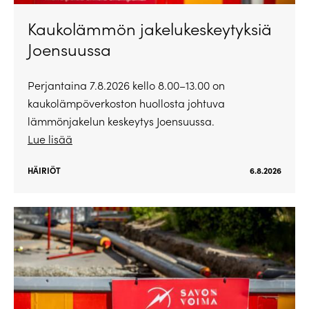
Kaukolämmön jakelukeskeytyksiä
Joensuussa
Perjantaina 7.8.2026 kello 8.00–13.00 on
kaukolämpöverkoston huollosta johtuva
lämmönjakelun keskeytys Joensuussa.
Lue lisää
HÄIRIÖT
6.8.2026