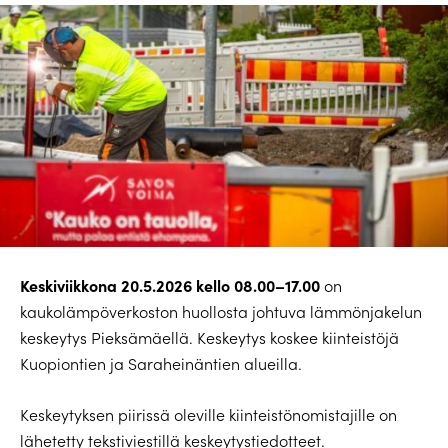
Keskiviikkona 20.5.2026 kello 08.00–17.00
on
kaukolämpöverkoston huollosta johtuva lämmönjakelun
keskeytys Pieksämäellä. Keskeytys koskee kiinteistöjä
Kuopiontien ja Saraheinäntien alueilla.
Keskeytyksen piirissä oleville kiinteistönomistajille on
lähetetty tekstiviestillä keskeytystiedotteet.