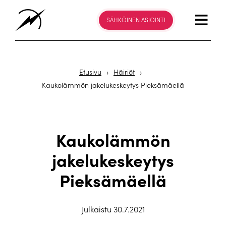
SÄHKÖINEN ASIOINTI
Etusivu
›
Häiriöt
›
Kaukolämmön jakelukeskeytys Pieksämäellä
Kaukolämmön
jakelukeskeytys
Pieksämäellä
Julkaistu 30.7.2021