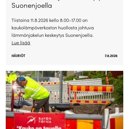
Suonenjoella
Tiistaina 11.8.2026 kello 8.00–17.00 on
kaukolämpöverkoston huollosta johtuva
lämmönjakelun keskeytys Suonenjoella.
Lue lisää
HÄIRIÖT
7.8.2026