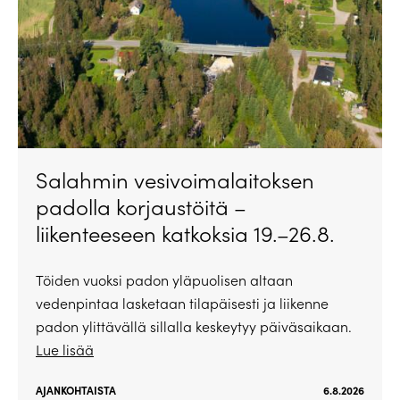
Salahmin vesivoimalaitoksen
padolla korjaustöitä –
liikenteeseen katkoksia 19.–26.8.
Töiden vuoksi padon yläpuolisen altaan
vedenpintaa lasketaan tilapäisesti ja liikenne
padon ylittävällä sillalla keskeytyy päiväsaikaan.
Lue lisää
AJANKOHTAISTA
6.8.2026