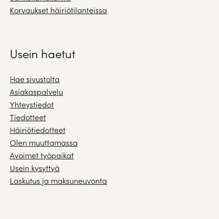
Korvaukset häiriötilanteissa
Usein haetut
Hae sivustolta
Asiakaspalvelu
Yhteystiedot
Tiedotteet
Häiriötiedotteet
Olen muuttamassa
Avoimet työpaikat
Usein kysyttyä
Laskutus ja maksuneuvonta