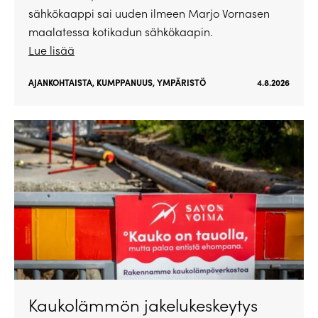
sähkökaappi sai uuden ilmeen Marjo Vornasen
maalatessa kotikadun sähkökaapin.
Lue lisää
AJANKOHTAISTA
,
KUMPPANUUS
,
YMPÄRISTÖ
4.8.2026
Kaukolämmön jakelukeskeytys