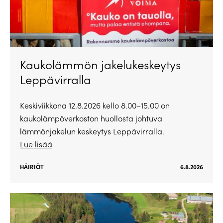
Kaukolämmön jakelukeskeytys
Leppävirralla
Keskiviikkona 12.8.2026 kello 8.00–15.00 on
kaukolämpöverkoston huollosta johtuva
lämmönjakelun keskeytys Leppävirralla.
Lue lisää
HÄIRIÖT
6.8.2026