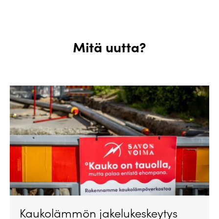
Mitä uutta?
Kaukolämmön jakelukeskeytys