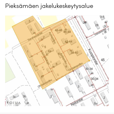
Pieksämäen jakelukeskeytysalue