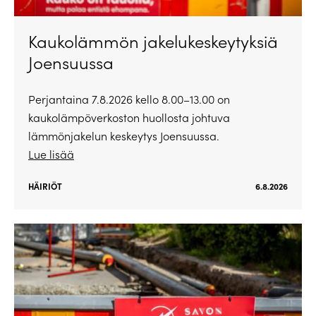
Kaukolämmön jakelukeskeytyksiä
Joensuussa
Perjantaina 7.8.2026 kello 8.00–13.00 on
kaukolämpöverkoston huollosta johtuva
lämmönjakelun keskeytys Joensuussa.
Lue lisää
HÄIRIÖT
6.8.2026