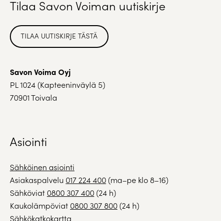
Tilaa Savon Voiman uutiskirje
TILAA UUTISKIRJE TÄSTÄ
Savon Voima Oyj
PL 1024 (Kapteeninväylä 5)
70901 Toivala
Asiointi
Sähköinen asiointi
Asiakaspalvelu
017 224 400
(ma–pe klo 8–16)
Sähköviat
0800 307 400
(24 h)
Kaukolämpöviat
0800 307 800
(24 h)
Sähkökatkokartta