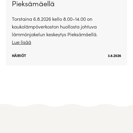
Pieksämäellä
Torstaina 6.8.2026 kello 8.00–14.00 on
kaukolämpöverkoston huollosta johtuva
lämmönjakelun keskeytys Pieksämäellä.
Lue lisää
HÄIRIÖT
3.8.2026