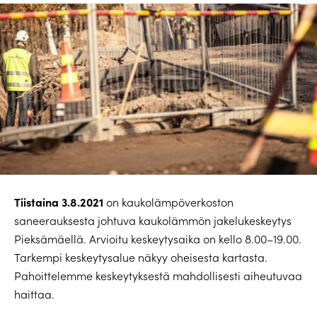
Tiistaina 3.8.2021
on kaukolämpöverkoston
saneerauksesta johtuva kaukolämmön jakelukeskeytys
Pieksämäellä. Arvioitu keskeytysaika on kello 8.00–19.00.
Tarkempi keskeytysalue näkyy oheisesta kartasta.
Pahoittelemme keskeytyksestä mahdollisesti aiheutuvaa
haittaa.