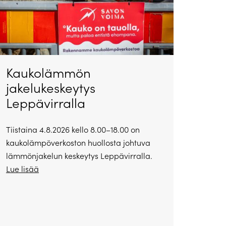
Kaukolämmön
jakelukeskeytys
Leppävirralla
Tiistaina 4.8.2026 kello 8.00–18.00 on
kaukolämpöverkoston huollosta johtuva
lämmönjakelun keskeytys Leppävirralla.
Lue lisää