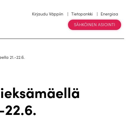
Kirjaudu Väppiin
Tietopankki
Energiaa
SÄHKÖINEN ASIOINTI
lla 21.-22.6.
ieksämäellä
-22.6.