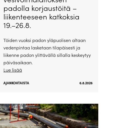
padolla korjaustöitä –
liikenteeseen katkoksia
19.–26.8.
Töiden vuoksi padon yläpuolisen altaan
vedenpintaa lasketaan tilapäisesti ja
liikenne padon ylittävällä sillalla keskeytyy
päiväsaikaan.
Lue lisää
AJANKOHTAISTA
6.8.2026