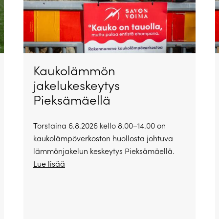
Kaukolämmön
jakelukeskeytys
Pieksämäellä
Torstaina 6.8.2026 kello 8.00–14.00 on
kaukolämpöverkoston huollosta johtuva
lämmönjakelun keskeytys Pieksämäellä.
Lue lisää