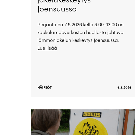
Joensuussa
Perjantaina 7.8.2026 kello 8.00–13.00 on
kaukolämpöverkoston huollosta johtuva
lämmönjakelun keskeytys Joensuussa.
Lue lisää
HÄIRIÖT
6.8.2026