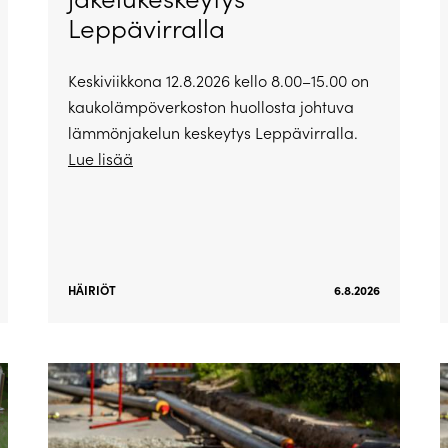
Leppävirralla
Keskiviikkona 12.8.2026 kello 8.00–15.00 on
kaukolämpöverkoston huollosta johtuva
lämmönjakelun keskeytys Leppävirralla.
Lue lisää
HÄIRIÖT
6.8.2026