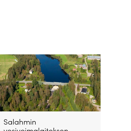
Salahmin
vesivoimalaitoksen