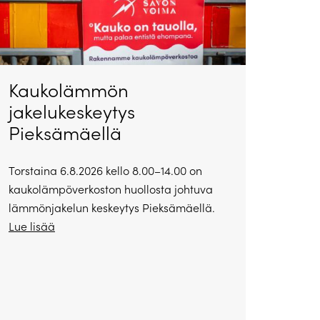
Kaukolämmön
jakelukeskeytys
Pieksämäellä
Torstaina 6.8.2026 kello 8.00–14.00 on
kaukolämpöverkoston huollosta johtuva
lämmönjakelun keskeytys Pieksämäellä.
Lue lisää