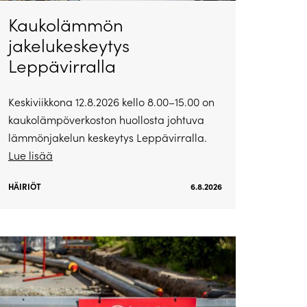
Kaukolämmön
jakelukeskeytys
Leppävirralla
Keskiviikkona 12.8.2026 kello 8.00–15.00 on
kaukolämpöverkoston huollosta johtuva
lämmönjakelun keskeytys Leppävirralla.
Lue lisää
HÄIRIÖT
6.8.2026