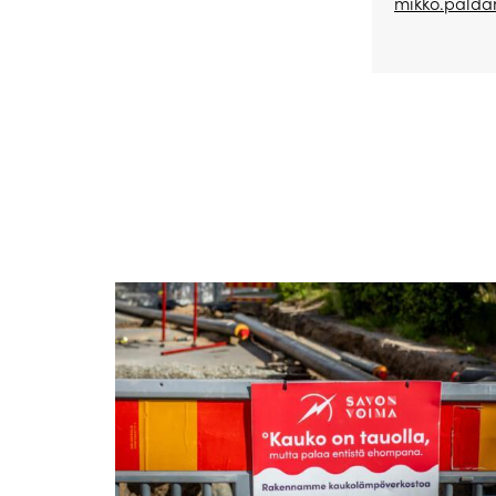
mikko.paldan