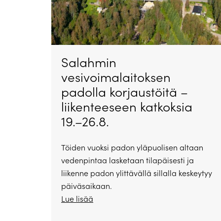
Salahmin
vesivoimalaitoksen
padolla korjaustöitä –
liikenteeseen katkoksia
19.–26.8.
Töiden vuoksi padon yläpuolisen altaan
vedenpintaa lasketaan tilapäisesti ja
liikenne padon ylittävällä sillalla keskeytyy
päiväsaikaan.
Lue lisää