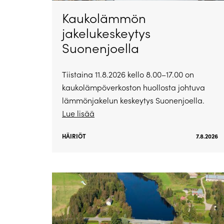
Kaukolämmön
jakelukeskeytys
Suonenjoella
Tiistaina 11.8.2026 kello 8.00–17.00 on
kaukolämpöverkoston huollosta johtuva
lämmönjakelun keskeytys Suonenjoella.
Lue lisää
HÄIRIÖT
7.8.2026