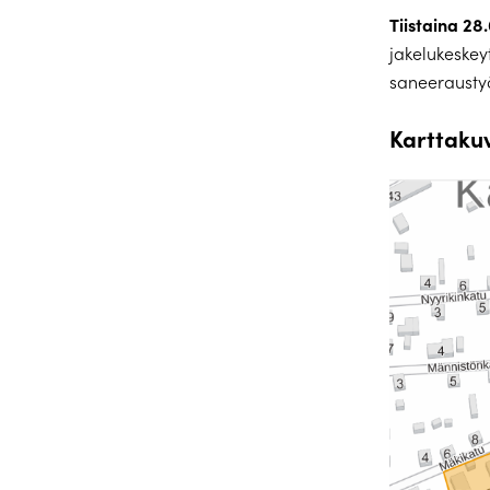
Tiistaina 28
jakelukeske
saneeraustyö
Karttaku