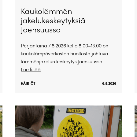
Kaukolämmön
jakelukeskeytyksiä
Joensuussa
Perjantaina 7.8.2026 kello 8.00–13.00 on
kaukolämpöverkoston huollosta johtuva
lämmönjakelun keskeytys Joensuussa.
Lue lisää
HÄIRIÖT
6.8.2026