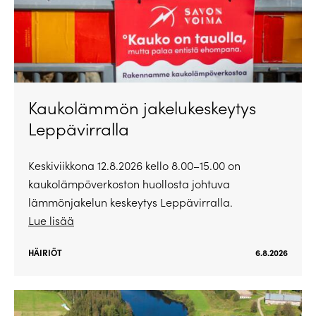
Kaukolämmön jakelukeskeytys
Leppävirralla
Keskiviikkona 12.8.2026 kello 8.00–15.00 on
kaukolämpöverkoston huollosta johtuva
lämmönjakelun keskeytys Leppävirralla.
Lue lisää
HÄIRIÖT
6.8.2026