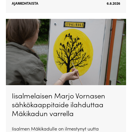
AJANKOHTAISTA
6.8.2026
Iisalmelaisen Marjo Vornasen
sähkökaappitaide ilahduttaa
Mäkikadun varrella
Iisalmen Mäkikadulle on ilmestynyt uutta