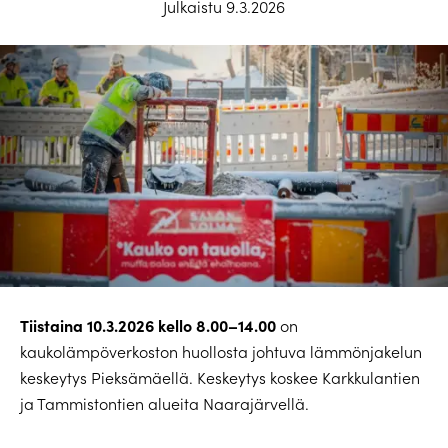
Julkaistu 9.3.2026
Tiistaina 10.3.2026 kello 8.00–14.00
on
kaukolämpöverkoston huollosta johtuva lämmönjakelun
keskeytys Pieksämäellä. Keskeytys koskee Karkkulantien
ja Tammistontien alueita Naarajärvellä.