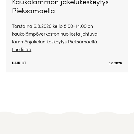
Kaukolämmön jakelukeskeytys
Pieksämäellä
Torstaina 6.8.2026 kello 8.00–14.00 on
kaukolämpöverkoston huollosta johtuva
lämmönjakelun keskeytys Pieksämäellä.
Lue lisää
HÄIRIÖT
3.8.2026