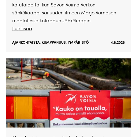
katutaidetta, kun Savon Voima Verkon
sähkökaappi sai uuden ilmeen Marjo Vornasen
maalatessa kotikadun sähkökaapin.
Lue lisää
AJANKOHTAISTA
,
KUMPPANUUS
,
YMPÄRISTÖ
4.8.2026