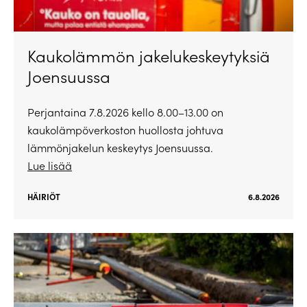
Kaukolämmön jakelukeskeytyksiä
Joensuussa
Perjantaina 7.8.2026 kello 8.00–13.00 on
kaukolämpöverkoston huollosta johtuva
lämmönjakelun keskeytys Joensuussa.
Lue lisää
HÄIRIÖT
6.8.2026