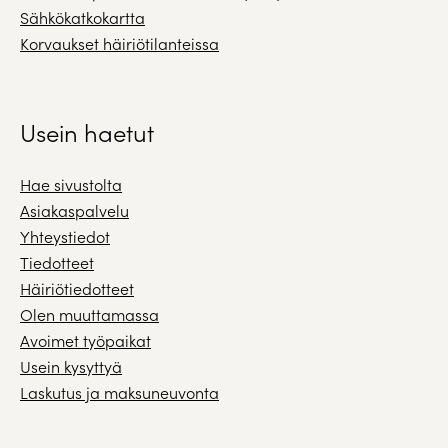
Sähkökatkokartta
Korvaukset häiriötilanteissa
Usein haetut
Hae sivustolta
Asiakaspalvelu
Yhteystiedot
Tiedotteet
Häiriötiedotteet
Olen muuttamassa
Avoimet työpaikat
Usein kysyttyä
Laskutus ja maksuneuvonta