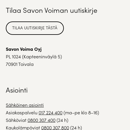
Tilaa Savon Voiman uutiskirje
TILAA UUTISKIRJE TÄSTÄ
Savon Voima Oyj
PL 1024 (Kapteeninväylä 5)
70901 Toivala
Asiointi
Sähköinen asiointi
Asiakaspalvelu
017 224 400
(ma–pe klo 8–16)
Sähköviat
0800 307 400
(24 h)
Kaukolämpöviat
0800 307 800
(24 h)