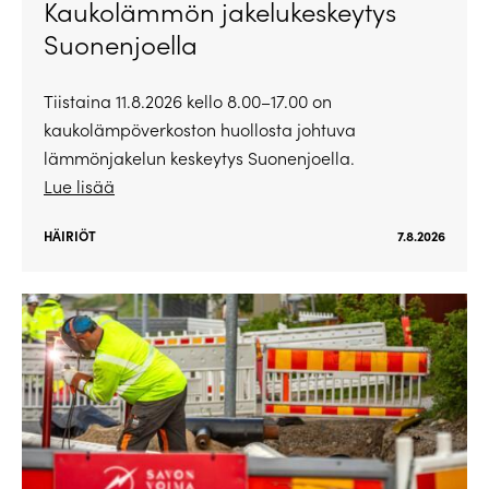
Kaukolämmön jakelukeskeytys
Suonenjoella
Tiistaina 11.8.2026 kello 8.00–17.00 on
kaukolämpöverkoston huollosta johtuva
lämmönjakelun keskeytys Suonenjoella.
Lue lisää
HÄIRIÖT
7.8.2026