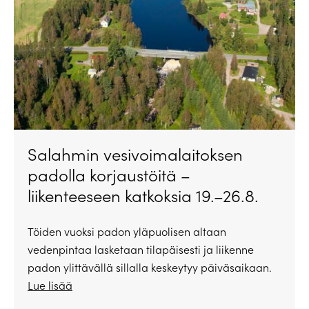
Salahmin vesivoimalaitoksen
padolla korjaustöitä –
liikenteeseen katkoksia 19.–26.8.
Töiden vuoksi padon yläpuolisen altaan
vedenpintaa lasketaan tilapäisesti ja liikenne
padon ylittävällä sillalla keskeytyy päiväsaikaan.
Lue lisää