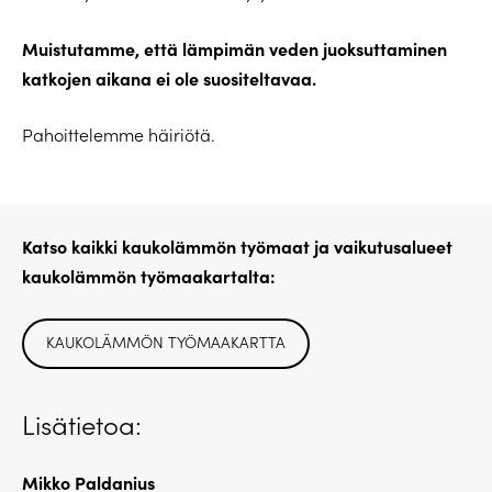
Muistutamme, että lämpimän veden juoksuttaminen
katkojen aikana ei ole suositeltavaa.
Pahoittelemme häiriötä.
Katso kaikki kaukolämmön työmaat ja vaikutusalueet
kaukolämmön työmaakartalta:
KAUKOLÄMMÖN TYÖMAAKARTTA
Lisätietoa:
Mikko Paldanius