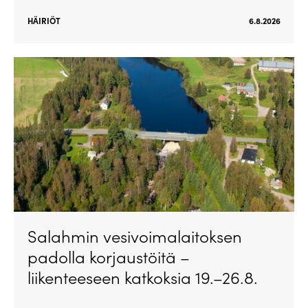
HÄIRIÖT
6.8.2026
Salahmin vesivoimalaitoksen
padolla korjaustöitä –
liikenteeseen katkoksia 19.–26.8.