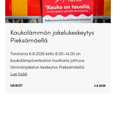
Kaukolämmön jakelukeskeytys
Pieksämäellä
Torstaina 6.8.2026 kello 8.00–14.00 on
kaukolämpöverkoston huollosta johtuva
lämmönjakelun keskeytys Pieksämäellä.
Lue lisää
HÄIRIÖT
3.8.2026