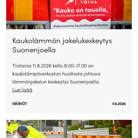
Kaukolämmön jakelukeskeytys
Suonenjoella
Tiistaina 11.8.2026 kello 8.00–17.00 on
kaukolämpöverkoston huollosta johtuva
lämmönjakelun keskeytys Suonenjoella.
Lue lisää
HÄIRIÖT
7.8.2026