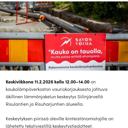
Keskiviikkona 11.2.2026 kello 12.00–14.00
on
kaukolämpöverkoston vauriokorjauksesta johtuva
äkillinen lämmönjakelun keskeytys Siilinjärvellä
Risulantien ja Risuharjuntien alueella.
Keskeytyksen piirissä oleville kiinteistönomistajille on
lähetetty tekstiviestillä keskeytystiedotteet.