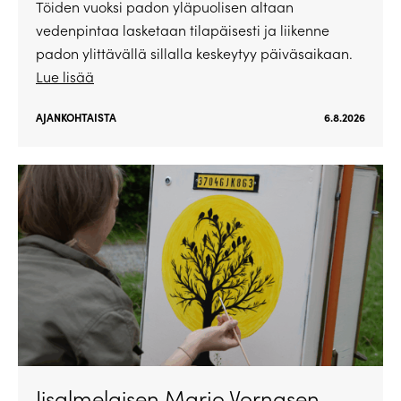
Töiden vuoksi padon yläpuolisen altaan
vedenpintaa lasketaan tilapäisesti ja liikenne
padon ylittävällä sillalla keskeytyy päiväsaikaan.
Lue lisää
AJANKOHTAISTA
6.8.2026
Iisalmelaisen Marjo Vornasen