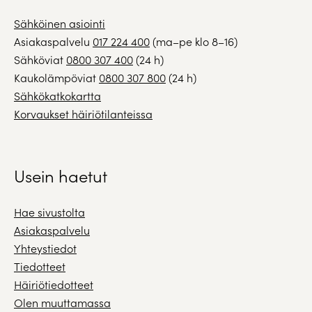
Sähköinen asiointi
Asiakaspalvelu
017 224 400
(ma–pe klo 8–16)
Sähköviat
0800 307 400
(24 h)
Kaukolämpöviat
0800 307 800
(24 h)
Sähkökatkokartta
Korvaukset häiriötilanteissa
Usein haetut
Hae sivustolta
Asiakaspalvelu
Yhteystiedot
Tiedotteet
Häiriötiedotteet
Olen muuttamassa