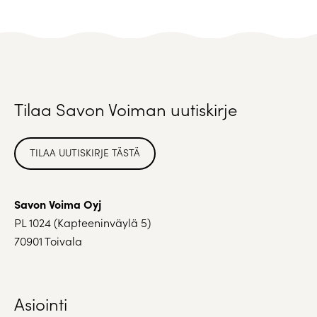
Tilaa Savon Voiman uutiskirje
TILAA UUTISKIRJE TÄSTÄ
Savon Voima Oyj
PL 1024 (Kapteeninväylä 5)
70901 Toivala
Asiointi