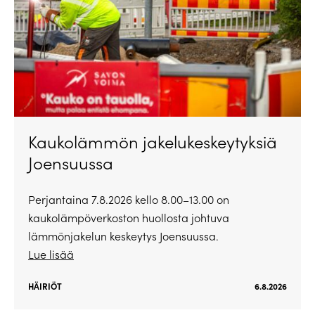
Kaukolämmön jakelukeskeytyksiä
Joensuussa
Perjantaina 7.8.2026 kello 8.00–13.00 on
kaukolämpöverkoston huollosta johtuva
lämmönjakelun keskeytys Joensuussa.
Lue lisää
HÄIRIÖT
6.8.2026