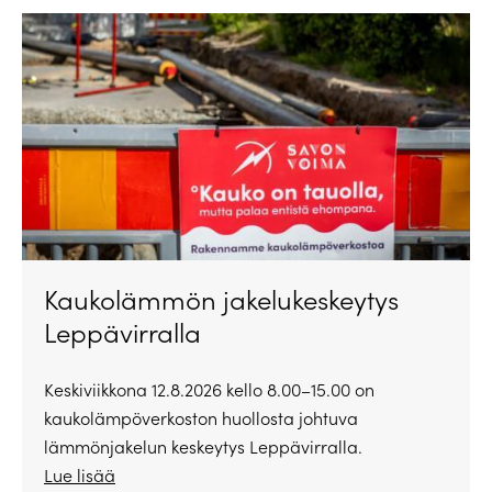
Kaukolämmön jakelukeskeytys
Leppävirralla
Keskiviikkona 12.8.2026 kello 8.00–15.00 on
kaukolämpöverkoston huollosta johtuva
lämmönjakelun keskeytys Leppävirralla.
Lue lisää