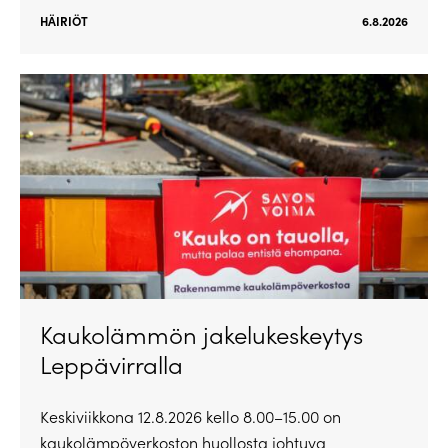
HÄIRIÖT
6.8.2026
Kaukolämmön jakelukeskeytys
Leppävirralla
Keskiviikkona 12.8.2026 kello 8.00–15.00 on
kaukolämpöverkoston huollosta johtuva