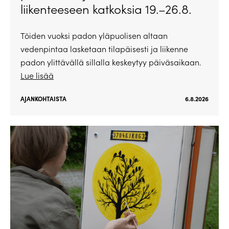
liikenteeseen katkoksia 19.–26.8.
Töiden vuoksi padon yläpuolisen altaan
vedenpintaa lasketaan tilapäisesti ja liikenne
padon ylittävällä sillalla keskeytyy päiväsaikaan.
Lue lisää
AJANKOHTAISTA
6.8.2026