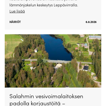
lämmönjakelun keskeytys Leppävirralla.
Lue lisää
HÄIRIÖT
6.8.2026
Salahmin vesivoimalaitoksen
padolla korjaustöitä –