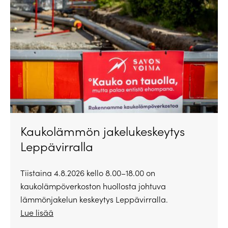
Kaukolämmön jakelukeskeytys
Leppävirralla
Tiistaina 4.8.2026 kello 8.00–18.00 on
kaukolämpöverkoston huollosta johtuva
lämmönjakelun keskeytys Leppävirralla.
Lue lisää