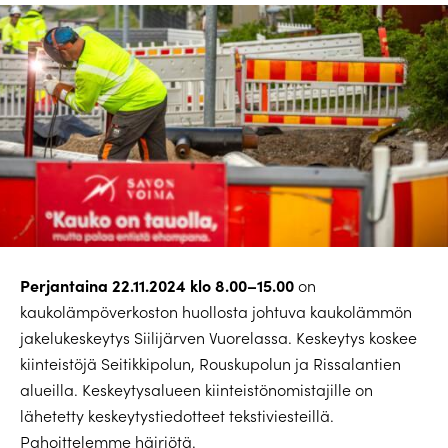
Perjantaina 22.11.2024 klo 8.00–15.00
on
kaukolämpöverkoston huollosta johtuva kaukolämmön
jakelukeskeytys Siilijärven Vuorelassa. Keskeytys koskee
kiinteistöjä Seitikkipolun, Rouskupolun ja Rissalantien
alueilla. Keskeytysalueen kiinteistönomistajille on
lähetetty keskeytystiedotteet tekstiviesteillä.
Pahoittelemme häiriötä.