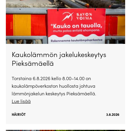
Kaukolämmön jakelukeskeytys
Pieksämäellä
Torstaina 6.8.2026 kello 8.00–14.00 on
kaukolämpöverkoston huollosta johtuva
lämmönjakelun keskeytys Pieksämäellä.
Lue lisää
HÄIRIÖT
3.8.2026