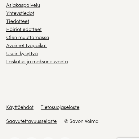
Asiakaspalvelu
Yhteystiedot
Tiedotteet
Häiriötiedotteet
Olen muuttamassa
Avoimet työpaikat
Usein kysyttyä
Laskutus ja maksuneuvonta
Käyttöehdot
Tietosuojaseloste
Saavutettavuusseloste
© Savon Voima