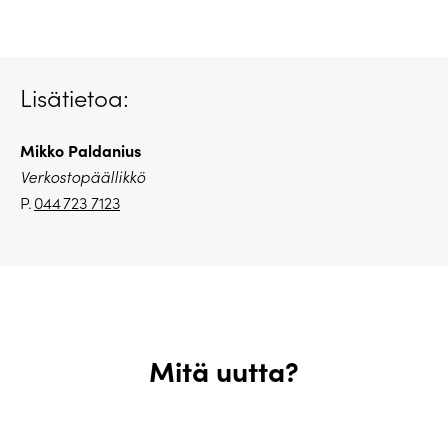
Lisätietoa:
Mikko Paldanius
Verkostopäällikkö
P.
044 723 7123
Mitä uutta?