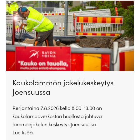
Kaukolämmön jakelukeskeytys
Joensuussa
Perjantaina 7.8.2026 kello 8.00–13.00 on
kaukolämpöverkoston huollosta johtuva
lämmönjakelun keskeytys Joensuussa.
Lue lisää