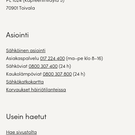
70901 Toivala
Asiointi
Sähköinen asiointi
Asiakaspalvelu
017 224 400
(ma–pe klo 8–16)
Sähköviat
0800 307 400
(24 h)
Kaukolämpöviat
0800 307 800
(24 h)
Sähkökatkokartta
Korvaukset häiriötilanteissa
Usein haetut
Hae sivustolta