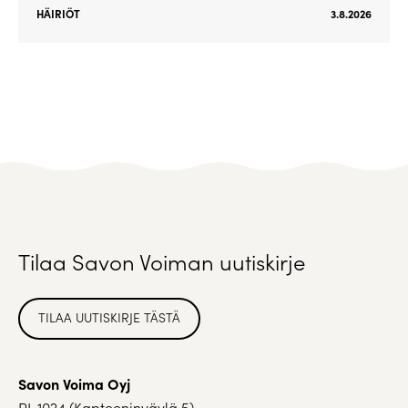
HÄIRIÖT
3.8.2026
Tilaa Savon Voiman uutiskirje
TILAA UUTISKIRJE TÄSTÄ
Savon Voima Oyj
PL 1024 (Kapteeninväylä 5)