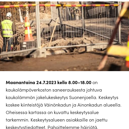
Maanantaina 24.7.2023 kello 8.00–18.00
on
kaukolämpöverkoston saneerauksesta johtuva
kaukolämmön jakelukeskeytys Suonenjoella. Keskeytys
koskee kiinteistöjä Väinönkadun ja Ainonkadun alueella.
Oheisessa kartassa on kuvattu keskeytysalue
tarkemmin. Keskeytysalueen asiakkaille on jaettu
keskeytystiedotteet. Pahoittelemme häiriötä.