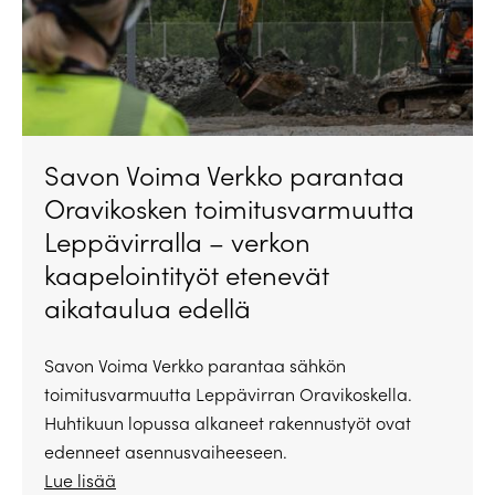
Savon Voima Verkko parantaa
Oravikosken toimitusvarmuutta
Leppävirralla – verkon
kaapelointityöt etenevät
aikataulua edellä
Savon Voima Verkko parantaa sähkön
toimitusvarmuutta Leppävirran Oravikoskella.
Huhtikuun lopussa alkaneet rakennustyöt ovat
edenneet asennusvaiheeseen.
Lue lisää