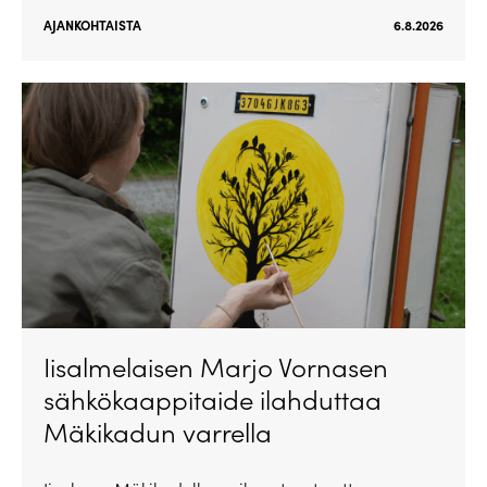
AJANKOHTAISTA
6.8.2026
Iisalmelaisen Marjo Vornasen
sähkökaappitaide ilahduttaa
Mäkikadun varrella