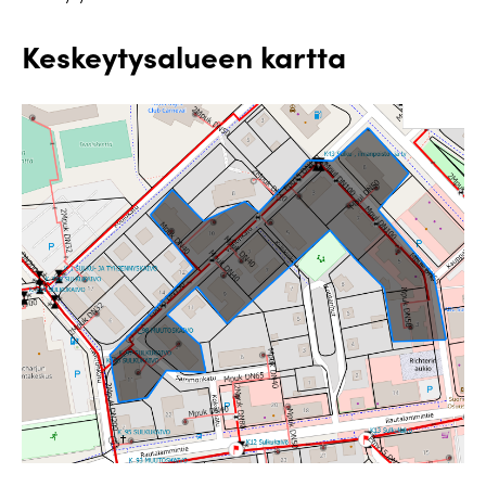
Keskeytysalueen kartta