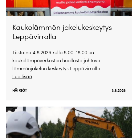
Kaukolämmön jakelukeskeytys
Leppävirralla
Tiistaina 4.8.2026 kello 8.00–18.00 on
kaukolämpöverkoston huollosta johtuva
lämmönjakelun keskeytys Leppävirralla.
Lue lisää
HÄIRIÖT
3.8.2026