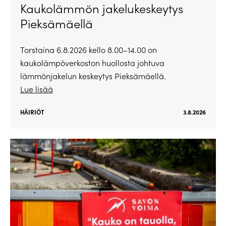
Kaukolämmön jakelukeskeytys
Pieksämäellä
Torstaina 6.8.2026 kello 8.00–14.00 on
kaukolämpöverkoston huollosta johtuva
lämmönjakelun keskeytys Pieksämäellä.
Lue lisää
HÄIRIÖT
3.8.2026