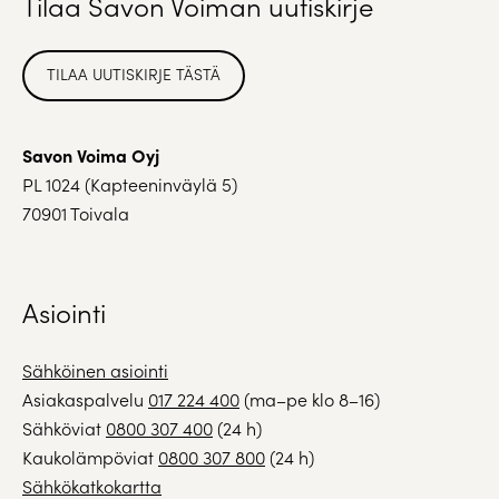
Tilaa Savon Voiman uutiskirje
TILAA UUTISKIRJE TÄSTÄ
Savon Voima Oyj
PL 1024 (Kapteeninväylä 5)
70901 Toivala
Asiointi
Sähköinen asiointi
Asiakaspalvelu
017 224 400
(ma–pe klo 8–16)
Sähköviat
0800 307 400
(24 h)
Kaukolämpöviat
0800 307 800
(24 h)
Sähkökatkokartta