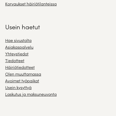
Korvaukset häiriötilanteissa
Usein haetut
Hae sivustolta
Asiakaspalvelu
Yhteystiedot
Tiedotteet
Häiriötiedotteet
Olen muuttamassa
Avoimet työpaikat
Usein kysyttyä
Laskutus ja maksuneuvonta