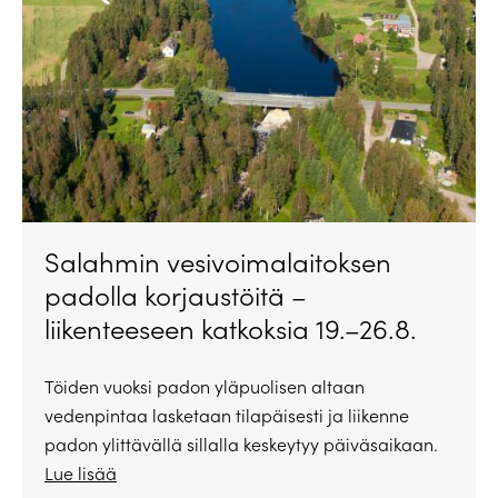
Salahmin vesivoimalaitoksen
padolla korjaustöitä –
liikenteeseen katkoksia 19.–26.8.
Töiden vuoksi padon yläpuolisen altaan
vedenpintaa lasketaan tilapäisesti ja liikenne
padon ylittävällä sillalla keskeytyy päiväsaikaan.
Lue lisää