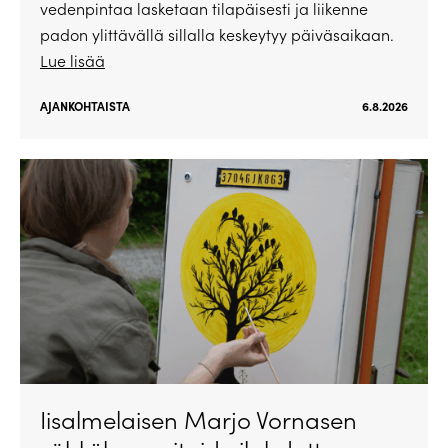
vedenpintaa lasketaan tilapäisesti ja liikenne
padon ylittävällä sillalla keskeytyy päiväsaikaan.
Lue lisää
AJANKOHTAISTA
6.8.2026
Iisalmelaisen Marjo Vornasen