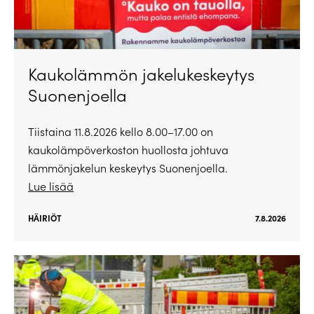
Kaukolämmön jakelukeskeytys
Suonenjoella
Tiistaina 11.8.2026 kello 8.00–17.00 on
kaukolämpöverkoston huollosta johtuva
lämmönjakelun keskeytys Suonenjoella.
Lue lisää
HÄIRIÖT
7.8.2026