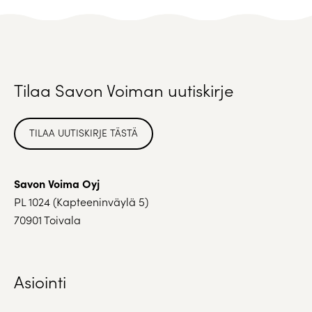
Tilaa Savon Voiman uutiskirje
TILAA UUTISKIRJE TÄSTÄ
Savon Voima Oyj
PL 1024 (Kapteeninväylä 5)
70901 Toivala
Asiointi