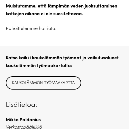
Muistutamme, että lämpimän veden juoksuttaminen
katkojen aikana ei ole suositeltavaa.
Pahoittelemme häiriötä.
Katso kaikki kaukolämmön työmaat ja vaikutusalueet
kaukolämmön työmaakartalta:
KAUKOLÄMMÖN TYÖMAAKARTTA
Lisätietoa:
Mikko Paldanius
Verkostopäällikkö