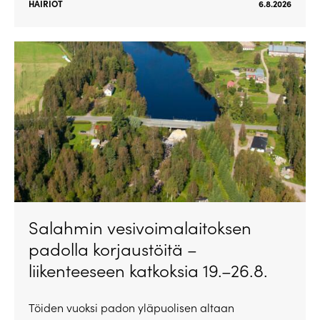
HÄIRIÖT
6.8.2026
Salahmin vesivoimalaitoksen
padolla korjaustöitä –
liikenteeseen katkoksia 19.–26.8.
Töiden vuoksi padon yläpuolisen altaan