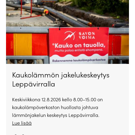
Kaukolämmön jakelukeskeytys
Leppävirralla
Keskiviikkona 12.8.2026 kello 8.00–15.00 on
kaukolämpöverkoston huollosta johtuva
lämmönjakelun keskeytys Leppävirralla.
Lue lisää