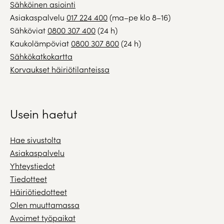
Sähköinen asiointi
Asiakaspalvelu
017 224 400
(ma–pe klo 8–16)
Sähköviat
0800 307 400
(24 h)
Kaukolämpöviat
0800 307 800
(24 h)
Sähkökatkokartta
Korvaukset häiriötilanteissa
Usein haetut
Hae sivustolta
Asiakaspalvelu
Yhteystiedot
Tiedotteet
Häiriötiedotteet
Olen muuttamassa
Avoimet työpaikat