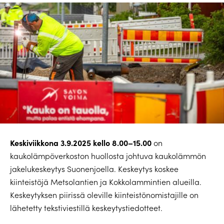
Keskiviikkona 3.9.2025 kello 8.00–15.00
on
kaukolämpöverkoston huollosta johtuva kaukolämmön
jakelukeskeytys Suonenjoella. Keskeytys koskee
kiinteistöjä Metsolantien ja Kokkolammintien alueilla.
Keskeytyksen piirissä oleville kiinteistönomistajille on
lähetetty tekstiviestillä keskeytystiedotteet.