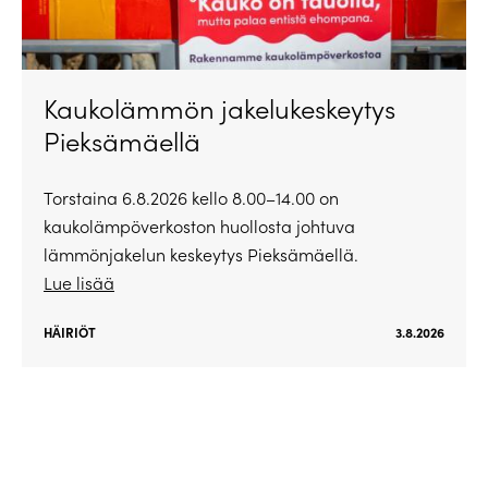
Kaukolämmön jakelukeskeytys
Pieksämäellä
Torstaina 6.8.2026 kello 8.00–14.00 on
kaukolämpöverkoston huollosta johtuva
lämmönjakelun keskeytys Pieksämäellä.
Lue lisää
HÄIRIÖT
3.8.2026