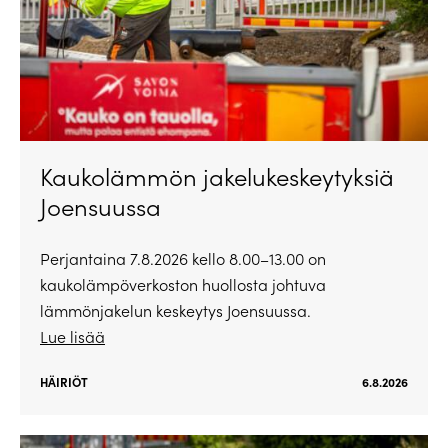
Kaukolämmön jakelukeskeytyksiä
Joensuussa
Perjantaina 7.8.2026 kello 8.00–13.00 on
kaukolämpöverkoston huollosta johtuva
lämmönjakelun keskeytys Joensuussa.
Lue lisää
HÄIRIÖT
6.8.2026