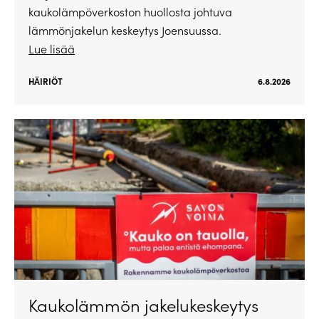
kaukolämpöverkoston huollosta johtuva
lämmönjakelun keskeytys Joensuussa.
Lue lisää
HÄIRIÖT
6.8.2026
Kaukolämmön jakelukeskeytys