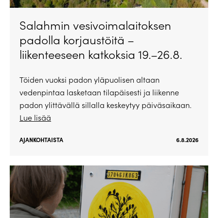
Salahmin vesivoimalaitoksen
padolla korjaustöitä –
liikenteeseen katkoksia 19.–26.8.
Töiden vuoksi padon yläpuolisen altaan
vedenpintaa lasketaan tilapäisesti ja liikenne
padon ylittävällä sillalla keskeytyy päiväsaikaan.
Lue lisää
AJANKOHTAISTA
6.8.2026