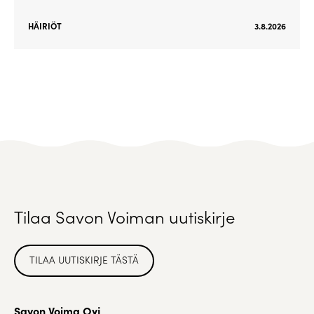
HÄIRIÖT
3.8.2026
Tilaa Savon Voiman uutiskirje
TILAA UUTISKIRJE TÄSTÄ
Savon Voima Oyj