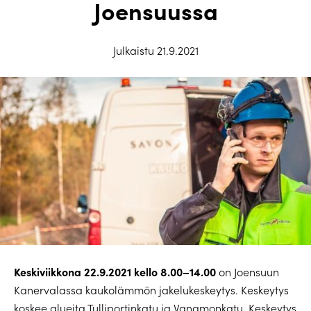
Joensuussa
Julkaistu 21.9.2021
Keskiviikkona 22.9.2021 kello 8.00–14.00
on Joensuun
Kanervalassa kaukolämmön jakelukeskeytys. Keskeytys
koskee alueita Tulliportinkatu ja Vanamonkatu. Keskeytys