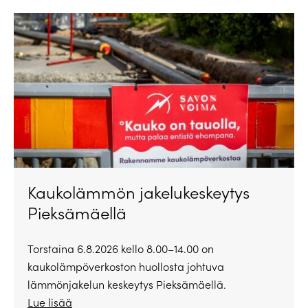
Kaukolämmön jakelukeskeytys
Pieksämäellä
Torstaina 6.8.2026 kello 8.00–14.00 on
kaukolämpöverkoston huollosta johtuva
lämmönjakelun keskeytys Pieksämäellä.
Lue lisää