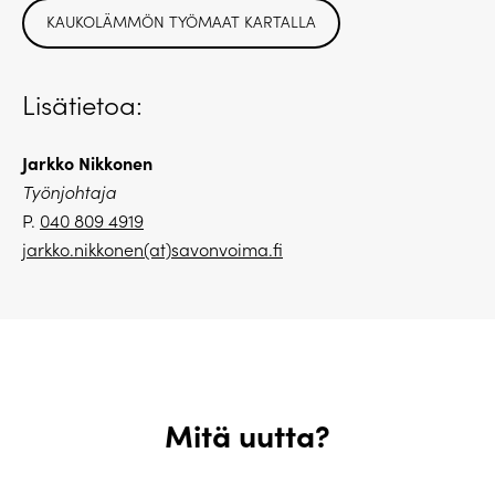
KAUKOLÄMMÖN TYÖMAAT KARTALLA
Lisätietoa:
Jarkko Nikkonen
Työnjohtaja
P.
040 809 4919
jarkko.nikkonen(at)savonvoima.fi
Mitä uutta?