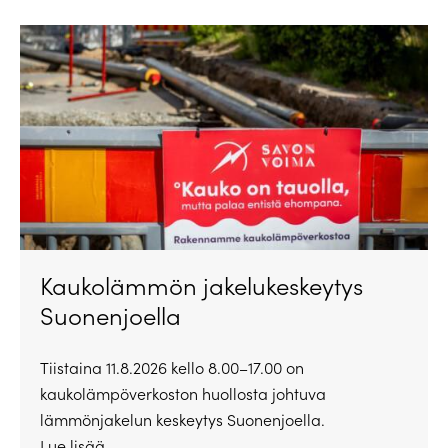
Kaukolämmön jakelukeskeytys
Suonenjoella
Tiistaina 11.8.2026 kello 8.00–17.00 on
kaukolämpöverkoston huollosta johtuva
lämmönjakelun keskeytys Suonenjoella.
Lue lisää