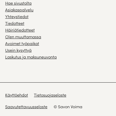
Hae sivustolta
Asiakaspalvelu
Yhteystiedot
Tiedotteet
Häiriötiedotteet
Olen muuttamassa
Avoimet työpaikat
Usein kysyttyä
Laskutus ja maksuneuvonta
Käyttöehdot
Tietosuojaseloste
Saavutettavuusseloste
© Savon Voima