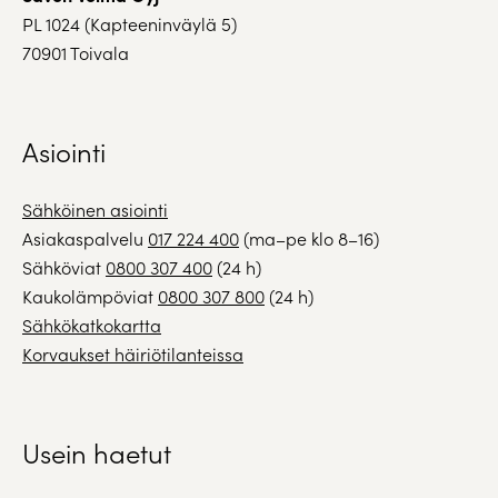
PL 1024 (Kapteeninväylä 5)
70901 Toivala
Asiointi
Sähköinen asiointi
Asiakaspalvelu
017 224 400
(ma–pe klo 8–16)
Sähköviat
0800 307 400
(24 h)
Kaukolämpöviat
0800 307 800
(24 h)
Sähkökatkokartta
Korvaukset häiriötilanteissa
Usein haetut