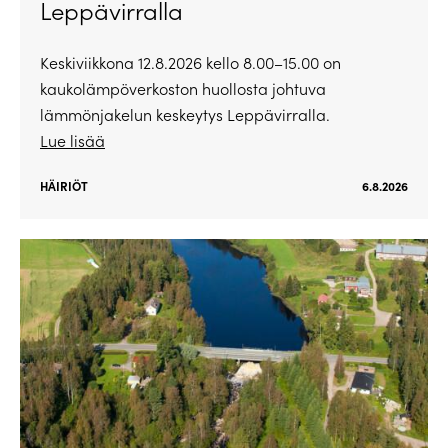
Leppävirralla
Keskiviikkona 12.8.2026 kello 8.00–15.00 on
kaukolämpöverkoston huollosta johtuva
lämmönjakelun keskeytys Leppävirralla.
Lue lisää
HÄIRIÖT
6.8.2026