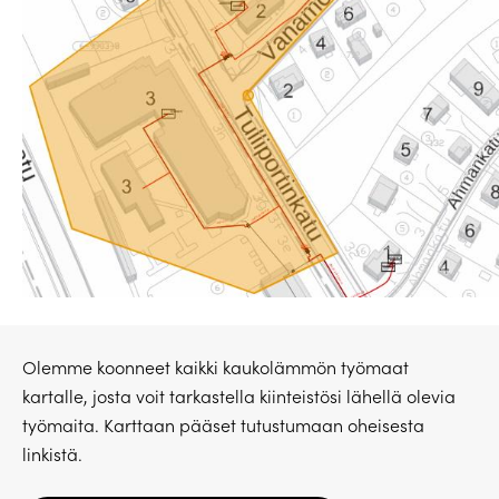
Olemme koonneet kaikki kaukolämmön työmaat
kartalle, josta voit tarkastella kiinteistösi lähellä olevia
työmaita. Karttaan pääset tutustumaan oheisesta
linkistä.