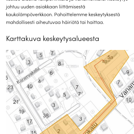
johtuu uuden asiakkaan liittämisestä
kaukolämpöverkkoon. Pahoittelemme keskeytyksestä
mahdollisesti aiheutuvaa häiriötä tai haittaa.
Karttakuva keskeytysalueesta