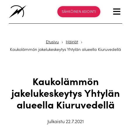
SÄHKÖINEN ASIOINTI
Etusivu
›
Häiriöt
›
Kaukolämmön jakelukeskeytys Yhtylän alueella Kiuruvedellä
Kaukolämmön
jakelukeskeytys Yhtylän
alueella Kiuruvedellä
Julkaistu 22.7.2021