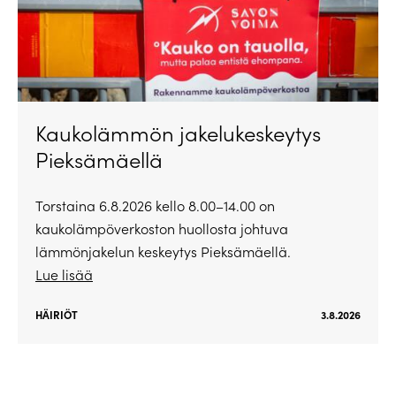
Kaukolämmön jakelukeskeytys
Pieksämäellä
Torstaina 6.8.2026 kello 8.00–14.00 on
kaukolämpöverkoston huollosta johtuva
lämmönjakelun keskeytys Pieksämäellä.
Lue lisää
HÄIRIÖT
3.8.2026