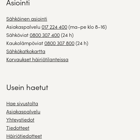
Asiointi
Sähköinen asiointi
Asiakaspalvelu
017 224 400
(ma–pe klo 8–16)
Sähköviat
0800 307 400
(24 h)
Kaukolämpöviat
0800 307 800
(24 h)
Sähkökatkokartta
Korvaukset häiriötilanteissa
Usein haetut
Hae sivustolta
Asiakaspalvelu
Yhteystiedot
Tiedotteet
Häiriötiedotteet