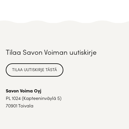
Tilaa Savon Voiman uutiskirje
TILAA UUTISKIRJE TÄSTÄ
Savon Voima Oyj
PL 1024 (Kapteeninväylä 5)
70901 Toivala