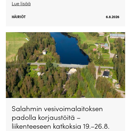
Lue lisää
HÄIRIÖT
6.8.2026
Salahmin vesivoimalaitoksen
padolla korjaustöitä –
liikenteeseen katkoksia 19.–26.8.