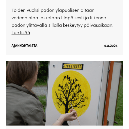
Töiden vuoksi padon yläpuolisen altaan
vedenpintaa lasketaan tilapäisesti ja liikenne
padon ylittävällä sillalla keskeytyy päiväsaikaan.
Lue lisää
AJANKOHTAISTA
6.8.2026