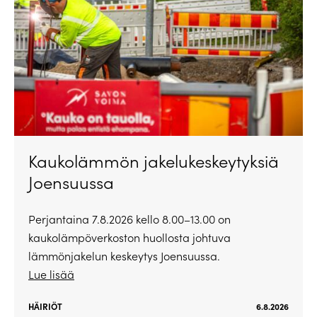
Kaukolämmön jakelukeskeytyksiä
Joensuussa
Perjantaina 7.8.2026 kello 8.00–13.00 on
kaukolämpöverkoston huollosta johtuva
lämmönjakelun keskeytys Joensuussa.
Lue lisää
HÄIRIÖT
6.8.2026