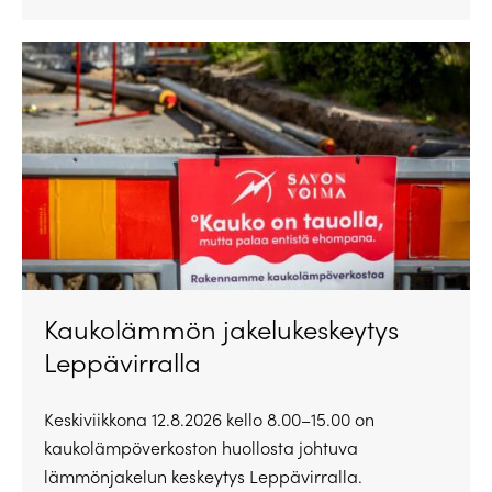
Kaukolämmön jakelukeskeytys
Leppävirralla
Keskiviikkona 12.8.2026 kello 8.00–15.00 on
kaukolämpöverkoston huollosta johtuva
lämmönjakelun keskeytys Leppävirralla.