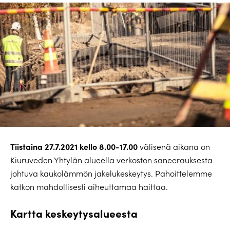
Tiistaina 27.7.2021 kello 8.00-17.00
välisenä aikana on
Kiuruveden Yhtylän alueella verkoston saneerauksesta
johtuva kaukolämmön jakelukeskeytys. Pahoittelemme
katkon mahdollisesti aiheuttamaa haittaa.
Kartta keskeytysalueesta