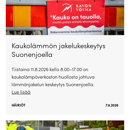
Kaukolämmön jakelukeskeytys
Suonenjoella
Tiistaina 11.8.2026 kello 8.00–17.00 on
kaukolämpöverkoston huollosta johtuva
lämmönjakelun keskeytys Suonenjoella.
Lue lisää
HÄIRIÖT
7.8.2026