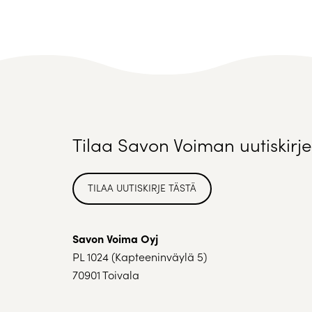
Tilaa Savon Voiman uutiskirje
TILAA UUTISKIRJE TÄSTÄ
Savon Voima Oyj
PL 1024 (Kapteeninväylä 5)
70901 Toivala