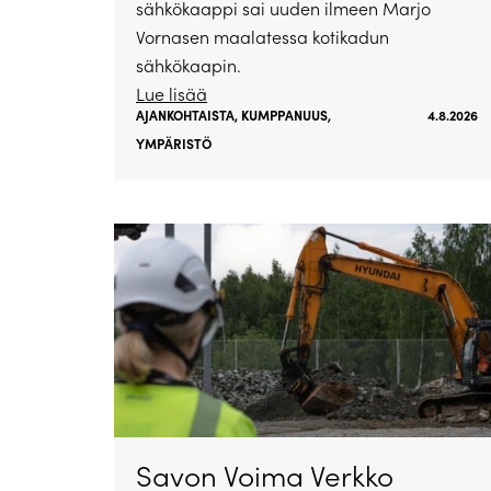
sähkökaappi sai uuden ilmeen Marjo
Vornasen maalatessa kotikadun
sähkökaapin.
Lue lisää
AJANKOHTAISTA
,
KUMPPANUUS
,
4.8.2026
YMPÄRISTÖ
Savon Voima Verkko