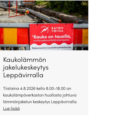
Kaukolämmön
jakelukeskeytys
Leppävirralla
Tiistaina 4.8.2026 kello 8.00–18.00 on
kaukolämpöverkoston huollosta johtuva
lämmönjakelun keskeytys Leppävirralla.
Lue lisää