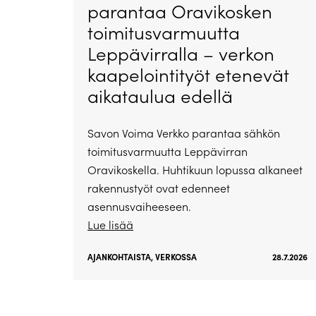
parantaa Oravikosken
toimitusvarmuutta
Leppävirralla – verkon
kaapelointityöt etenevät
aikataulua edellä
Savon Voima Verkko parantaa sähkön
toimitusvarmuutta Leppävirran
Oravikoskella. Huhtikuun lopussa alkaneet
rakennustyöt ovat edenneet
asennusvaiheeseen.
Lue lisää
AJANKOHTAISTA
,
VERKOSSA
28.7.2026