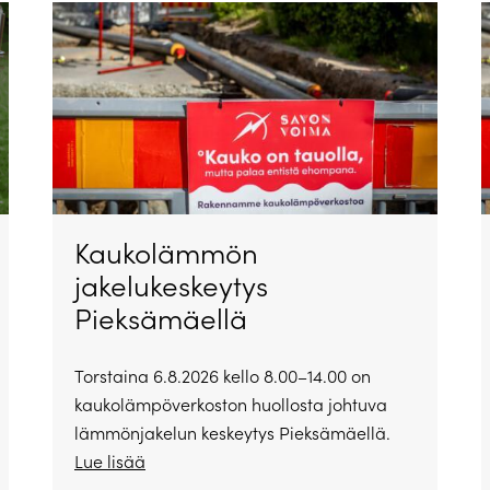
Kaukolämmön
jakelukeskeytys
Pieksämäellä
Torstaina 6.8.2026 kello 8.00–14.00 on
kaukolämpöverkoston huollosta johtuva
lämmönjakelun keskeytys Pieksämäellä.
Lue lisää