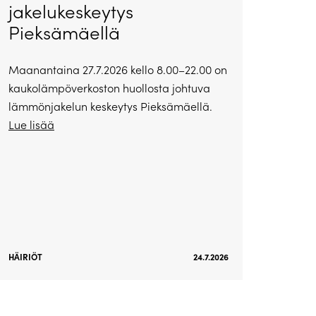
jakelukeskeytys
Pieksämäellä
Maanantaina 27.7.2026 kello 8.00–22.00 on
kaukolämpöverkoston huollosta johtuva
lämmönjakelun keskeytys Pieksämäellä.
Lue lisää
HÄIRIÖT
24.7.2026