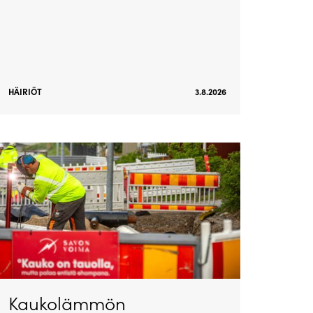
HÄIRIÖT
3.8.2026
Kaukolämmön