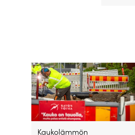
Kaukolämmön