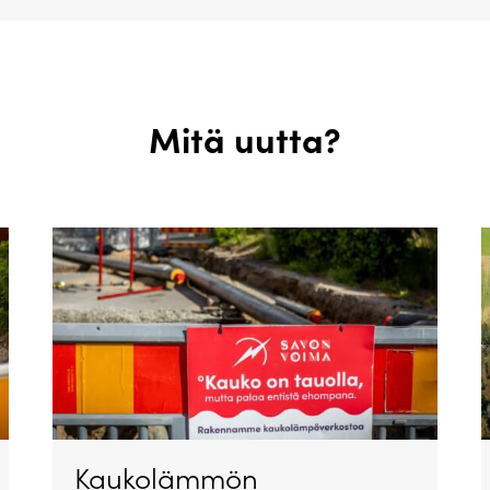
Mitä uutta?
Kaukolämmön