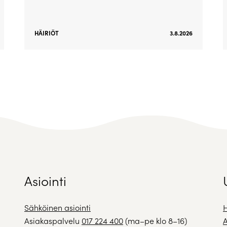
HÄIRIÖT
3.8.2026
Asiointi
Sähköinen asiointi
H
Asiakaspalvelu
017 224 400
(ma–pe klo 8–16)
A