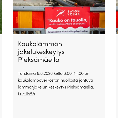
Kaukolämmön
jakelukeskeytys
Pieksämäellä
Torstaina 6.8.2026 kello 8.00–14.00 on
kaukolämpöverkoston huollosta johtuva
lämmönjakelun keskeytys Pieksämäellä.
Lue lisää