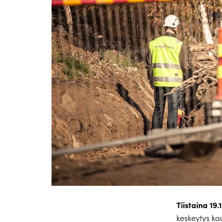
Tiistaina 19.
keskeytys ka