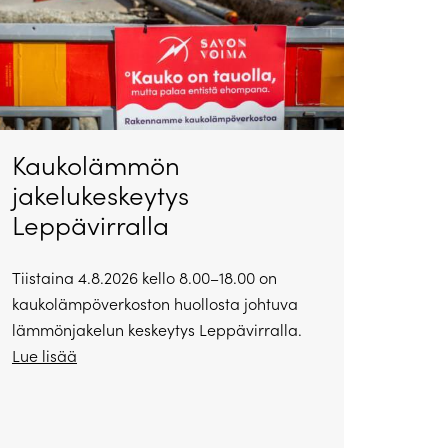
Kaukolämmön
jakelukeskeytys
Leppävirralla
Tiistaina 4.8.2026 kello 8.00–18.00 on
kaukolämpöverkoston huollosta johtuva
lämmönjakelun keskeytys Leppävirralla.
Lue lisää