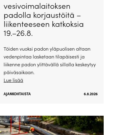
vesivoimalaitoksen
padolla korjaustöitä –
liikenteeseen katkoksia
19.–26.8.
Töiden vuoksi padon yläpuolisen altaan
vedenpintaa lasketaan tilapäisesti ja
liikenne padon ylittävällä sillalla keskeytyy
päiväsaikaan.
Lue lisää
AJANKOHTAISTA
6.8.2026