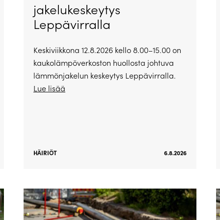
jakelukeskeytys
Leppävirralla
Keskiviikkona 12.8.2026 kello 8.00–15.00 on
kaukolämpöverkoston huollosta johtuva
lämmönjakelun keskeytys Leppävirralla.
Lue lisää
HÄIRIÖT
6.8.2026