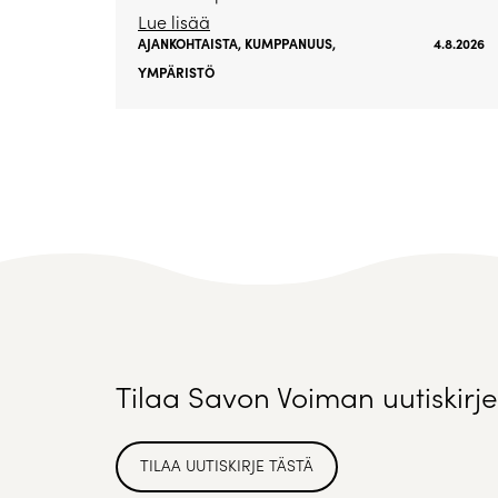
Lue lisää
AJANKOHTAISTA
,
KUMPPANUUS
,
4.8.2026
YMPÄRISTÖ
Tilaa Savon Voiman uutiskirje
TILAA UUTISKIRJE TÄSTÄ