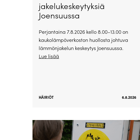
jakelukeskeytyksiä
Joensuussa
Perjantaina 7.8.2026 kello 8.00–13.00 on
kaukolämpöverkoston huollosta johtuva
lämmönjakelun keskeytys Joensuussa.
Lue lisää
HÄIRIÖT
6.8.2026