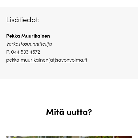
Lisätiedot:
Pekka Muurikainen
Verkostosuunnittelija
P.
044 533 4672
pekka.muurikainen(at)savonvoima.fi
Mitä uutta?