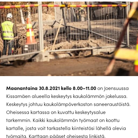
Maanantaina 30.8.2021 kello 8.00–11.00
on Joensuussa
Kissamäen alueella keskeytys kaukolämmön jakelussa.
Keskeytys johtuu kaukolämpöverkoston saneeraustöistä.
Oheisessa kartassa on kuvattu keskeytysalue
tarkemmin. Kaikki kaukolämmön työmaat on koottu
kartalle, josta voit tarkastella kiinteistösi lähellä olevia
työmaita. Karttaan pääset oheisesta linkistä.