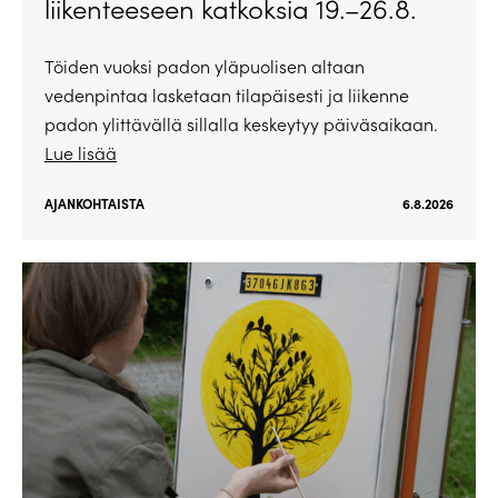
liikenteeseen katkoksia 19.–26.8.
Töiden vuoksi padon yläpuolisen altaan
vedenpintaa lasketaan tilapäisesti ja liikenne
padon ylittävällä sillalla keskeytyy päiväsaikaan.
Lue lisää
AJANKOHTAISTA
6.8.2026