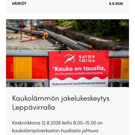
HÄIRIÖT
6.8.2026
Kaukolämmön jakelukeskeytys
Leppävirralla
Keskiviikkona 12.8.2026 kello 8.00–15.00 on
kaukolämpöverkoston huollosta johtuva