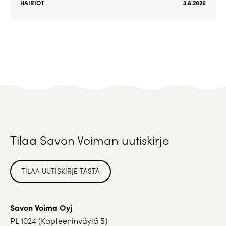
HÄIRIÖT
3.8.2026
Tilaa Savon Voiman uutiskirje
TILAA UUTISKIRJE TÄSTÄ
Savon Voima Oyj
PL 1024 (Kapteeninväylä 5)