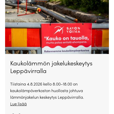
Kaukolämmön jakelukeskeytys
Leppävirralla
Tiistaina 4.8.2026 kello 8.00–18.00 on
kaukolämpöverkoston huollosta johtuva
lämmönjakelun keskeytys Leppävirralla.
Lue lisää