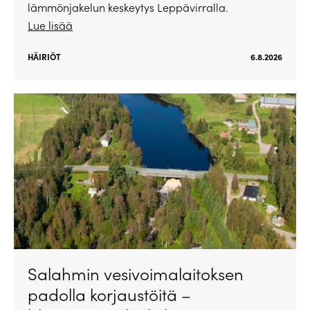
lämmönjakelun keskeytys Leppävirralla.
Lue lisää
HÄIRIÖT
6.8.2026
Salahmin vesivoimalaitoksen
padolla korjaustöitä –