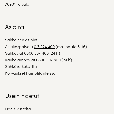
70901 Toivala
Asiointi
Sähköinen asiointi
Asiakaspalvelu
017 224 400
(ma–pe klo 8–16)
Sähköviat
0800 307 400
(24 h)
Kaukolämpöviat
0800 307 800
(24 h)
Sähkökatkokartta
Korvaukset häiriötilanteissa
Usein haetut
Hae sivustolta