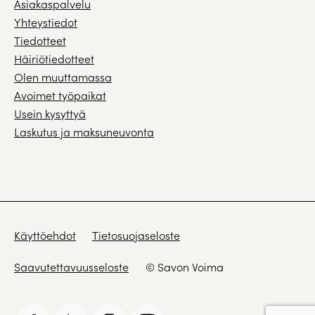
Asiakaspalvelu
Yhteystiedot
Tiedotteet
Häiriötiedotteet
Olen muuttamassa
Avoimet työpaikat
Usein kysyttyä
Laskutus ja maksuneuvonta
Käyttöehdot
Tietosuojaseloste
Saavutettavuusseloste
© Savon Voima