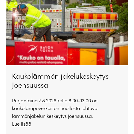
Kaukolämmön jakelukeskeytys
Joensuussa
Perjantaina 7.8.2026 kello 8.00–13.00 on
kaukolämpöverkoston huollosta johtuva
lämmönjakelun keskeytys Joensuussa.
Lue lisää