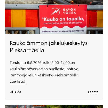
Kaukolämmön jakelukeskeytys
Pieksämäellä
Torstaina 6.8.2026 kello 8.00–14.00 on
kaukolämpöverkoston huollosta johtuva
lämmönjakelun keskeytys Pieksämäellä.
Lue lisää
HÄIRIÖT
3.8.2026