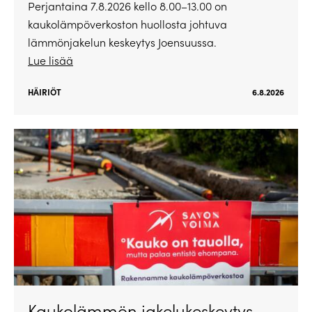
Perjantaina 7.8.2026 kello 8.00–13.00 on
kaukolämpöverkoston huollosta johtuva
lämmönjakelun keskeytys Joensuussa.
Lue lisää
HÄIRIÖT
6.8.2026
Kaukolämmön jakelukeskeytys