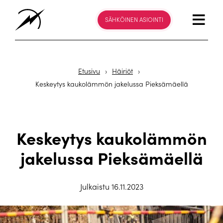
SÄHKÖINEN ASIOINTI
Etusivu
›
Häiriöt
›
Keskeytys kaukolämmön jakelussa Pieksämäellä
Keskeytys kaukolämmön
jakelussa Pieksämäellä
Julkaistu 16.11.2023