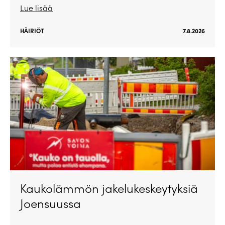
Lue lisää
HÄIRIÖT
7.8.2026
Kaukolämmön jakelukeskeytyksiä
Joensuussa