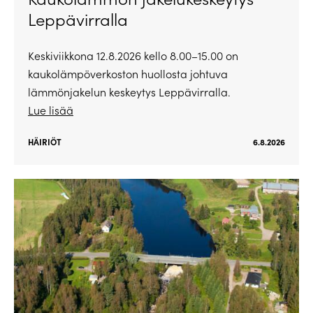
Leppävirralla
Keskiviikkona 12.8.2026 kello 8.00–15.00 on
kaukolämpöverkoston huollosta johtuva
lämmönjakelun keskeytys Leppävirralla.
Lue lisää
HÄIRIÖT
6.8.2026