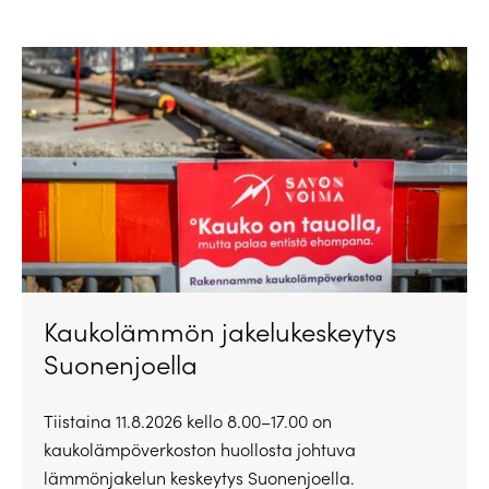
Kaukolämmön jakelukeskeytys
Suonenjoella
Tiistaina 11.8.2026 kello 8.00–17.00 on
kaukolämpöverkoston huollosta johtuva
lämmönjakelun keskeytys Suonenjoella.