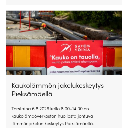
Kaukolämmön jakelukeskeytys
Pieksämäellä
Torstaina 6.8.2026 kello 8.00–14.00 on
kaukolämpöverkoston huollosta johtuva
lämmönjakelun keskeytys Pieksämäellä.