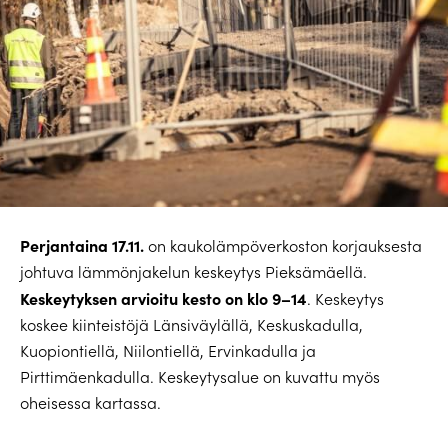
Perjantaina 17.11.
on kaukolämpöverkoston korjauksesta
johtuva lämmönjakelun keskeytys Pieksämäellä.
Keskeytyksen arvioitu kesto on klo 9–14
. Keskeytys
koskee kiinteistöjä Länsiväylällä, Keskuskadulla,
Kuopiontiellä, Niilontiellä, Ervinkadulla ja
Pirttimäenkadulla. Keskeytysalue on kuvattu myös
oheisessa kartassa.