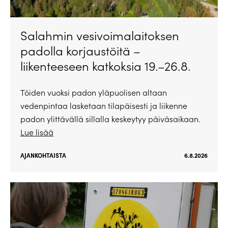
Salahmin vesivoimalaitoksen
padolla korjaustöitä –
liikenteeseen katkoksia 19.–26.8.
Töiden vuoksi padon yläpuolisen altaan
vedenpintaa lasketaan tilapäisesti ja liikenne
padon ylittävällä sillalla keskeytyy päiväsaikaan.
Lue lisää
AJANKOHTAISTA
6.8.2026