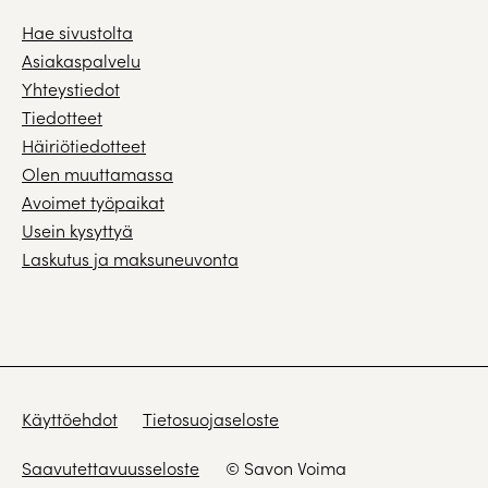
Hae sivustolta
Asiakaspalvelu
Yhteystiedot
Tiedotteet
Häiriötiedotteet
Olen muuttamassa
Avoimet työpaikat
Usein kysyttyä
Laskutus ja maksuneuvonta
Käyttöehdot
Tietosuojaseloste
Saavutettavuusseloste
© Savon Voima