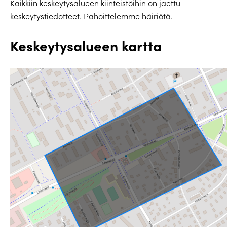
Kaikkiin keskeytysalueen kiinteistöihin on jaettu
keskeytystiedotteet. Pahoittelemme häiriötä.
Keskeytysalueen kartta