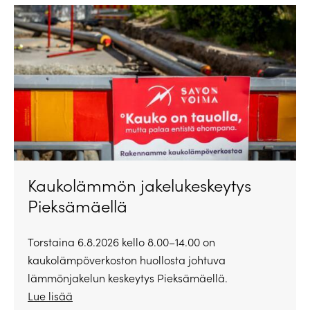
Kaukolämmön jakelukeskeytys
Pieksämäellä
Torstaina 6.8.2026 kello 8.00–14.00 on
kaukolämpöverkoston huollosta johtuva
lämmönjakelun keskeytys Pieksämäellä.
Lue lisää