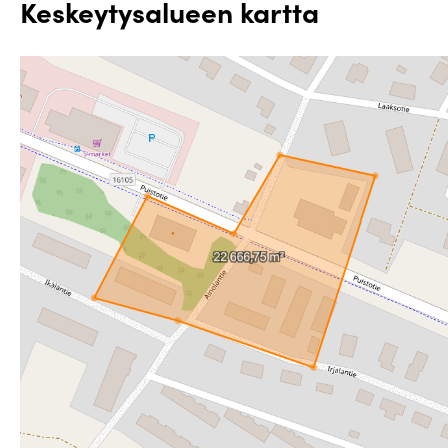
Keskeytysalueen kartta