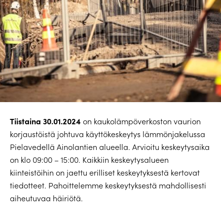
Tiistaina 30.01.2024
on kaukolämpöverkoston vaurion
korjaustöistä johtuva käyttökeskeytys lämmönjakelussa
Pielavedellä Ainolantien alueella. Arvioitu keskeytysaika
on klo 09:00 – 15:00. Kaikkiin keskeytysalueen
kiinteistöihin on jaettu erilliset keskeytyksestä kertovat
tiedotteet. Pahoittelemme keskeytyksestä mahdollisesti
aiheutuvaa häiriötä.