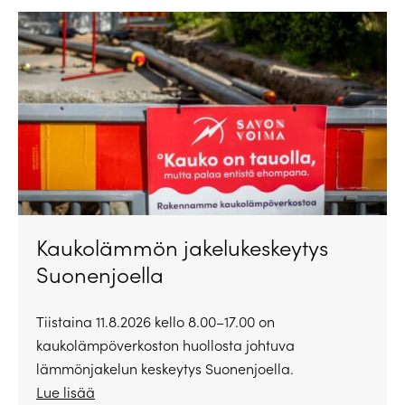
Kaukolämmön jakelukeskeytys
Suonenjoella
Tiistaina 11.8.2026 kello 8.00–17.00 on
kaukolämpöverkoston huollosta johtuva
lämmönjakelun keskeytys Suonenjoella.
Lue lisää