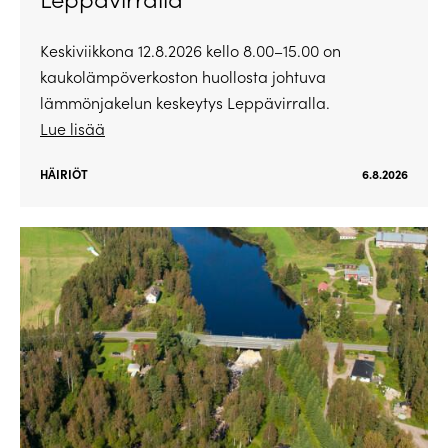
Keskiviikkona 12.8.2026 kello 8.00–15.00 on
kaukolämpöverkoston huollosta johtuva
lämmönjakelun keskeytys Leppävirralla.
Lue lisää
HÄIRIÖT
6.8.2026