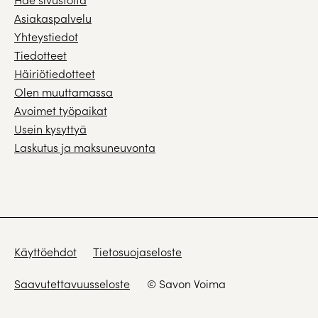
Asiakaspalvelu
Yhteystiedot
Tiedotteet
Häiriötiedotteet
Olen muuttamassa
Avoimet työpaikat
Usein kysyttyä
Laskutus ja maksuneuvonta
Käyttöehdot
Tietosuojaseloste
Saavutettavuusseloste
© Savon Voima