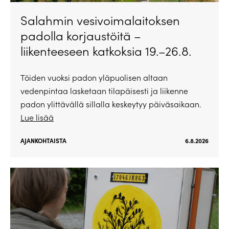
Salahmin vesivoimalaitoksen
padolla korjaustöitä –
liikenteeseen katkoksia 19.–26.8.
Töiden vuoksi padon yläpuolisen altaan
vedenpintaa lasketaan tilapäisesti ja liikenne
padon ylittävällä sillalla keskeytyy päiväsaikaan.
Lue lisää
AJANKOHTAISTA
6.8.2026