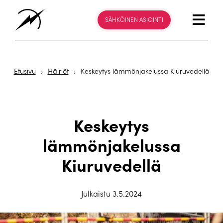
SÄHKÖINEN ASIOINTI
Etusivu
›
Häiriöt
›
Keskeytys lämmönjakelussa Kiuruvedellä
Keskeytys
lämmönjakelussa
Kiuruvedellä
Julkaistu 3.5.2024