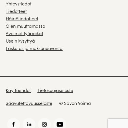
Yhteystiedot
Tiedotteet
Häiriötiedotteet
Olen muuttamassa
Avoimet työpaikat
Usein kysyttyä
Laskutus ja maksuneuvonta
Käyttöehdot
Tietosuojaseloste
Saavutettavuusseloste
© Savon Voima