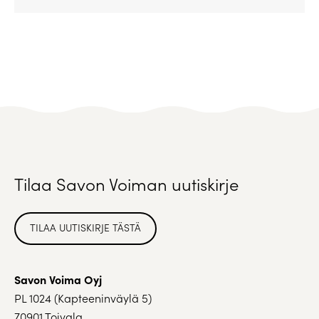
Tilaa Savon Voiman uutiskirje
TILAA UUTISKIRJE TÄSTÄ
Savon Voima Oyj
PL 1024 (Kapteeninväylä 5)
70901 Toivala