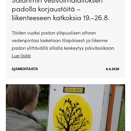
padolla korjaustöitä –
liikenteeseen katkoksia 19.–26.8.
Töiden vuoksi padon yläpuolisen altaan
vedenpintaa lasketaan tilapäisesti ja liikenne
padon ylittävällä sillalla keskeytyy päiväsaikaan.
Lue lisää
AJANKOHTAISTA
6.8.2026