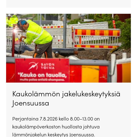
Kaukolämmön jakelukeskeytyksiä
Joensuussa
Perjantaina 7.8.2026 kello 8.00–13.00 on
kaukolämpöverkoston huollosta johtuva
lämmönjakelun keskeytys Joensuussa.