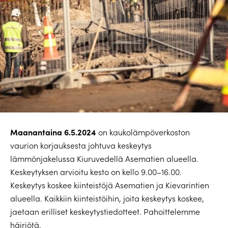
Maanantaina 6.5.2024
on kaukolämpöverkoston
vaurion korjauksesta johtuva keskeytys
lämmönjakelussa Kiuruvedellä Asematien alueella.
Keskeytyksen arvioitu kesto on kello 9.00–16.00.
Keskeytys koskee kiinteistöjä Asematien ja Kievarintien
alueella. Kaikkiin kiinteistöihin, joita keskeytys koskee,
jaetaan erilliset keskeytystiedotteet. Pahoittelemme
häiriötä.