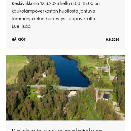
Keskiviikkona 12.8.2026 kello 8.00–15.00 on
kaukolämpöverkoston huollosta johtuva
lämmönjakelun keskeytys Leppävirralla.
Lue lisää
HÄIRIÖT
6.8.2026
Salahmin vesivoimalaitoksen