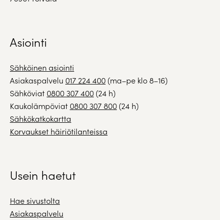
Asiointi
Sähköinen asiointi
Asiakaspalvelu
017 224 400
(ma–pe klo 8–16)
Sähköviat
0800 307 400
(24 h)
Kaukolämpöviat
0800 307 800
(24 h)
Sähkökatkokartta
Korvaukset häiriötilanteissa
Usein haetut
Hae sivustolta
Asiakaspalvelu