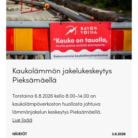
Kaukolämmön jakelukeskeytys
Pieksämäellä
Torstaina 6.8.2026 kello 8.00–14.00 on
kaukolämpöverkoston huollosta johtuva
lämmönjakelun keskeytys Pieksämäellä.
Lue lisää
HÄIRIÖT
3.8.2026