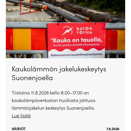
Kaukolämmön jakelukeskeytys
Suonenjoella
Tiistaina 11.8.2026 kello 8.00–17.00 on
kaukolämpöverkoston huollosta johtuva
lämmönjakelun keskeytys Suonenjoella.
Lue lisää
HÄIRIÖT
7.8.2026