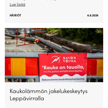
Lue lisää
HÄIRIÖT
6.8.2026
Kaukolämmön jakelukeskeytys
Leppävirralla