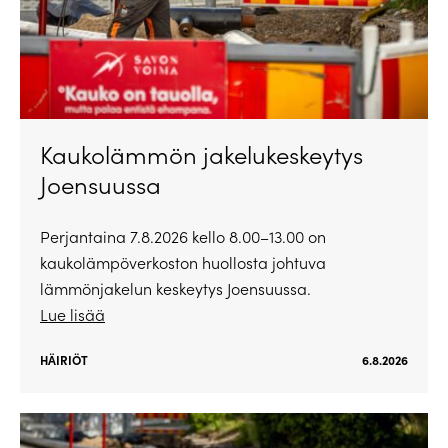
Kaukolämmön jakelukeskeytys
Joensuussa
Perjantaina 7.8.2026 kello 8.00–13.00 on
kaukolämpöverkoston huollosta johtuva
lämmönjakelun keskeytys Joensuussa.
Lue lisää
HÄIRIÖT
6.8.2026