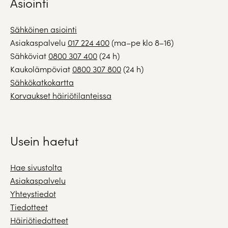
Asiointi
Sähköinen asiointi
Asiakaspalvelu
017 224 400
(ma–pe klo 8–16)
Sähköviat
0800 307 400
(24 h)
Kaukolämpöviat
0800 307 800
(24 h)
Sähkökatkokartta
Korvaukset häiriötilanteissa
Usein haetut
Hae sivustolta
Asiakaspalvelu
Yhteystiedot
Tiedotteet
Häiriötiedotteet