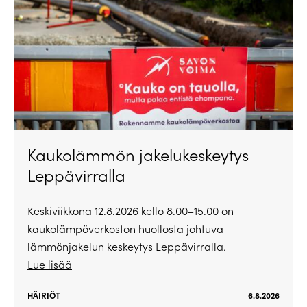
Kaukolämmön jakelukeskeytys
Leppävirralla
Keskiviikkona 12.8.2026 kello 8.00–15.00 on
kaukolämpöverkoston huollosta johtuva
lämmönjakelun keskeytys Leppävirralla.
Lue lisää
HÄIRIÖT
6.8.2026