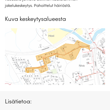
jakelukeskeytys. Pahoittelut häiriöstä.
Kuva keskeytysalueesta
Lisätietoa: