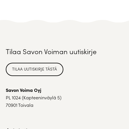
Tilaa Savon Voiman uutiskirje
TILAA UUTISKIRJE TÄSTÄ
Savon Voima Oyj
PL 1024 (Kapteeninväylä 5)
70901 Toivala