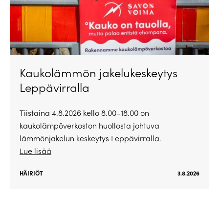
Kaukolämmön jakelukeskeytys
Leppävirralla
Tiistaina 4.8.2026 kello 8.00–18.00 on
kaukolämpöverkoston huollosta johtuva
lämmönjakelun keskeytys Leppävirralla.
Lue lisää
HÄIRIÖT
3.8.2026