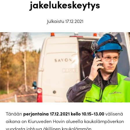
jakelukeskeytys
Julkaistu 17.12.2021
perjantaina 17.12.2021 kello 10.15-13.00
Tänään
välisenä
aikana on Kiuruveden Hovin alueella kaukolämpöverkon
vuodosta johtuva äkillinen kaukolämmön