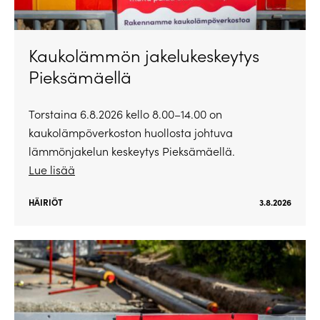
Kaukolämmön jakelukeskeytys
Pieksämäellä
Torstaina 6.8.2026 kello 8.00–14.00 on
kaukolämpöverkoston huollosta johtuva
lämmönjakelun keskeytys Pieksämäellä.
Lue lisää
HÄIRIÖT
3.8.2026