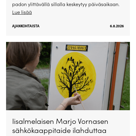
padon ylittävällä sillalla keskeytyy päiväsaikaan.
Lue lisää
AJANKOHTAISTA
6.8.2026
Iisalmelaisen Marjo Vornasen
sähkökaappitaide ilahduttaa