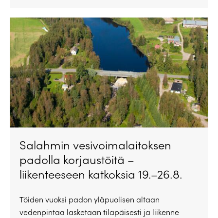
Salahmin vesivoimalaitoksen
padolla korjaustöitä –
liikenteeseen katkoksia 19.–26.8.
Töiden vuoksi padon yläpuolisen altaan
vedenpintaa lasketaan tilapäisesti ja liikenne