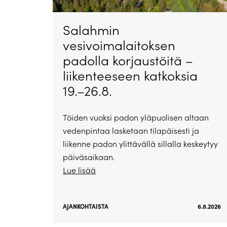
Salahmin
vesivoimalaitoksen
padolla korjaustöitä –
liikenteeseen katkoksia
19.–26.8.
Töiden vuoksi padon yläpuolisen altaan
vedenpintaa lasketaan tilapäisesti ja
liikenne padon ylittävällä sillalla keskeytyy
päiväsaikaan.
Lue lisää
AJANKOHTAISTA
6.8.2026