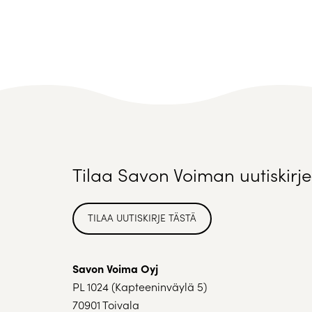
Tilaa Savon Voiman uutiskirje
TILAA UUTISKIRJE TÄSTÄ
Savon Voima Oyj
PL 1024 (Kapteeninväylä 5)
70901 Toivala