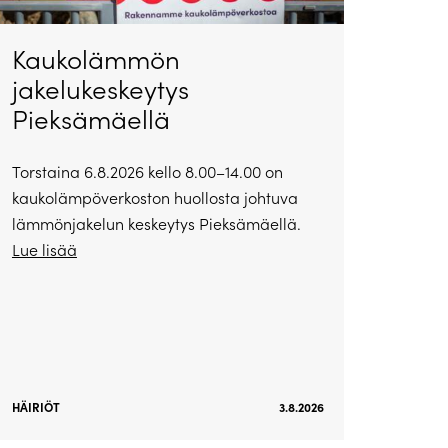
Kaukolämmön
jakelukeskeytys
Pieksämäellä
Torstaina 6.8.2026 kello 8.00–14.00 on
kaukolämpöverkoston huollosta johtuva
lämmönjakelun keskeytys Pieksämäellä.
Lue lisää
HÄIRIÖT
3.8.2026