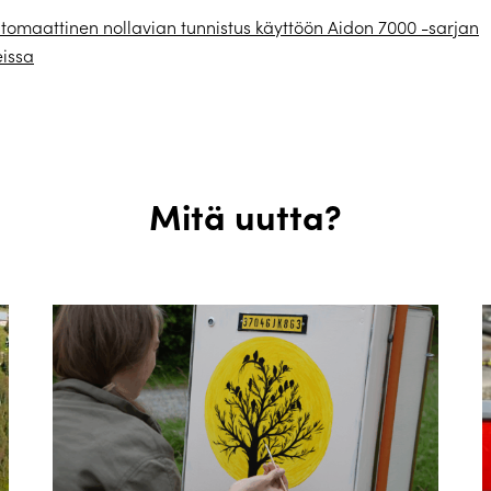
tomaattinen nollavian tunnistus käyttöön Aidon 7000 -sarjan
eissa
Mitä uutta?