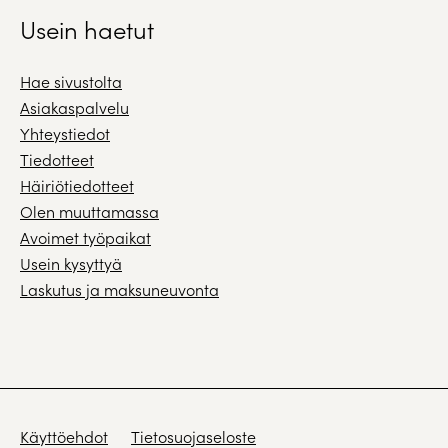
Usein haetut
Hae sivustolta
Asiakaspalvelu
Yhteystiedot
Tiedotteet
Häiriötiedotteet
Olen muuttamassa
Avoimet työpaikat
Usein kysyttyä
Laskutus ja maksuneuvonta
Käyttöehdot
Tietosuojaseloste