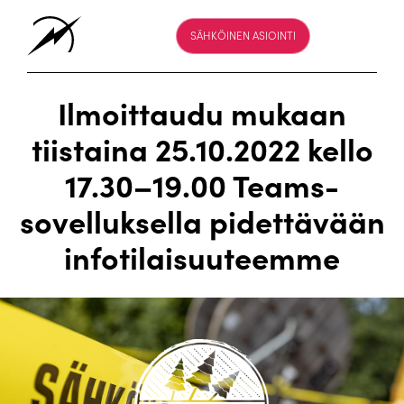
SÄHKÖINEN ASIOINTI
Ilmoittaudu mukaan
tiistaina 25.10.2022 kello
17.30–19.00 Teams-
sovelluksella pidettävään
infotilaisuuteemme