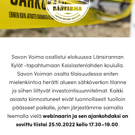
Savon Voima osallistui elokuussa Länsirannan
Kylät -tapahtumaan Kaislastenlahden koululla.
Savon Voiman osalta tilaisuudessa eniten
mielenkiintoa herätti alueen sähköverkon tilanne
ja siihen liittyvät investointisuunnitelmat. Kaikki
asiasta kiinnostuneet eivät luonnollisesti tuolloin
päässeet paikalle, joten järjestämme samalla
webinaarin ja sen ajankohdaksi on
teemalla vielä
sovittu tiistai 25.10.2022 kello 17.30–19.00
.