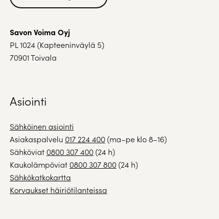
Savon Voima Oyj
PL 1024 (Kapteeninväylä 5)
70901 Toivala
Asiointi
Sähköinen asiointi
Asiakaspalvelu
017 224 400
(ma–pe klo 8–16)
Sähköviat
0800 307 400
(24 h)
Kaukolämpöviat
0800 307 800
(24 h)
Sähkökatkokartta
Korvaukset häiriötilanteissa