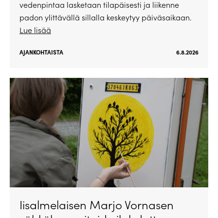
vedenpintaa lasketaan tilapäisesti ja liikenne
padon ylittävällä sillalla keskeytyy päiväsaikaan.
Lue lisää
AJANKOHTAISTA
6.8.2026
Iisalmelaisen Marjo Vornasen