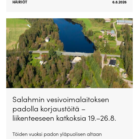
HÄIRIÖT
6.8.2026
Salahmin vesivoimalaitoksen
padolla korjaustöitä –
liikenteeseen katkoksia 19.–26.8.
Töiden vuoksi padon yläpuolisen altaan