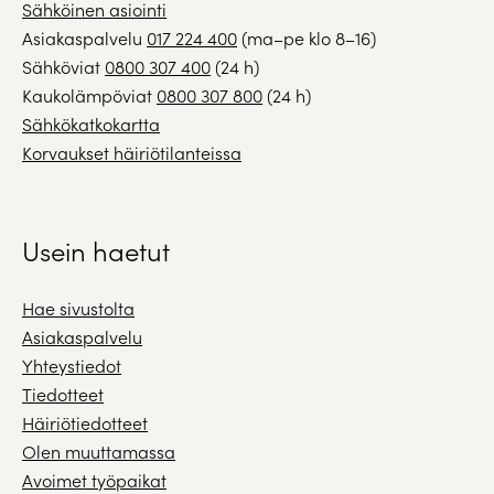
Sähköinen asiointi
Asiakaspalvelu
017 224 400
(ma–pe klo 8–16)
Sähköviat
0800 307 400
(24 h)
Kaukolämpöviat
0800 307 800
(24 h)
Sähkökatkokartta
Korvaukset häiriötilanteissa
Usein haetut
Hae sivustolta
Asiakaspalvelu
Yhteystiedot
Tiedotteet
Häiriötiedotteet
Olen muuttamassa
Avoimet työpaikat