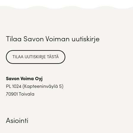
Tilaa Savon Voiman uutiskirje
TILAA UUTISKIRJE TÄSTÄ
Savon Voima Oyj
PL 1024 (Kapteeninväylä 5)
70901 Toivala
Asiointi