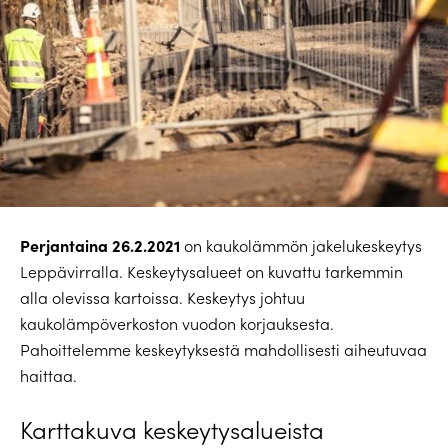
Perjantaina 26.2.2021
on kaukolämmön jakelukeskeytys
Leppävirralla. Keskeytysalueet on kuvattu tarkemmin
alla olevissa kartoissa. Keskeytys johtuu
kaukolämpöverkoston vuodon korjauksesta.
Pahoittelemme keskeytyksestä mahdollisesti aiheutuvaa
haittaa.
Karttakuva keskeytysalueista