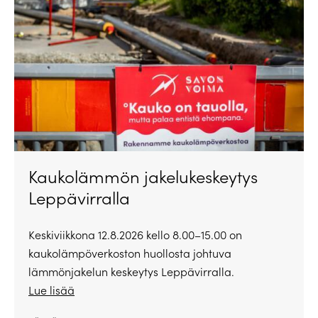
Kaukolämmön jakelukeskeytys
Leppävirralla
Keskiviikkona 12.8.2026 kello 8.00–15.00 on
kaukolämpöverkoston huollosta johtuva
lämmönjakelun keskeytys Leppävirralla.
Lue lisää