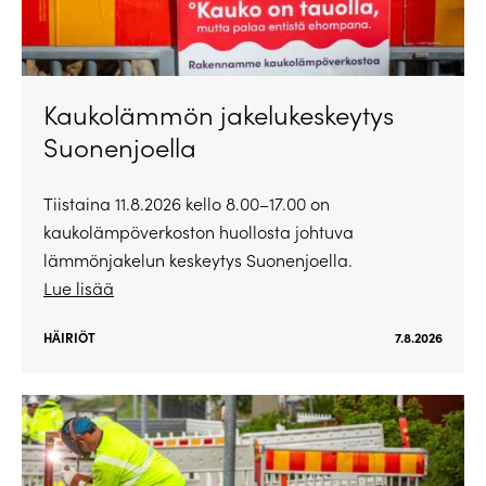
Kaukolämmön jakelukeskeytys
Suonenjoella
Tiistaina 11.8.2026 kello 8.00–17.00 on
kaukolämpöverkoston huollosta johtuva
lämmönjakelun keskeytys Suonenjoella.
Lue lisää
HÄIRIÖT
7.8.2026