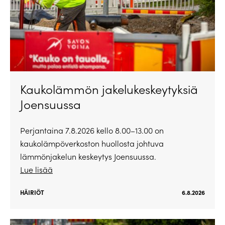
Kaukolämmön jakelukeskeytyksiä
Joensuussa
Perjantaina 7.8.2026 kello 8.00–13.00 on
kaukolämpöverkoston huollosta johtuva
lämmönjakelun keskeytys Joensuussa.
Lue lisää
HÄIRIÖT
6.8.2026