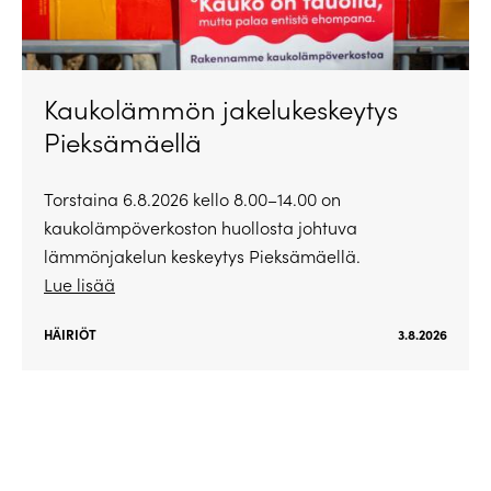
Kaukolämmön jakelukeskeytys
Pieksämäellä
Torstaina 6.8.2026 kello 8.00–14.00 on
kaukolämpöverkoston huollosta johtuva
lämmönjakelun keskeytys Pieksämäellä.
Lue lisää
HÄIRIÖT
3.8.2026