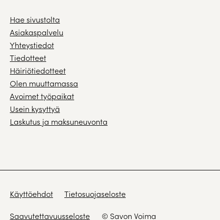
Hae sivustolta
Asiakaspalvelu
Yhteystiedot
Tiedotteet
Häiriötiedotteet
Olen muuttamassa
Avoimet työpaikat
Usein kysyttyä
Laskutus ja maksuneuvonta
Käyttöehdot
Tietosuojaseloste
Saavutettavuusseloste
© Savon Voima