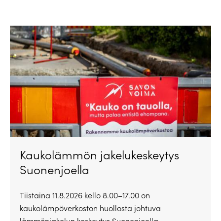
Kaukolämmön jakelukeskeytys
Suonenjoella
Tiistaina 11.8.2026 kello 8.00–17.00 on
kaukolämpöverkoston huollosta johtuva
lämmönjakelun keskeytys Suonenjoella.