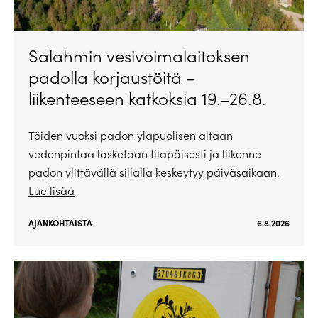
Salahmin vesivoimalaitoksen
padolla korjaustöitä –
liikenteeseen katkoksia 19.–26.8.
Töiden vuoksi padon yläpuolisen altaan
vedenpintaa lasketaan tilapäisesti ja liikenne
padon ylittävällä sillalla keskeytyy päiväsaikaan.
Lue lisää
AJANKOHTAISTA
6.8.2026