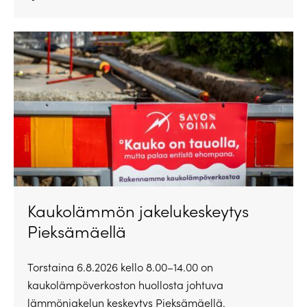
Kaukolämmön jakelukeskeytys
Pieksämäellä
Torstaina 6.8.2026 kello 8.00–14.00 on
kaukolämpöverkoston huollosta johtuva
lämmönjakelun keskeytys Pieksämäellä.