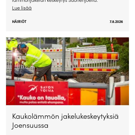
Lue lisää
HÄIRIÖT
7.8.2026
Kaukolämmön jakelukeskeytyksiä
Joensuussa