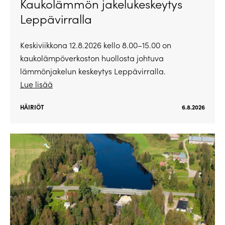
Kaukolämmön jakelukeskeytys
Leppävirralla
Keskiviikkona 12.8.2026 kello 8.00–15.00 on
kaukolämpöverkoston huollosta johtuva
lämmönjakelun keskeytys Leppävirralla.
Lue lisää
HÄIRIÖT
6.8.2026