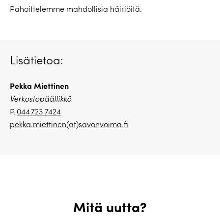
Pahoittelemme mahdollisia häiriöitä.
Lisätietoa:
Pekka Miettinen
Verkostopäällikkö
P.
044 723 7424
pekka.miettinen(at)savonvoima.
fi
Mitä uutta?