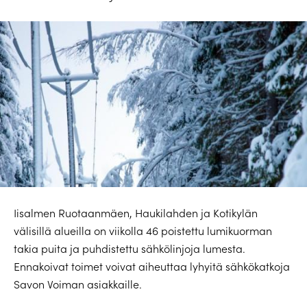
Iisalmen Ruotaanmäen, Haukilahden ja Kotikylän
välisillä alueilla on viikolla 46 poistettu lumikuorman
takia puita ja puhdistettu sähkölinjoja lumesta.
Ennakoivat toimet voivat aiheuttaa lyhyitä sähkökatkoja
Savon Voiman asiakkaille.