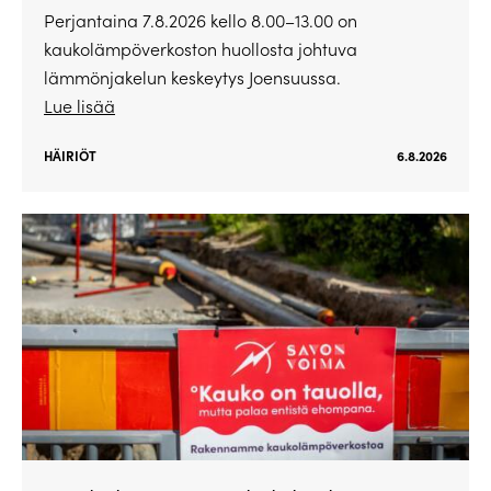
Perjantaina 7.8.2026 kello 8.00–13.00 on
kaukolämpöverkoston huollosta johtuva
lämmönjakelun keskeytys Joensuussa.
Lue lisää
HÄIRIÖT
6.8.2026