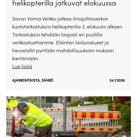
helikopterilla jatkuvat elokuussa
Savon Voima Verkko jatkaa ilmajohtoverkon
kuntotarkastuksia helikopterilla 3. elokuuta alkaen.
Tarkastuksia tehdään laajasti eri puolilla
verkkoaluettamme. Eläinten laidunalueet ja
hevostallit pyritään mahdollisuuksien mukaan
kiertämään.
Lue lisää
AJANKOHTAISTA
,
SÄHKÖ
24.7.2026