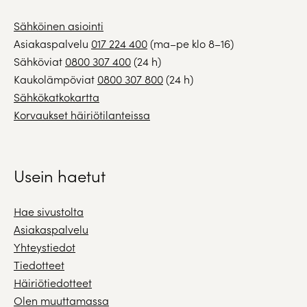
Sähköinen asiointi
Asiakaspalvelu
017 224 400
(ma–pe klo 8–16)
Sähköviat
0800 307 400
(24 h)
Kaukolämpöviat
0800 307 800
(24 h)
Sähkökatkokartta
Korvaukset häiriötilanteissa
Usein haetut
Hae sivustolta
Asiakaspalvelu
Yhteystiedot
Tiedotteet
Häiriötiedotteet
Olen muuttamassa