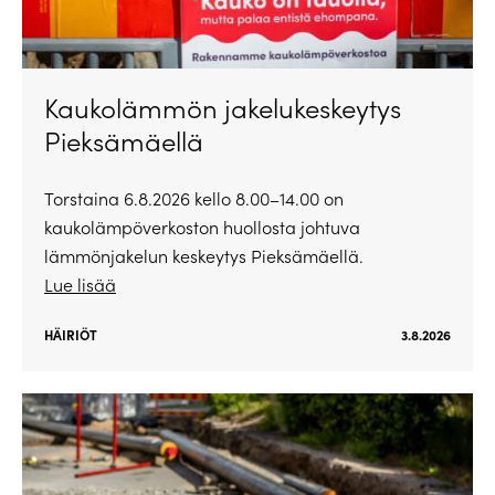
Kaukolämmön jakelukeskeytys
Pieksämäellä
Torstaina 6.8.2026 kello 8.00–14.00 on
kaukolämpöverkoston huollosta johtuva
lämmönjakelun keskeytys Pieksämäellä.
Lue lisää
HÄIRIÖT
3.8.2026