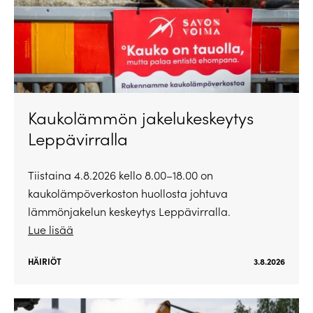
Kaukolämmön jakelukeskeytys
Leppävirralla
Tiistaina 4.8.2026 kello 8.00–18.00 on
kaukolämpöverkoston huollosta johtuva
lämmönjakelun keskeytys Leppävirralla.
Lue lisää
HÄIRIÖT
3.8.2026