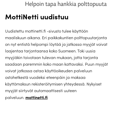
MottiNetti uudistuu
Uudistettu mottinetti.fi -sivusto tulee käyttöön
maaliskuun aikana. Eri paikkakuntien polttopuutarjonta
on nyt entistä helpompi löytää ja jatkossa myyjät voivat
laajentaa tarjontaansa koko Suomeen. Toki uusia
myyjiäkin toivotaan tulevan mukaan, jotta tarjonta
saadaan paremmin koko maan kattavaksi. Puun myyjät
voivat jatkossa ostaa käyttöoikeuden palveluun
ostohetkestä vuodeksi eteenpäin ja maksaa
käyttömaksun rekisteröitymisen yhteydessä. Nykyiset
myyjät siirtyvät automaattisesti uuteen
mottinetti.fi
palveluun.