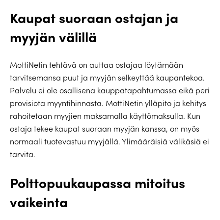
Kaupat suoraan ostajan ja
myyjän välillä
MottiNetin tehtävä on auttaa ostajaa löytämään
tarvitsemansa puut ja myyjän selkeyttää kaupantekoa.
Palvelu ei ole osallisena kauppatapahtumassa eikä peri
provisiota myyntihinnasta. MottiNetin ylläpito ja kehitys
rahoitetaan myyjien maksamalla käyttömaksulla. Kun
ostaja tekee kaupat suoraan myyjän kanssa, on myös
normaali tuotevastuu myyjällä. Ylimääräisiä välikäsiä ei
tarvita.
Polttopuukaupassa mitoitus
vaikeinta