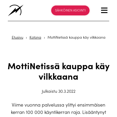
SÄHKÖINEN ASIOINTI
Etusivu
›
Kotona
›
MottiNetissä kauppa käy vilkkaana
MottiNetissä kauppa käy
vilkkaana
Julkaistu 30.3.2022
Viime vuonna palvelussa ylittyi ensimmäisen
kerran 100 000 käyntikerran raja. Lisääntynyt