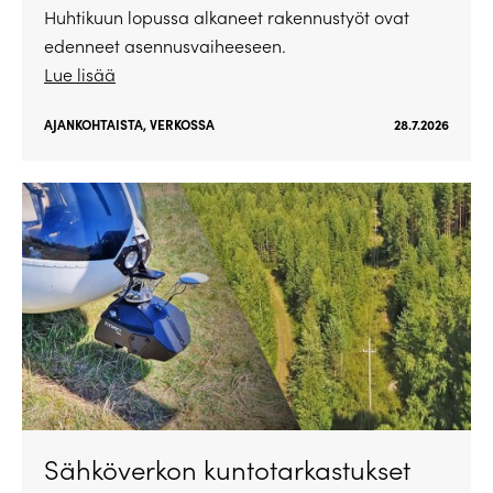
Huhtikuun lopussa alkaneet rakennustyöt ovat
edenneet asennusvaiheeseen.
Lue lisää
AJANKOHTAISTA
,
VERKOSSA
28.7.2026
Sähköverkon kuntotarkastukset