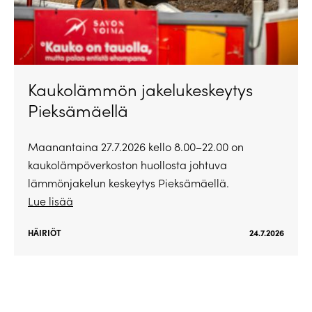
Kaukolämmön jakelukeskeytys
Pieksämäellä
Maanantaina 27.7.2026 kello 8.00–22.00 on
kaukolämpöverkoston huollosta johtuva
lämmönjakelun keskeytys Pieksämäellä.
Lue lisää
HÄIRIÖT
24.7.2026