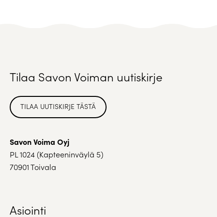
Tilaa Savon Voiman uutiskirje
TILAA UUTISKIRJE TÄSTÄ
Savon Voima Oyj
PL 1024 (Kapteeninväylä 5)
70901 Toivala
Asiointi