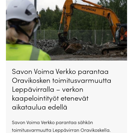
Savon Voima Verkko parantaa
Oravikosken toimitusvarmuutta
Leppävirralla – verkon
kaapelointityöt etenevät
aikataulua edellä
Savon Voima Verkko parantaa sähkön
toimitusvarmuutta Leppävirran Oravikoskella.