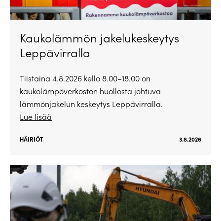
Kaukolämmön jakelukeskeytys
Leppävirralla
Tiistaina 4.8.2026 kello 8.00–18.00 on
kaukolämpöverkoston huollosta johtuva
lämmönjakelun keskeytys Leppävirralla.
Lue lisää
HÄIRIÖT
3.8.2026