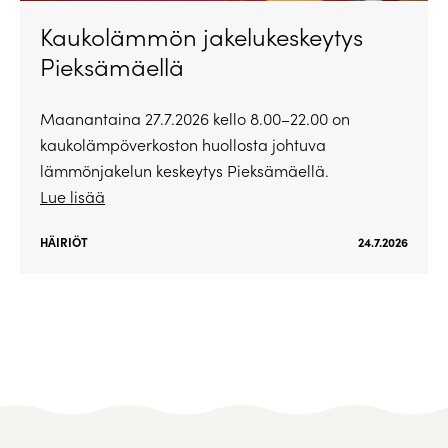
Kaukolämmön jakelukeskeytys
Pieksämäellä
Maanantaina 27.7.2026 kello 8.00–22.00 on
kaukolämpöverkoston huollosta johtuva
lämmönjakelun keskeytys Pieksämäellä.
Lue lisää
HÄIRIÖT
24.7.2026