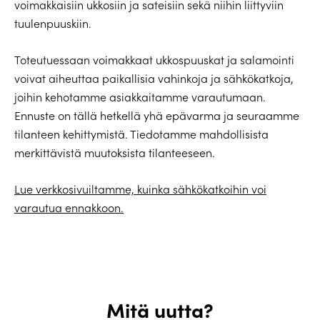
voimakkaisiin ukkosiin ja sateisiin sekä niihin liittyviin
tuulenpuuskiin.
Toteutuessaan voimakkaat ukkospuuskat ja salamointi
voivat aiheuttaa paikallisia vahinkoja ja sähkökatkoja,
joihin kehotamme asiakkaitamme varautumaan.
Ennuste on tällä hetkellä yhä epävarma ja seuraamme
tilanteen kehittymistä. Tiedotamme mahdollisista
merkittävistä muutoksista tilanteeseen.
Lue verkkosivuiltamme, kuinka sähkökatkoihin voi
varautua ennakkoon.
Mitä uutta?