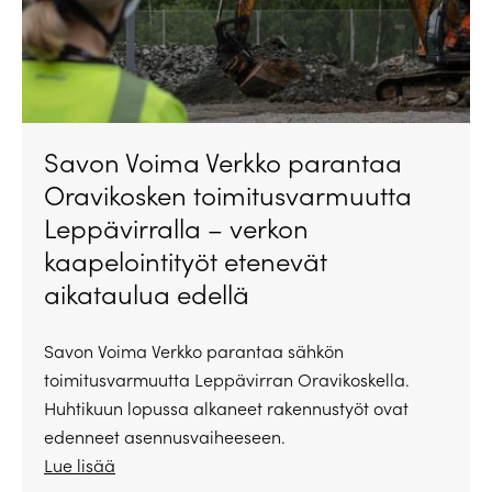
Savon Voima Verkko parantaa
Oravikosken toimitusvarmuutta
Leppävirralla – verkon
kaapelointityöt etenevät
aikataulua edellä
Savon Voima Verkko parantaa sähkön
toimitusvarmuutta Leppävirran Oravikoskella.
Huhtikuun lopussa alkaneet rakennustyöt ovat
edenneet asennusvaiheeseen.
Lue lisää