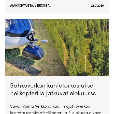
AJANKOHTAISTA
,
VERKOSSA
28.7.2026
Sähköverkon kuntotarkastukset
helikopterilla jatkuvat elokuussa
Savon Voima Verkko jatkaa ilmajohtoverkon
kuntotarkastuksia helikopterilla 3. elokuuta alkaen.