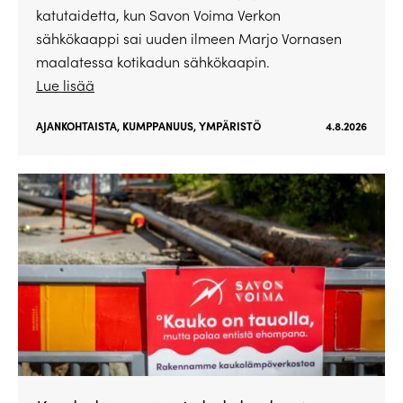
katutaidetta, kun Savon Voima Verkon
sähkökaappi sai uuden ilmeen Marjo Vornasen
maalatessa kotikadun sähkökaapin.
Lue lisää
AJANKOHTAISTA
,
KUMPPANUUS
,
YMPÄRISTÖ
4.8.2026