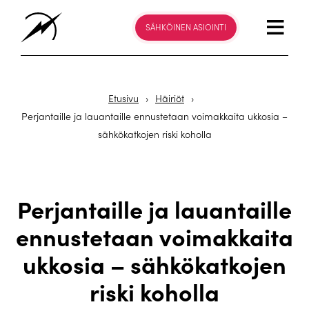
SÄHKÖINEN ASIOINTI
Etusivu
›
Häiriöt
›
Perjantaille ja lauantaille ennustetaan voimakkaita ukkosia –
sähkökatkojen riski koholla
Perjantaille ja lauantaille
ennustetaan voimakkaita
ukkosia – sähkökatkojen
riski koholla