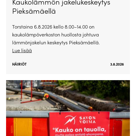
Kaukolämmön jakelukeskeytys
Pieksämäellä
Torstaina 6.8.2026 kello 8.00–14.00 on
kaukolämpöverkoston huollosta johtuva
lämmönjakelun keskeytys Pieksämäellä.
Lue lisää
HÄIRIÖT
3.8.2026