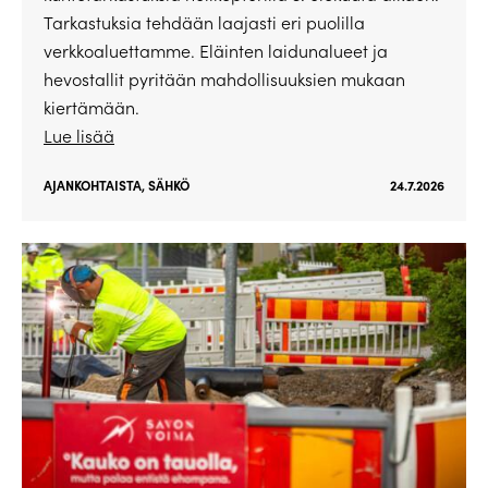
Tarkastuksia tehdään laajasti eri puolilla
verkkoaluettamme. Eläinten laidunalueet ja
hevostallit pyritään mahdollisuuksien mukaan
kiertämään.
Lue lisää
AJANKOHTAISTA
,
SÄHKÖ
24.7.2026