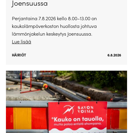
Joensuussa
Perjantaina 7.8.2026 kello 8.00–13.00 on
kaukolämpöverkoston huollosta johtuva
lämmönjakelun keskeytys Joensuussa.
Lue lisää
HÄIRIÖT
6.8.2026