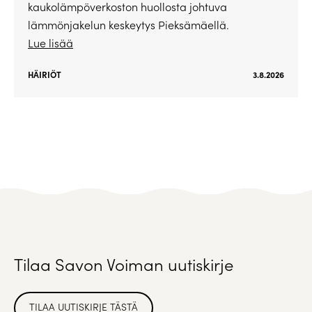
kaukolämpöverkoston huollosta johtuva
lämmönjakelun keskeytys Pieksämäellä.
Lue lisää
HÄIRIÖT
3.8.2026
Tilaa Savon Voiman uutiskirje
TILAA UUTISKIRJE TÄSTÄ