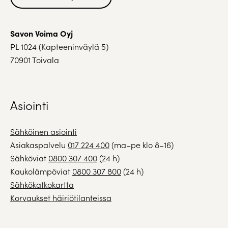
Savon Voima Oyj
PL 1024 (Kapteeninväylä 5)
70901 Toivala
Asiointi
Sähköinen asiointi
Asiakaspalvelu
017 224 400
(ma–pe klo 8–16)
Sähköviat
0800 307 400
(24 h)
Kaukolämpöviat
0800 307 800
(24 h)
Sähkökatkokartta
Korvaukset häiriötilanteissa