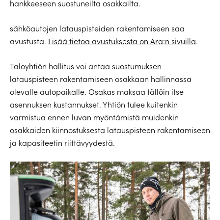
hankkeeseen suostuneilta osakkailta.
sähköautojen latauspisteiden rakentamiseen saa
avustusta.
Lisää tietoa avustuksesta on Ara:n sivuilla
.
Taloyhtiön hallitus voi antaa suostumuksen
latauspisteen rakentamiseen osakkaan hallinnassa
olevalle autopaikalle. Osakas maksaa tällöin itse
asennuksen kustannukset. Yhtiön tulee kuitenkin
varmistua ennen luvan myöntämistä muidenkin
osakkaiden kiinnostuksesta latauspisteen rakentamiseen
ja kapasiteetin riittävyydestä.