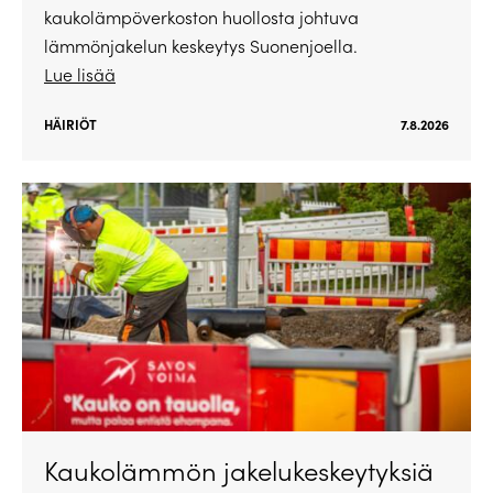
kaukolämpöverkoston huollosta johtuva
lämmönjakelun keskeytys Suonenjoella.
Lue lisää
HÄIRIÖT
7.8.2026
Kaukolämmön jakelukeskeytyksiä