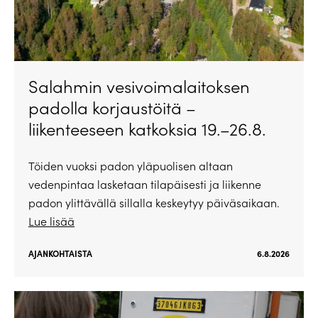
Salahmin vesivoimalaitoksen
padolla korjaustöitä –
liikenteeseen katkoksia 19.–26.8.
Töiden vuoksi padon yläpuolisen altaan
vedenpintaa lasketaan tilapäisesti ja liikenne
padon ylittävällä sillalla keskeytyy päiväsaikaan.
Lue lisää
AJANKOHTAISTA
6.8.2026