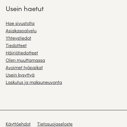
Usein haetut
Hae sivustolta
Asiakaspalvelu
Yhteystiedot
Tiedotteet
Häiriötiedotteet
Olen muuttamassa
Avoimet työpaikat
Usein kysyttyä
Laskutus ja maksuneuvonta
Käyttöehdot
Tietosuojaseloste