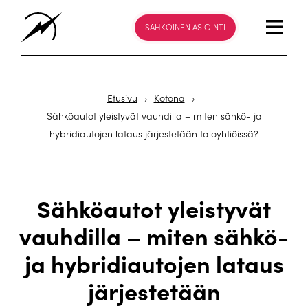
SÄHKÖINEN ASIOINTI
Etusivu
›
Kotona
›
Sähköautot yleistyvät vauhdilla – miten sähkö- ja
hybridiautojen lataus järjestetään taloyhtiöissä?
Sähköautot yleistyvät
vauhdilla – miten sähkö-
ja hybridiautojen lataus
järjestetään