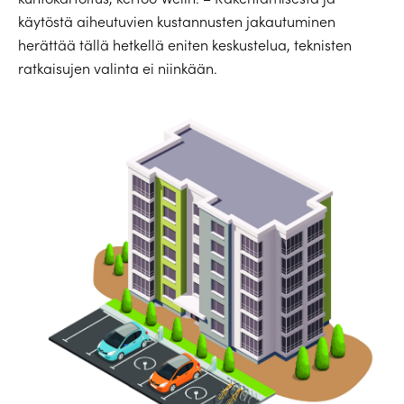
käytöstä aiheutuvien kustannusten jakautuminen
herättää tällä hetkellä eniten keskustelua, teknisten
ratkaisujen valinta ei niinkään.