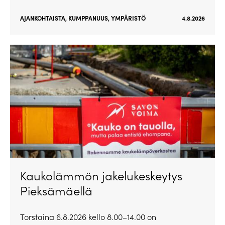
AJANKOHTAISTA
,
KUMPPANUUS
,
YMPÄRISTÖ
4.8.2026
Kaukolämmön jakelukeskeytys
Pieksämäellä
Torstaina 6.8.2026 kello 8.00–14.00 on