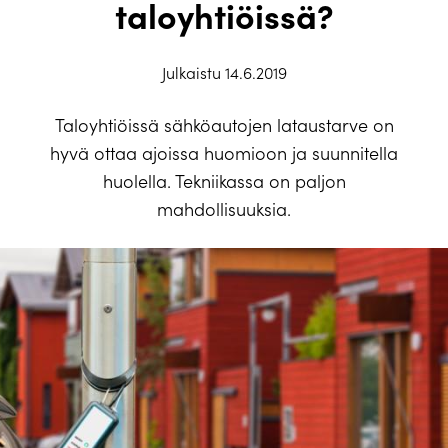
taloyhtiöissä?
Julkaistu 14.6.2019
Taloyhtiöissä sähköautojen lataustarve on
hyvä ottaa ajoissa huomioon ja suunnitella
huolella. Tekniikassa on paljon
mahdollisuuksia.