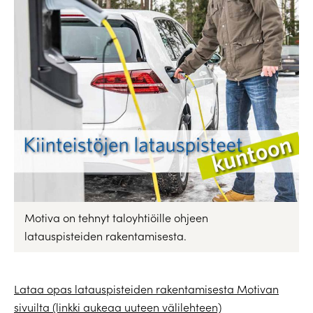
Motiva on tehnyt taloyhtiöille ohjeen
latauspisteiden rakentamisesta.
Lataa opas latauspisteiden rakentamisesta Motivan
sivuilta (linkki aukeaa uuteen välilehteen)