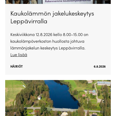
Kaukolämmön jakelukeskeytys
Leppävirralla
Keskiviikkona 12.8.2026 kello 8.00–15.00 on
kaukolämpöverkoston huollosta johtuva
lämmönjakelun keskeytys Leppävirralla.
Lue lisää
HÄIRIÖT
6.8.2026