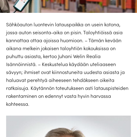
Sähköauton luontevin latauspaikka on usein kotona,
jossa auton seisonta-aika on pisin. Taloyhtiöissä asia
kannattaa ottaa ajoissa huomioon. – Tämän kevään
aikana melkein jokaisen taloyhtiön kokouksissa on
puhuttu asiasta, kertoo Juhani Welin Realia
Isännöinnistä. – Keskustelua käydään uteliaaseen
sävyyn; ihmiset ovat kiinnostuneita uudesta asiasta ja
haluavat perehtyä aiheeseen tehdäkseen oikeita
ratkaisuja. Käytännön toteutukseen asti latauspisteiden
rakentaminen on edennyt vasta hyvin harvassa
kohteessa.