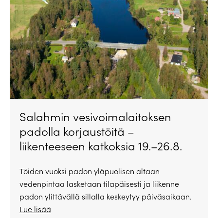
Salahmin vesivoimalaitoksen
padolla korjaustöitä –
liikenteeseen katkoksia 19.–26.8.
Töiden vuoksi padon yläpuolisen altaan
vedenpintaa lasketaan tilapäisesti ja liikenne
padon ylittävällä sillalla keskeytyy päiväsaikaan.
Lue lisää