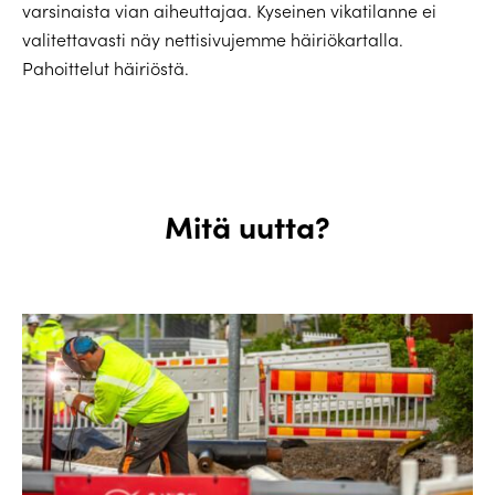
varsinaista vian aiheuttajaa. Kyseinen vikatilanne ei
valitettavasti näy nettisivujemme häiriökartalla.
Pahoittelut häiriöstä.
Mitä uutta?