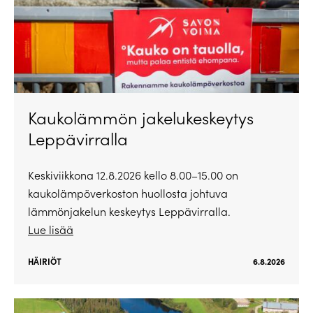
Kaukolämmön jakelukeskeytys
Leppävirralla
Keskiviikkona 12.8.2026 kello 8.00–15.00 on
kaukolämpöverkoston huollosta johtuva
lämmönjakelun keskeytys Leppävirralla.
Lue lisää
HÄIRIÖT
6.8.2026