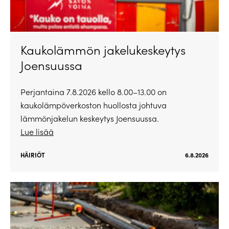
Kaukolämmön jakelukeskeytys
Joensuussa
Perjantaina 7.8.2026 kello 8.00–13.00 on
kaukolämpöverkoston huollosta johtuva
lämmönjakelun keskeytys Joensuussa.
Lue lisää
HÄIRIÖT
6.8.2026