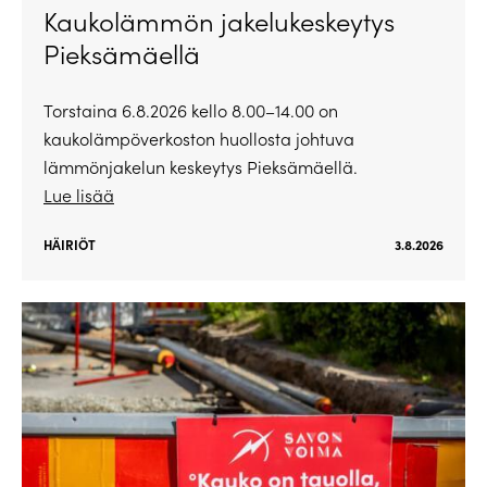
Kaukolämmön jakelukeskeytys
Pieksämäellä
Torstaina 6.8.2026 kello 8.00–14.00 on
kaukolämpöverkoston huollosta johtuva
lämmönjakelun keskeytys Pieksämäellä.
Lue lisää
HÄIRIÖT
3.8.2026