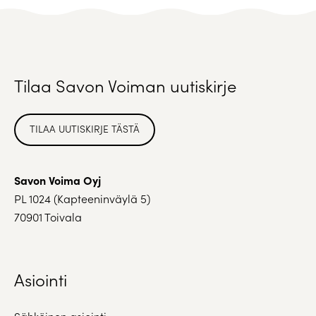
Tilaa Savon Voiman uutiskirje
TILAA UUTISKIRJE TÄSTÄ
Savon Voima Oyj
PL 1024 (Kapteeninväylä 5)
70901 Toivala
Asiointi