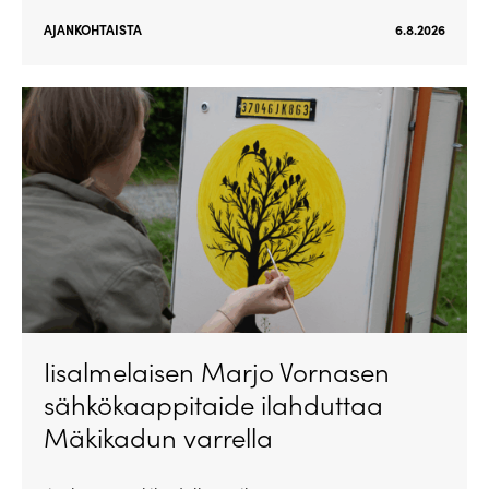
AJANKOHTAISTA
6.8.2026
Iisalmelaisen Marjo Vornasen
sähkökaappitaide ilahduttaa
Mäkikadun varrella