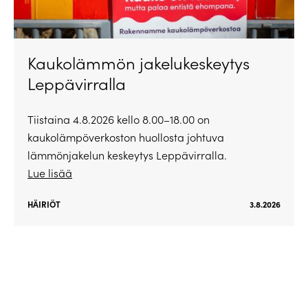
Kaukolämmön jakelukeskeytys
Leppävirralla
Tiistaina 4.8.2026 kello 8.00–18.00 on
kaukolämpöverkoston huollosta johtuva
lämmönjakelun keskeytys Leppävirralla.
Lue lisää
HÄIRIÖT
3.8.2026