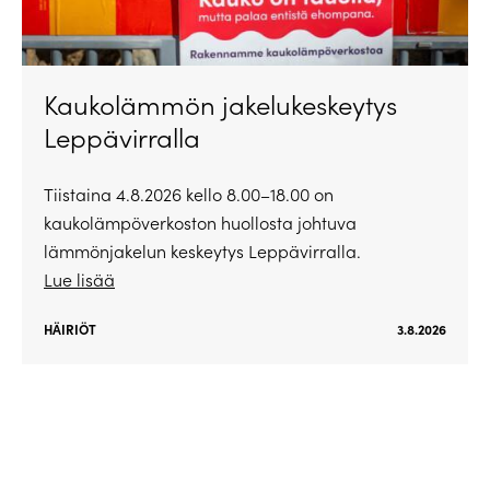
Kaukolämmön jakelukeskeytys
Leppävirralla
Tiistaina 4.8.2026 kello 8.00–18.00 on
kaukolämpöverkoston huollosta johtuva
lämmönjakelun keskeytys Leppävirralla.
Lue lisää
HÄIRIÖT
3.8.2026