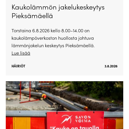
Kaukolämmön jakelukeskeytys
Pieksämäellä
Torstaina 6.8.2026 kello 8.00–14.00 on
kaukolämpöverkoston huollosta johtuva
lämmönjakelun keskeytys Pieksämäellä.
Lue lisää
HÄIRIÖT
3.8.2026