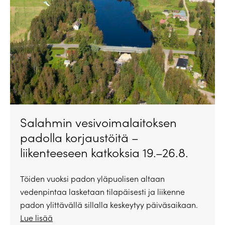
Salahmin vesivoimalaitoksen
padolla korjaustöitä –
liikenteeseen katkoksia 19.–26.8.
Töiden vuoksi padon yläpuolisen altaan
vedenpintaa lasketaan tilapäisesti ja liikenne
padon ylittävällä sillalla keskeytyy päiväsaikaan.
Lue lisää