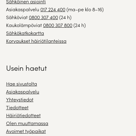
Sähköinen asiointi
Asiakaspalvelu
017 224 400
(ma–pe klo 8–16)
Sähköviat
0800 307 400
(24 h)
Kaukolämpöviat
0800 307 800
(24 h)
Sähkökatkokartta
Korvaukset häiriötilanteissa
Usein haetut
Hae sivustolta
Asiakaspalvelu
Yhteystiedot
Tiedotteet
Häiriötiedotteet
Olen muuttamassa
Avoimet työpaikat