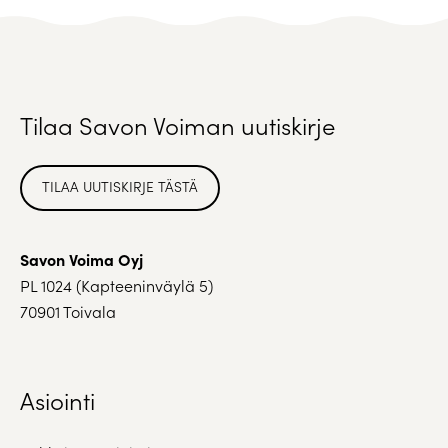
Tilaa Savon Voiman uutiskirje
TILAA UUTISKIRJE TÄSTÄ
Savon Voima Oyj
PL 1024 (Kapteeninväylä 5)
70901 Toivala
Asiointi