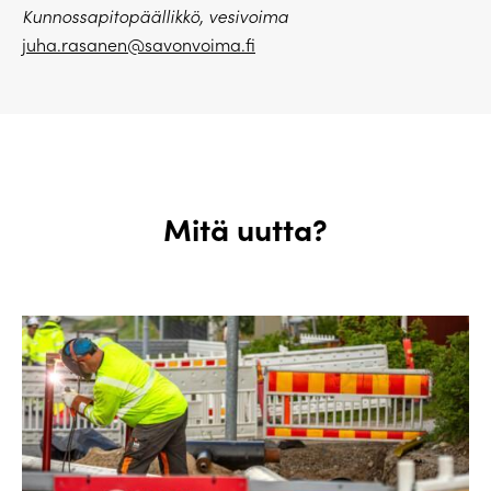
Kunnossapitopäällikkö, vesivoima
juha.rasanen@savonvoima.fi
Mitä uutta?