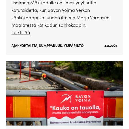
Iisalmen Mäkikadulle on ilmestynyt uutta
katutaidetta, kun Savon Voima Verkon
sähkökaappi sai uuden ilmeen Marjo Vornasen
maalatessa kotikadun sähkökaapin.
Lue lisää
AJANKOHTAISTA
,
KUMPPANUUS
,
YMPÄRISTÖ
4.8.2026