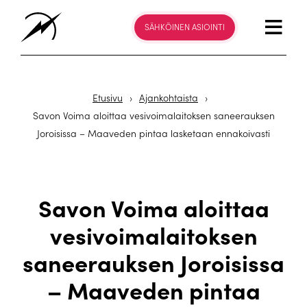
SÄHKÖINEN ASIOINTI
Etusivu
›
Ajankohtaista
›
Savon Voima aloittaa vesivoimalaitoksen saneerauksen
Joroisissa – Maaveden pintaa lasketaan ennakoivasti
Savon Voima aloittaa
vesivoimalaitoksen
saneerauksen Joroisissa
– Maaveden pintaa