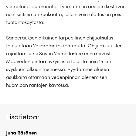
voimalaitosautomaatio. Työmaan on arvioitu kestävän
noin seitsemän kuukautta, jolloin voimalaitos on pois
tuotantokäytöstä.
Saneerauksen aikainen tarpeellinen ohijuoksutus
toteutetaan Vasaralankosken kautta. Ohijuoksutusten
rajoittamiseksi Savon Voima laskee ennakoivasti
Maaveden pintaa nykyisestä tasosta noin 15 cm
syyskuun alkuun mennessä. Pyydämme alueen
asukkaita ottamaan vedenpinnan alenemisen
huomioon rantojen käytössä.
Lisätietoa:
Juha Räsänen