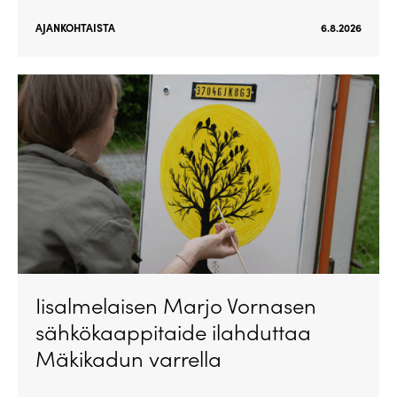
AJANKOHTAISTA
6.8.2026
Iisalmelaisen Marjo Vornasen
sähkökaappitaide ilahduttaa
Mäkikadun varrella