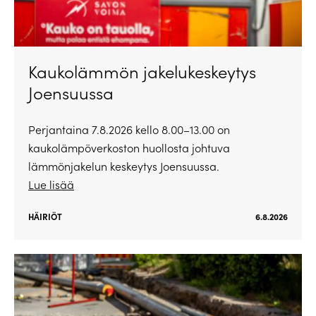
Kaukolämmön jakelukeskeytys
Joensuussa
Perjantaina 7.8.2026 kello 8.00–13.00 on
kaukolämpöverkoston huollosta johtuva
lämmönjakelun keskeytys Joensuussa.
Lue lisää
HÄIRIÖT
6.8.2026