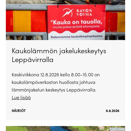
Kaukolämmön jakelukeskeytys
Leppävirralla
Keskiviikkona 12.8.2026 kello 8.00–15.00 on
kaukolämpöverkoston huollosta johtuva
lämmönjakelun keskeytys Leppävirralla.
Lue lisää
HÄIRIÖT
6.8.2026