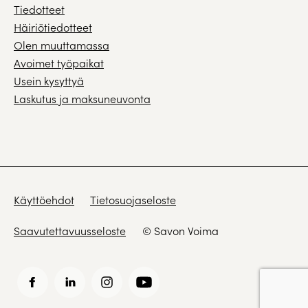
Tiedotteet
Häiriötiedotteet
Olen muuttamassa
Avoimet työpaikat
Usein kysyttyä
Laskutus ja maksuneuvonta
Käyttöehdot
Tietosuojaseloste
Saavutettavuusseloste
© Savon Voima