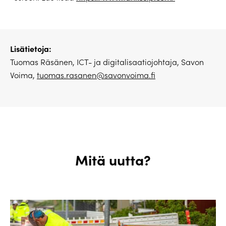
Lisätietoja:
Tuomas Räsänen, ICT- ja digitalisaatiojohtaja, Savon
Voima,
tuomas.rasanen@savonvoima.fi
Mitä uutta?