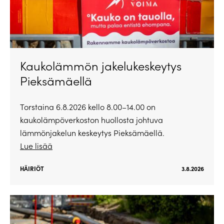
Kaukolämmön jakelukeskeytys
Pieksämäellä
Torstaina 6.8.2026 kello 8.00–14.00 on
kaukolämpöverkoston huollosta johtuva
lämmönjakelun keskeytys Pieksämäellä.
Lue lisää
HÄIRIÖT
3.8.2026