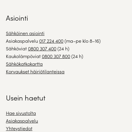
Asiointi
Sähköinen asiointi
Asiakaspalvelu
017 224 400
(ma–pe klo 8–16)
Sähköviat
0800 307 400
(24 h)
Kaukolämpöviat
0800 307 800
(24 h)
Sähkökatkokartta
Korvaukset häiriötilanteissa
Usein haetut
Hae sivustolta
Asiakaspalvelu
Yhteystiedot