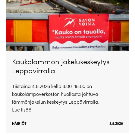
Kaukolämmön jakelukeskeytys
Leppävirralla
Tiistaina 4.8.2026 kello 8.00–18.00 on
kaukolämpöverkoston huollosta johtuva
lämmönjakelun keskeytys Leppävirralla.
Lue lisää
HÄIRIÖT
3.8.2026