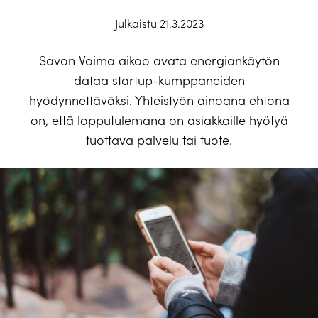
Julkaistu 21.3.2023
Savon Voima aikoo avata energiankäytön
dataa startup-kumppaneiden
hyödynnettäväksi. Yhteistyön ainoana ehtona
on, että lopputulemana on asiakkaille hyötyä
tuottava palvelu tai tuote.