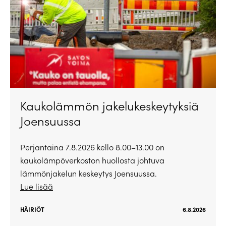
Kaukolämmön jakelukeskeytyksiä
Joensuussa
Perjantaina 7.8.2026 kello 8.00–13.00 on
kaukolämpöverkoston huollosta johtuva
lämmönjakelun keskeytys Joensuussa.
Lue lisää
HÄIRIÖT
6.8.2026