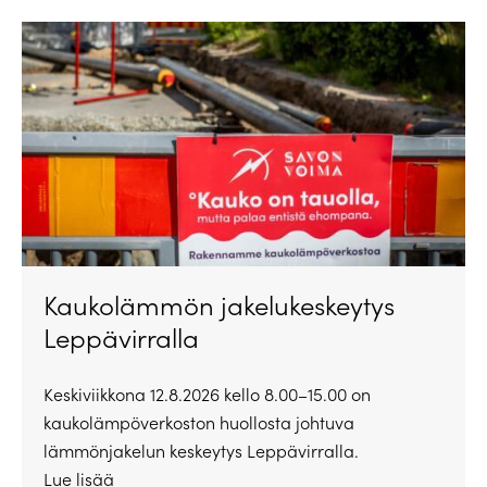
Kaukolämmön jakelukeskeytys
Leppävirralla
Keskiviikkona 12.8.2026 kello 8.00–15.00 on
kaukolämpöverkoston huollosta johtuva
lämmönjakelun keskeytys Leppävirralla.
Lue lisää