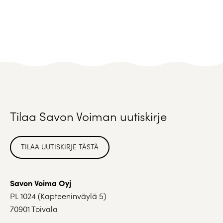
Tilaa Savon Voiman uutiskirje
TILAA UUTISKIRJE TÄSTÄ
Savon Voima Oyj
PL 1024 (Kapteeninväylä 5)
70901 Toivala