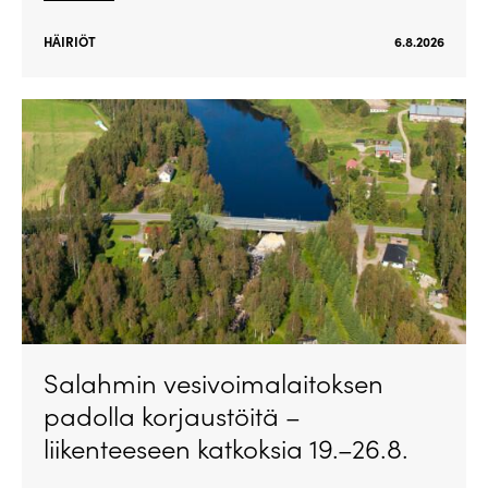
HÄIRIÖT
6.8.2026
Salahmin vesivoimalaitoksen
padolla korjaustöitä –
liikenteeseen katkoksia 19.–26.8.