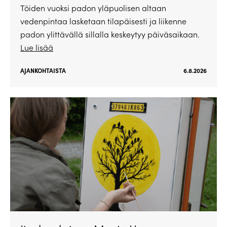
Töiden vuoksi padon yläpuolisen altaan
vedenpintaa lasketaan tilapäisesti ja liikenne
padon ylittävällä sillalla keskeytyy päiväsaikaan.
Lue lisää
AJANKOHTAISTA
6.8.2026