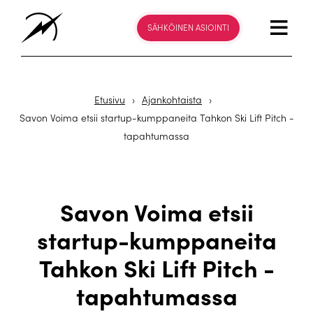
SÄHKÖINEN ASIOINTI
Etusivu
›
Ajankohtaista
›
Savon Voima etsii startup-kumppaneita Tahkon Ski Lift Pitch -
tapahtumassa
Savon Voima etsii
startup-kumppaneita
Tahkon Ski Lift Pitch -
tapahtumassa