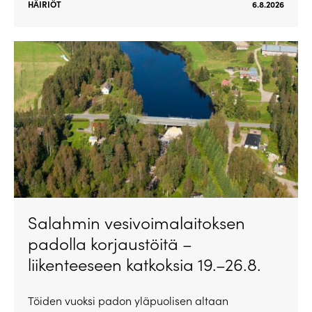
HÄIRIÖT
6.8.2026
Salahmin vesivoimalaitoksen
padolla korjaustöitä –
liikenteeseen katkoksia 19.–26.8.
Töiden vuoksi padon yläpuolisen altaan