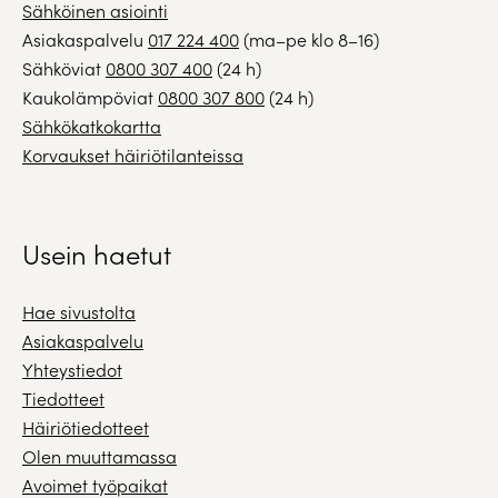
Sähköinen asiointi
Asiakaspalvelu
017 224 400
(ma–pe klo 8–16)
Sähköviat
0800 307 400
(24 h)
Kaukolämpöviat
0800 307 800
(24 h)
Sähkökatkokartta
Korvaukset häiriötilanteissa
Usein haetut
Hae sivustolta
Asiakaspalvelu
Yhteystiedot
Tiedotteet
Häiriötiedotteet
Olen muuttamassa
Avoimet työpaikat