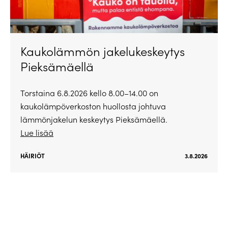
Kaukolämmön jakelukeskeytys
Pieksämäellä
Torstaina 6.8.2026 kello 8.00–14.00 on
kaukolämpöverkoston huollosta johtuva
lämmönjakelun keskeytys Pieksämäellä.
Lue lisää
HÄIRIÖT
3.8.2026