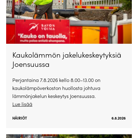
Kaukolämmön jakelukeskeytyksiä
Joensuussa
Perjantaina 7.8.2026 kello 8.00–13.00 on
kaukolämpöverkoston huollosta johtuva
lämmönjakelun keskeytys Joensuussa.
Lue lisää
HÄIRIÖT
6.8.2026