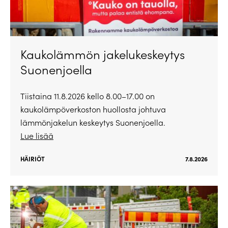
Kaukolämmön jakelukeskeytys
Suonenjoella
Tiistaina 11.8.2026 kello 8.00–17.00 on
kaukolämpöverkoston huollosta johtuva
lämmönjakelun keskeytys Suonenjoella.
Lue lisää
HÄIRIÖT
7.8.2026