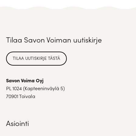
Tilaa Savon Voiman uutiskirje
TILAA UUTISKIRJE TÄSTÄ
Savon Voima Oyj
PL 1024 (Kapteeninväylä 5)
70901 Toivala
Asiointi