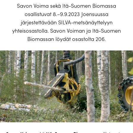
Savon Voima sekä Itä-Suomen Biomassa
osallistuvat 8.–9.9.2023 Joensuussa
järjestettävään SILVA-metsänäyttelyyn
yhteisosastolla. Savon Voiman ja Itä-Suomen
Biomassan löydät osastolta 206.