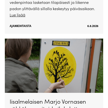
vedenpintaa lasketaan tilapäisesti ja liikenne
padon ylittävällä sillalla keskeytyy päiväsaikaan.
Lue lisää
AJANKOHTAISTA
6.8.2026
Iisalmelaisen Marjo Vornasen