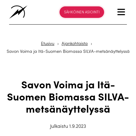
SÄHKÖINEN ASIOINTI
Etusivu
›
Ajankohtaista
›
Savon Voima ja Itä-Suomen Biomassa SILVA-metsänäyttelyssä
Savon Voima ja Itä-
Suomen Biomassa SILVA-
metsänäyttelyssä
Julkaistu 1.9.2023