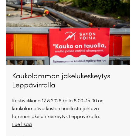
Kaukolämmön jakelukeskeytys
Leppävirralla
Keskiviikkona 12.8.2026 kello 8.00–15.00 on
kaukolämpöverkoston huollosta johtuva
lämmönjakelun keskeytys Leppävirralla.
Lue lisää