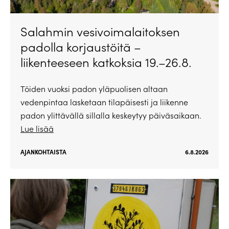
Salahmin vesivoimalaitoksen
padolla korjaustöitä –
liikenteeseen katkoksia 19.–26.8.
Töiden vuoksi padon yläpuolisen altaan
vedenpintaa lasketaan tilapäisesti ja liikenne
padon ylittävällä sillalla keskeytyy päiväsaikaan.
Lue lisää
AJANKOHTAISTA
6.8.2026