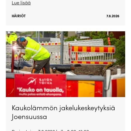
Lue lisää
HÄIRIÖT
7.8.2026
Kaukolämmön jakelukeskeytyksiä
Joensuussa