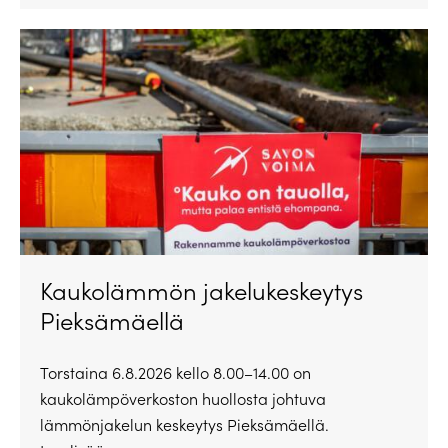
Kaukolämmön jakelukeskeytys
Pieksämäellä
Torstaina 6.8.2026 kello 8.00–14.00 on
kaukolämpöverkoston huollosta johtuva
lämmönjakelun keskeytys Pieksämäellä.