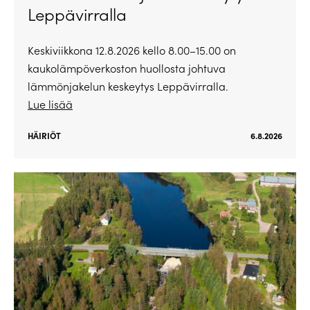
Leppävirralla
Keskiviikkona 12.8.2026 kello 8.00–15.00 on
kaukolämpöverkoston huollosta johtuva
lämmönjakelun keskeytys Leppävirralla.
Lue lisää
HÄIRIÖT
6.8.2026