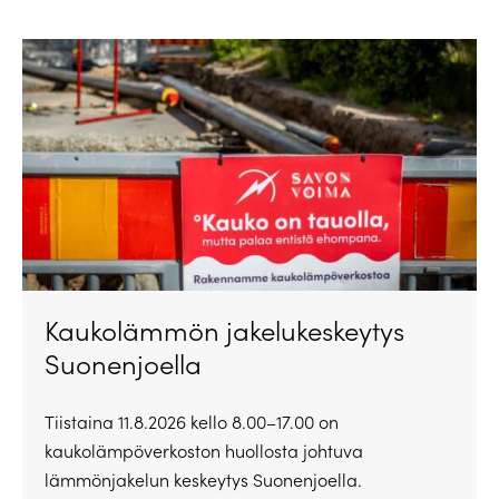
Kaukolämmön jakelukeskeytys
Suonenjoella
Tiistaina 11.8.2026 kello 8.00–17.00 on
kaukolämpöverkoston huollosta johtuva
lämmönjakelun keskeytys Suonenjoella.