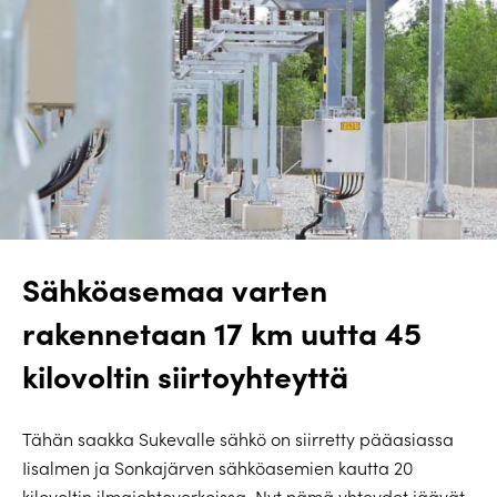
Sähköasemaa varten
rakennetaan 17 km uutta 45
kilovoltin siirtoyhteyttä
Tähän saakka Sukevalle sähkö on siirretty pääasiassa
Iisalmen ja Sonkajärven sähköasemien kautta 20
kilovoltin ilmajohtoverkoissa. Nyt nämä yhteydet jäävät