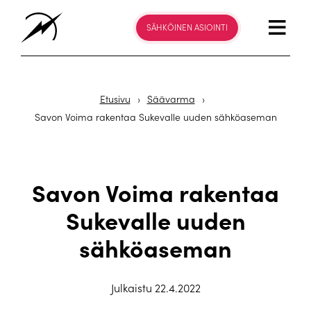
SÄHKÖINEN ASIOINTI
Etusivu
›
Säävarma
›
Savon Voima rakentaa Sukevalle uuden sähköaseman
Savon Voima rakentaa
Sukevalle uuden
sähköaseman
Julkaistu 22.4.2022