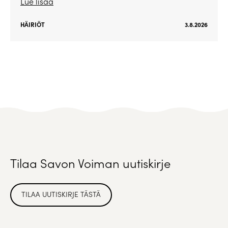
Lue lisää
HÄIRIÖT
3.8.2026
Tilaa Savon Voiman uutiskirje
TILAA UUTISKIRJE TÄSTÄ